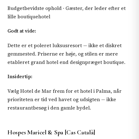
Budgetbevidste ophold · Gæster, der leder efter et
lille boutiquehotel
Godt at vide:
Dette er et poleret luksusresort — ikke et diskret
gemmested. Priserne er høje, og stilen er mere
etableret grand hotel end designpræget boutique.
Insidertip:
Vælg Hotel de Mar frem for et hotel i Palma, når
prioriteten er tid ved havet og udsigten — ikke
restaurantbesøg i den gamle bydel.
Hospes Maricel & Spa [Cas Català]