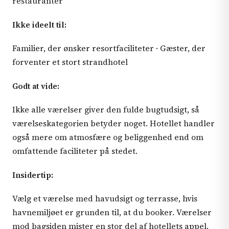
restauranter
Ikke ideelt til:
Familier, der ønsker resortfaciliteter · Gæster, der
forventer et stort strandhotel
Godt at vide:
Ikke alle værelser giver den fulde bugtudsigt, så
værelseskategorien betyder noget. Hotellet handler
også mere om atmosfære og beliggenhed end om
omfattende faciliteter på stedet.
Insidertip:
Vælg et værelse med havudsigt og terrasse, hvis
havnemiljøet er grunden til, at du booker. Værelser
mod bagsiden mister en stor del af hotellets appel.