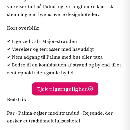
værelser tæt på Palma og en langt mere klassisk
stemning end byens nyere designhoteller.
Kort overblik:
✔ Lige ved Cala Major-stranden
✔ Værelser og terrasser med havudsigt
✔ Nem adgang til Palma med bus eller taxa
✔ Bedre til en kombination af strand og by end til et
rent ophold i den gamle bydel
Tjek tilgængelighed
Bedst til:
Par · Palma-rejser med strandtid · Rejsende, der
ønsker et traditionelt luksushotel