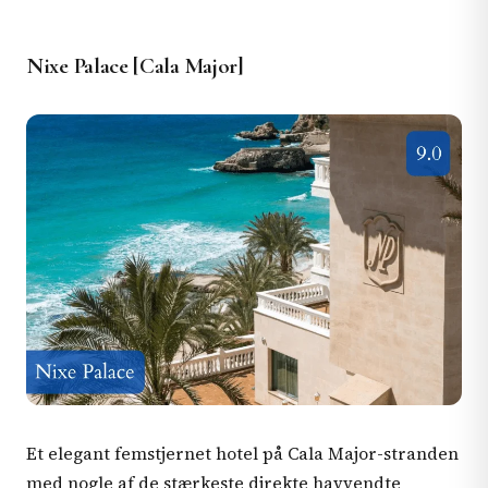
Nixe Palace [Cala Major]
Et elegant femstjernet hotel på Cala Major-stranden
med nogle af de stærkeste direkte havvendte