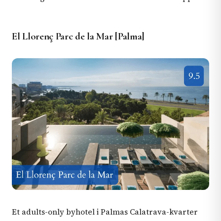
El Llorenç Parc de la Mar [Palma]
Et adults-only byhotel i Palmas Calatrava-kvarter