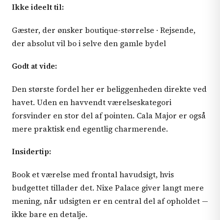
Ikke ideelt til:
Gæster, der ønsker boutique-størrelse · Rejsende,
der absolut vil bo i selve den gamle bydel
Godt at vide:
Den største fordel her er beliggenheden direkte ved
havet. Uden en havvendt værelseskategori
forsvinder en stor del af pointen. Cala Major er også
mere praktisk end egentlig charmerende.
Insidertip:
Book et værelse med frontal havudsigt, hvis
budgettet tillader det. Nixe Palace giver langt mere
mening, når udsigten er en central del af opholdet —
ikke bare en detalje.