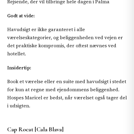
Rejsende, der vil tilbringe hele dagen i Palma
Godt at vide:
Havudsigt er ikke garanteret i alle
værelseskategorier, og beliggenheden ved vejen er
det praktiske kompromis, der oftest nævnes ved
hotellet.
Insidertip:
Book et værelse eller en suite med havudsigt i stedet
for kun at regne med ejendommens beliggenhed.
Hospes Maricel er bedst, når værelset også tager del
i udsigten.
Cap Rocat [Cala Blava]