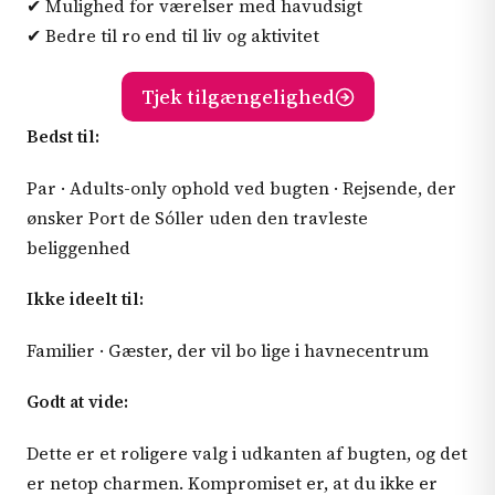
✔ Mulighed for værelser med havudsigt
✔ Bedre til ro end til liv og aktivitet
Tjek tilgængelighed
Bedst til:
Par · Adults-only ophold ved bugten · Rejsende, der
ønsker Port de Sóller uden den travleste
beliggenhed
Ikke ideelt til:
Familier · Gæster, der vil bo lige i havnecentrum
Godt at vide:
Dette er et roligere valg i udkanten af bugten, og det
er netop charmen. Kompromiset er, at du ikke er