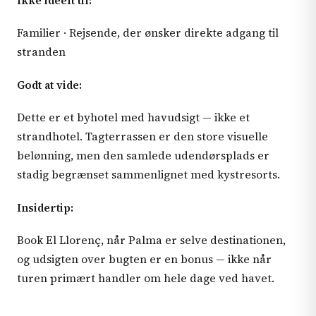
Ikke ideelt til:
Familier · Rejsende, der ønsker direkte adgang til
stranden
Godt at vide:
Dette er et byhotel med havudsigt — ikke et
strandhotel. Tagterrassen er den store visuelle
belønning, men den samlede udendørsplads er
stadig begrænset sammenlignet med kystresorts.
Insidertip:
Book El Llorenç, når Palma er selve destinationen,
og udsigten over bugten er en bonus — ikke når
turen primært handler om hele dage ved havet.