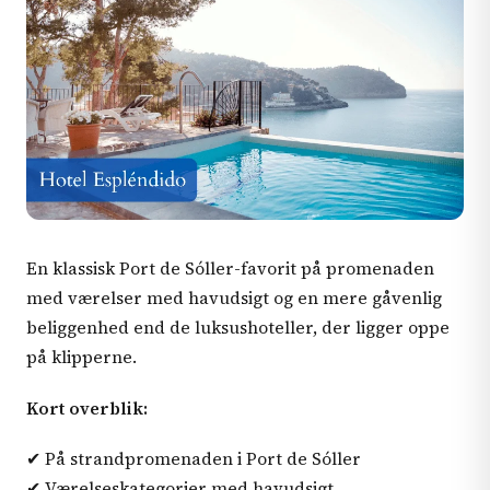
En klassisk Port de Sóller-favorit på promenaden
med værelser med havudsigt og en mere gåvenlig
beliggenhed end de luksushoteller, der ligger oppe
på klipperne.
Kort overblik:
✔ På strandpromenaden i Port de Sóller
✔ Værelseskategorier med havudsigt