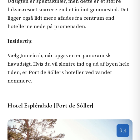
Udsigten er spektakulær, men dette er et større
luksusresort snarere end et intimt gemmested. Det
ligger også lidt mere afsides fra centrum end
hotellerne nede på promenaden.
Insidertip:
Vælg Jumeirah, når opgaven er panoramisk
havudsigt. Hvis du vil slentre ind og ud af byen hele
tiden, er Port de Sóllers hoteller ved vandet
nemmere.
Hotel Espléndido [Port de Sóller]