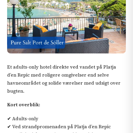
Et adults-only hotel direkte ved vandet på Platja
d’en Repic med roligere omgivelser end selve
havneområdet og solide værelser med udsigt over
bugten.
Kort overblik:
✔ Adults-only
✔ Ved strandpromenaden på Platja d’en Repic