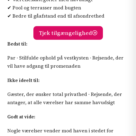
✔ Pool og terrasser mod bugten
✔ Bedre til gåafstand end til afsondrethed
Tjek tilgængelighed
Bedst til:
Par · Stilfulde ophold på vestkysten · Rejsende, der
vil have adgang til promenaden
Ikke ideelt til:
Gæster, der ønsker total privathed · Rejsende, der
antager, at alle værelser har samme havudsigt
Godt at vide:
Nogle værelser vender mod haven i stedet for