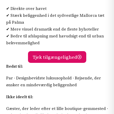
✔ Direkte over havet
✔ Stærk beliggenhed i det sydvestlige Mallorca tæt
på Palma
✔ Mere visuel dramatik end de fleste byhoteller
✔ Bedre til afslapning med havudsigt end til urban
bekvemmelighed
Tjek tilgængelighed
Bedst til:
Par · Designbevidste luksusophold · Rejsende, der
ønsker en mindeværdig beliggenhed
Ikke ideelt til:
Gæster, der leder efter et lille boutique-gemmested ·