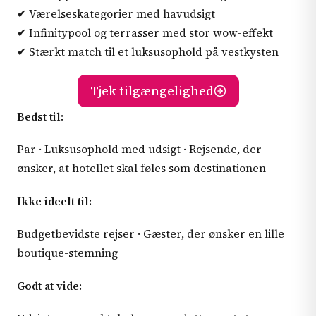
✔ Værelseskategorier med havudsigt
✔ Infinitypool og terrasser med stor wow-effekt
✔ Stærkt match til et luksusophold på vestkysten
Tjek tilgængelighed
Bedst til:
Par · Luksusophold med udsigt · Rejsende, der
ønsker, at hotellet skal føles som destinationen
Ikke ideelt til:
Budgetbevidste rejser · Gæster, der ønsker en lille
boutique-stemning
Godt at vide: