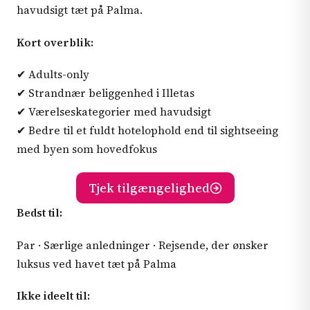
havudsigt tæt på Palma.
Kort overblik:
✔ Adults-only
✔ Strandnær beliggenhed i Illetas
✔ Værelseskategorier med havudsigt
✔ Bedre til et fuldt hotelophold end til sightseeing
med byen som hovedfokus
Tjek tilgængelighed
Bedst til:
Par · Særlige anledninger · Rejsende, der ønsker
luksus ved havet tæt på Palma
Ikke ideelt til: