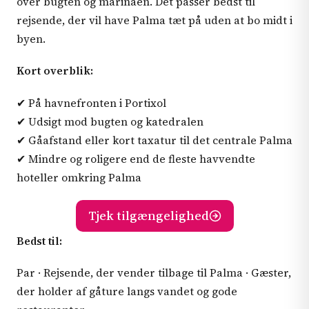
over bugten og marinaen. Det passer bedst til
rejsende, der vil have Palma tæt på uden at bo midt i
byen.
Kort overblik:
✔ På havnefronten i Portixol
✔ Udsigt mod bugten og katedralen
✔ Gåafstand eller kort taxatur til det centrale Palma
✔ Mindre og roligere end de fleste havvendte
hoteller omkring Palma
Tjek tilgængelighed
Bedst til:
Par · Rejsende, der vender tilbage til Palma · Gæster,
der holder af gåture langs vandet og gode