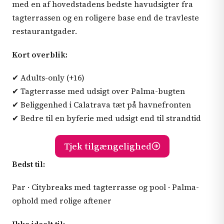
med en af hovedstadens bedste havudsigter fra
tagterrassen og en roligere base end de travleste
restaurantgader.
Kort overblik:
✔ Adults-only (+16)
✔ Tagterrasse med udsigt over Palma-bugten
✔ Beliggenhed i Calatrava tæt på havnefronten
✔ Bedre til en byferie med udsigt end til strandtid
Tjek tilgængelighed
Bedst til:
Par · Citybreaks med tagterrasse og pool · Palma-
ophold med rolige aftener