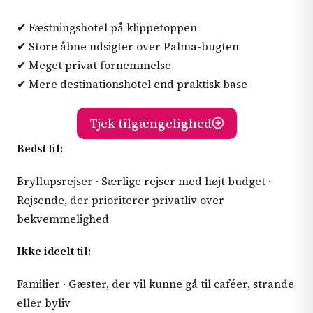
✔ Fæstningshotel på klippetoppen
✔ Store åbne udsigter over Palma-bugten
✔ Meget privat fornemmelse
✔ Mere destinationshotel end praktisk base
Tjek tilgængelighed
Bedst til:
Bryllupsrejser · Særlige rejser med højt budget ·
Rejsende, der prioriterer privatliv over
bekvemmelighed
Ikke ideelt til:
Familier · Gæster, der vil kunne gå til caféer, strande
eller byliv