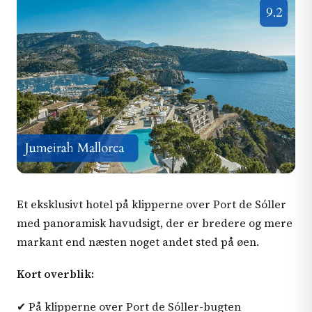
Et eksklusivt hotel på klipperne over Port de Sóller
med panoramisk havudsigt, der er bredere og mere
markant end næsten noget andet sted på øen.
Kort overblik:
✔ På klipperne over Port de Sóller-bugten