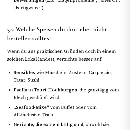
Bewertungen
(z.B. „Magenprobleme“, „altes Öl“,
„Fertigware“)
3.2 Welche Speisen du dort eher nicht
bestellen solltest
Wenn du aus praktischen Gründen doch in einem
solchen Lokal landest, verzichte besser auf:
Sensibles
wie Muscheln, Austern, Carpaccio,
Tatar, Sushi
Paella in Touri-Hochburgen
, die ganztägig vom
Blech geschöpft wird
„Seafood-Mixe“
vom Buffet oder vom
All‑inclusive-Tisch
Gerichte, die extrem billig sind
, obwohl sie