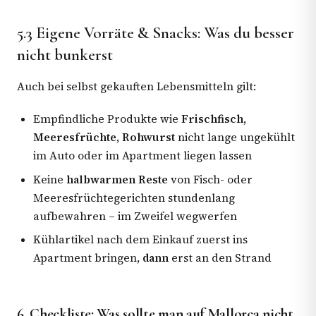
5.3 Eigene Vorräte & Snacks: Was du besser
nicht bunkerst
Auch bei selbst gekauften Lebensmitteln gilt:
Empfindliche Produkte wie
Frischfisch,
Meeresfrüchte, Rohwurst
nicht lange ungekühlt
im Auto oder im Apartment liegen lassen
Keine
halbwarmen Reste
von Fisch- oder
Meeresfrüchtegerichten stundenlang
aufbewahren – im Zweifel wegwerfen
Kühlartikel nach dem Einkauf zuerst ins
Apartment bringen,
dann
erst an den Strand
6. Checkliste: Was sollte man auf Mallorca nicht