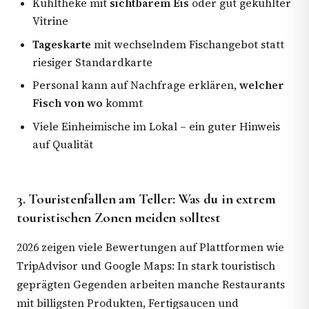
Kühltheke mit
sichtbarem Eis
oder gut gekühlter
Vitrine
Tageskarte
mit wechselndem Fischangebot statt
riesiger Standardkarte
Personal kann auf Nachfrage erklären,
welcher
Fisch von wo
kommt
Viele Einheimische im Lokal – ein guter Hinweis
auf Qualität
3. Touristenfallen am Teller: Was du in extrem
touristischen Zonen meiden solltest
2026 zeigen viele Bewertungen auf Plattformen wie
TripAdvisor und Google Maps: In stark touristisch
geprägten Gegenden arbeiten manche Restaurants
mit billigsten Produkten, Fertigsaucen und