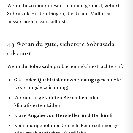
Wenn du zu einer dieser Gruppen gehörst, gehört
Sobrasada zu den Dingen, die du auf Mallorca
besser
nicht
essen solltest.
4.3 Woran du gute, sicherere Sobrasada
erkennst
Wenn du Sobrasada probieren möchtest, achte auf:
G.U.- oder Qualitätskennzeichnung
(geschützte
Ursprungsbezeichnung)
Verkauf in
gekühlten Bereichen
oder
klimatisierten Läden
Klare
Angabe von Hersteller und Herkunft
Kein unangenehmer Geruch, keine schmierige