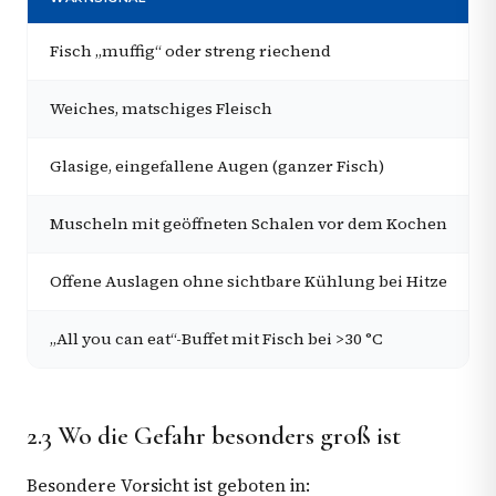
Fisch „muffig“ oder streng riechend
Weiches, matschiges Fleisch
Glasige, eingefallene Augen (ganzer Fisch)
Muscheln mit geöffneten Schalen vor dem Kochen
Offene Auslagen ohne sichtbare Kühlung bei Hitze
„All you can eat“-Buffet mit Fisch bei >30 °C
2.3 Wo die Gefahr besonders groß ist
Besondere Vorsicht ist geboten in: