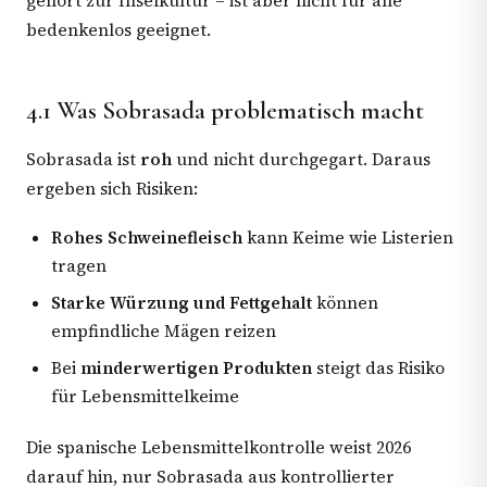
gehört zur Inselkultur – ist aber nicht für alle
bedenkenlos geeignet.
4.1 Was Sobrasada problematisch macht
Sobrasada ist
roh
und nicht durchgegart. Daraus
ergeben sich Risiken:
Rohes Schweinefleisch
kann Keime wie Listerien
tragen
Starke Würzung und Fettgehalt
können
empfindliche Mägen reizen
Bei
minderwertigen Produkten
steigt das Risiko
für Lebensmittelkeime
Die spanische Lebensmittelkontrolle weist 2026
darauf hin, nur Sobrasada aus kontrollierter