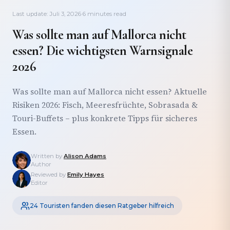
Last update: Juli 3, 2026
·
6 minutes read
Was sollte man auf Mallorca nicht
essen? Die wichtigsten Warnsignale
2026
Was sollte man auf Mallorca nicht essen? Aktuelle
Risiken 2026: Fisch, Meeresfrüchte, Sobrasada &
Touri-Buffets – plus konkrete Tipps für sicheres
Essen.
Written by
Alison Adams
Author
Reviewed by
Emily Hayes
Editor
24 Touristen fanden diesen Ratgeber hilfreich