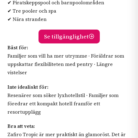
✔ Piratskeppspool och barnpoolområden
✔ Tre pooler och spa
✔ Nära stranden
Se tillgänglighet
Bäst för:
Familjer som vill ha mer utrymme · Föräldrar som
uppskattar flexibiliteten med pentry · Längre
vistelser
Inte idealiskt för:
Resenärer som söker lyxhotellstil · Familjer som
föredrar ett kompakt hotell framför ett
resortupplägg
Bra att veta:
Zafiro Tropic är mer praktiskt än glamoröst. Det är