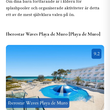
Om dina barn fortfarande är i åldern för
splashpooler och organiserade aktiviteter är detta
ett av de mest självklara valen på ön.
Iberostar Waves Playa de Muro [Playa de Muro]