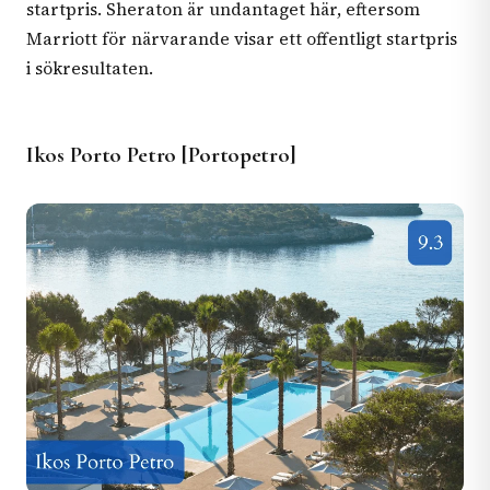
startpris. Sheraton är undantaget här, eftersom
Marriott för närvarande visar ett offentligt startpris
i sökresultaten.
Ikos Porto Petro [Portopetro]