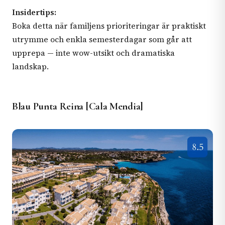
Insidertips:
Boka detta när familjens prioriteringar är praktiskt
utrymme och enkla semesterdagar som går att
upprepa — inte wow-utsikt och dramatiska
landskap.
Blau Punta Reina [Cala Mendia]