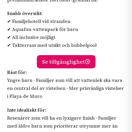
Snabb översikt:
✔ Familjehotell vid stranden
✔ Aquafun-vattenpark för barn
✔ All inclusive möjligt
✔ Takterrass med utsikt och bubbelpool
Se tillgänglighet
Bäst för:
Yngre barn · Familjer som vill att vattenlek ska vara
en central del av vistelsen · Mer prisvänliga vistelser
i Playa de Muro
Inte idealiskt för:
Resenärer som vill ha en lyxigare finish · Familjer
med äldre barn som prioriterar utrymme mer än