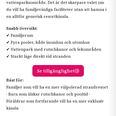
vattenparksområde. Det är det skarpare valet om
du vill ha familjevänliga faciliteter utan att hamna i
en alltför generisk resortkänsla.
Snabb översikt:
✔ Familjerum
✔ Fyra pooler, både inomhus och utomhus
✔ Vattenpark med rutschkanor och lekområden
✔ Starkt läge direkt vid stranden
Se tillgänglighet
Bäst för:
Familjer som vill ha en mer välpolerad strandresort
· Barn som älskar rutschkanor och pooltid ·
Föräldrar som fortfarande vill ha en mer exklusiv
känsla