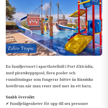
En familjeresort i aparthotellstil i Port d’Alcúdia,
med piratskeppspool, flera pooler och
rumslösningar som fungerar bättre än klassiska
hotellrum när man reser med mer än ett barn.
Snabb översikt:
✔ Familjelägenheter för upp till sex personer