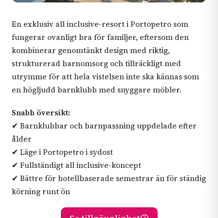
En exklusiv all inclusive-resort i Portopetro som
fungerar ovanligt bra för familjer, eftersom den
kombinerar genomtänkt design med riktig,
strukturerad barnomsorg och tillräckligt med
utrymme för att hela vistelsen inte ska kännas som
en högljudd barnklubb med snyggare möbler.
Snabb översikt:
✔ Barnklubbar och barnpassning uppdelade efter
ålder
✔ Läge i Portopetro i sydost
✔ Fullständigt all inclusive-koncept
✔ Bättre för hotellbaserade semestrar än för ständig
körning runt ön