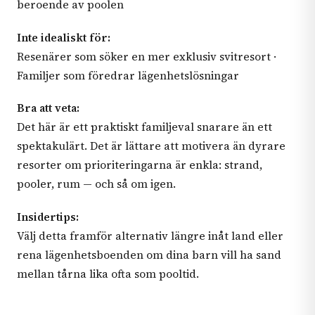
beroende av poolen
Inte idealiskt för:
Resenärer som söker en mer exklusiv svitresort ·
Familjer som föredrar lägenhetslösningar
Bra att veta:
Det här är ett praktiskt familjeval snarare än ett
spektakulärt. Det är lättare att motivera än dyrare
resorter om prioriteringarna är enkla: strand,
pooler, rum — och så om igen.
Insidertips:
Välj detta framför alternativ längre inåt land eller
rena lägenhetsboenden om dina barn vill ha sand
mellan tårna lika ofta som pooltid.