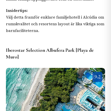
Insidertips:
Välj detta framför enklare familjehotell i Alcúdia om
rumskvalitet och resortens layout är lika viktiga som
barnfaciliteterna.
Iberostar Selection Albufera Park [Playa de
Muro]