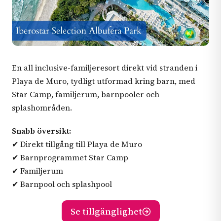
En all inclusive-familjeresort direkt vid stranden i
Playa de Muro, tydligt utformad kring barn, med
Star Camp, familjerum, barnpooler och
splashområden.
Snabb översikt:
✔ Direkt tillgång till Playa de Muro
✔ Barnprogrammet Star Camp
✔ Familjerum
✔ Barnpool och splashpool
Se tillgänglighet