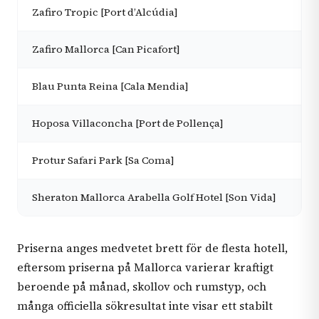
Zafiro Tropic [Port d’Alcúdia]
Zafiro Mallorca [Can Picafort]
Blau Punta Reina [Cala Mendia]
Hoposa Villaconcha [Port de Pollença]
Protur Safari Park [Sa Coma]
Sheraton Mallorca Arabella Golf Hotel [Son Vida]
Priserna anges medvetet brett för de flesta hotell,
eftersom priserna på Mallorca varierar kraftigt
beroende på månad, skollov och rumstyp, och
många officiella sökresultat inte visar ett stabilt