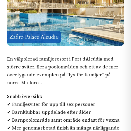
En välpolerad familjeresort i Port d’Alcúdia med
större sviter, flera poolområden och ett av de mer
övertygande exemplen på “lyx för familjer” på
norra Mallorca.
Snabb översikt:
✔ Familjesviter för upp till sex personer
✔ Barnklubbar uppdelade efter ålder
✔ Barnpoolområde samt område endast för vuxna
✔ Mer genomarbetad finish än många närliggande