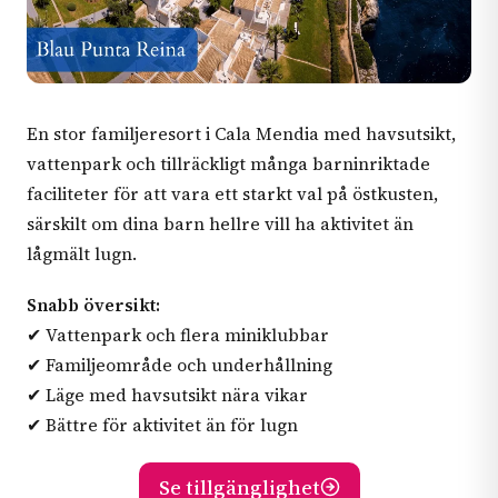
En stor familjeresort i Cala Mendia med havsutsikt,
vattenpark och tillräckligt många barninriktade
faciliteter för att vara ett starkt val på östkusten,
särskilt om dina barn hellre vill ha aktivitet än
lågmält lugn.
Snabb översikt:
✔ Vattenpark och flera miniklubbar
✔ Familjeområde och underhållning
✔ Läge med havsutsikt nära vikar
✔ Bättre för aktivitet än för lugn
Se tillgänglighet