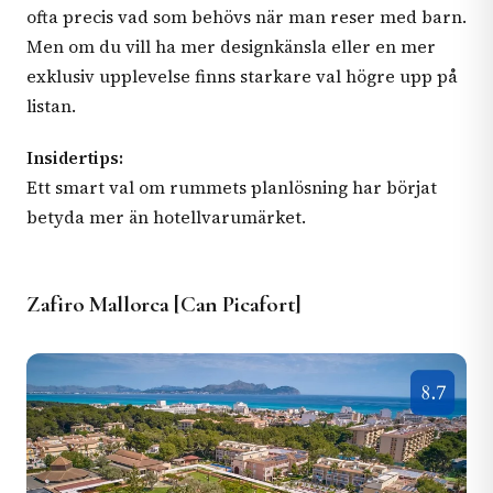
ofta precis vad som behövs när man reser med barn.
Men om du vill ha mer designkänsla eller en mer
exklusiv upplevelse finns starkare val högre upp på
listan.
Insidertips:
Ett smart val om rummets planlösning har börjat
betyda mer än hotellvarumärket.
Zafiro Mallorca [Can Picafort]