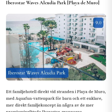
Iberostar Waves Alcudia Park [Playa de Muro]
Ett familjehotell direkt vid stranden i Playa de Muro,
med Aquafun-vattenpark för barn och ett enklare,
mer direkt familjekoncept än några av de mer
premiuminriktade Iberostar-grannarna.