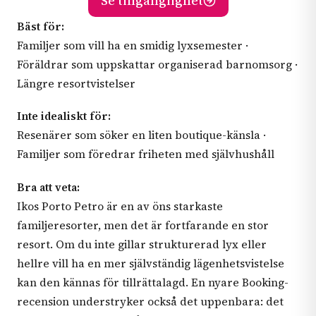
Se tillgänglighet
Bäst för:
Familjer som vill ha en smidig lyxsemester ·
Föräldrar som uppskattar organiserad barnomsorg ·
Längre resortvistelser
Inte idealiskt för:
Resenärer som söker en liten boutique-känsla ·
Familjer som föredrar friheten med självhushåll
Bra att veta:
Ikos Porto Petro är en av öns starkaste
familjeresorter, men det är fortfarande en stor
resort. Om du inte gillar strukturerad lyx eller
hellre vill ha en mer självständig lägenhetsvistelse
kan den kännas för tillrättalagd. En nyare Booking-
recension understryker också det uppenbara: det