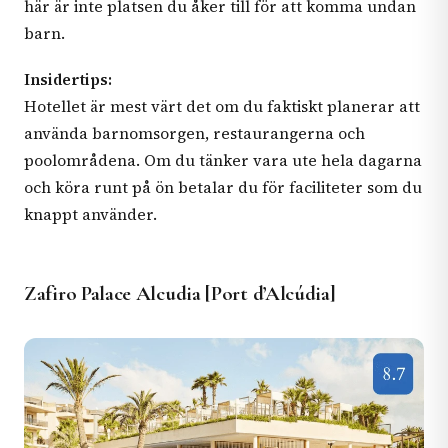
här är inte platsen du åker till för att komma undan
barn.
Insidertips:
Hotellet är mest värt det om du faktiskt planerar att
använda barnomsorgen, restaurangerna och
poolområdena. Om du tänker vara ute hela dagarna
och köra runt på ön betalar du för faciliteter som du
knappt använder.
Zafiro Palace Alcudia [Port d’Alcúdia]