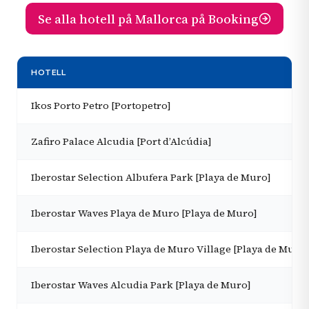
Se alla hotell på Mallorca på Booking
HOTELL
Ikos Porto Petro [Portopetro]
Zafiro Palace Alcudia [Port d’Alcúdia]
Iberostar Selection Albufera Park [Playa de Muro]
Iberostar Waves Playa de Muro [Playa de Muro]
Iberostar Selection Playa de Muro Village [Playa de Muro]
Iberostar Waves Alcudia Park [Playa de Muro]