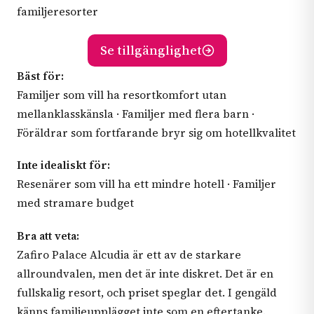
familjeresorter
Se tillgänglighet
Bäst för:
Familjer som vill ha resortkomfort utan
mellanklasskänsla · Familjer med flera barn ·
Föräldrar som fortfarande bryr sig om hotellkvalitet
Inte idealiskt för:
Resenärer som vill ha ett mindre hotell · Familjer
med stramare budget
Bra att veta:
Zafiro Palace Alcudia är ett av de starkare
allroundvalen, men det är inte diskret. Det är en
fullskalig resort, och priset speglar det. I gengäld
känns familjeupplägget inte som en eftertanke.