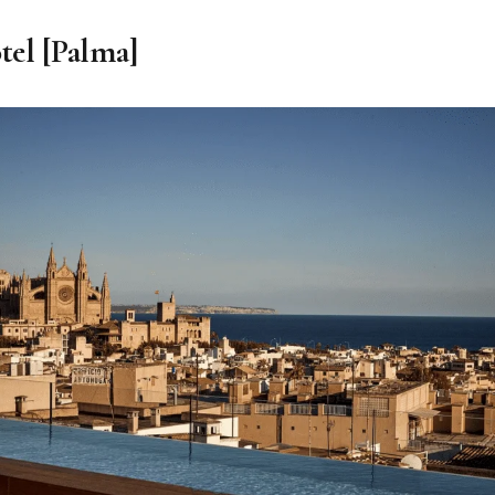
el [Palma]