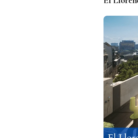
El Lloren