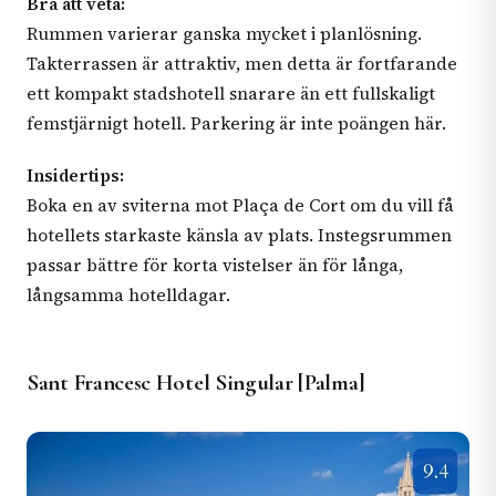
Bra att veta:
Rummen varierar ganska mycket i planlösning.
Takterrassen är attraktiv, men detta är fortfarande
ett kompakt stadshotell snarare än ett fullskaligt
femstjärnigt hotell. Parkering är inte poängen här.
Insidertips:
Boka en av sviterna mot Plaça de Cort om du vill få
hotellets starkaste känsla av plats. Instegsrummen
passar bättre för korta vistelser än för långa,
långsamma hotelldagar.
Sant Francesc Hotel Singular [Palma]