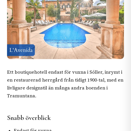
Ett boutiquehotell endast för vuxna i Sóller, inrymt i
en restaurerad herrgård från tidigt 1900-tal, med en
livligare designstil än många andra boenden i
Tramuntana.
Snabb överblick
Endast för vuxna