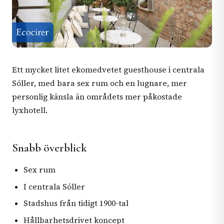
Ett mycket litet ekomedvetet guesthouse i centrala
Sóller, med bara sex rum och en lugnare, mer
personlig känsla än områdets mer påkostade
lyxhotell.
Snabb överblick
Sex rum
I centrala Sóller
Stadshus från tidigt 1900-tal
Hållbarhetsdrivet koncept