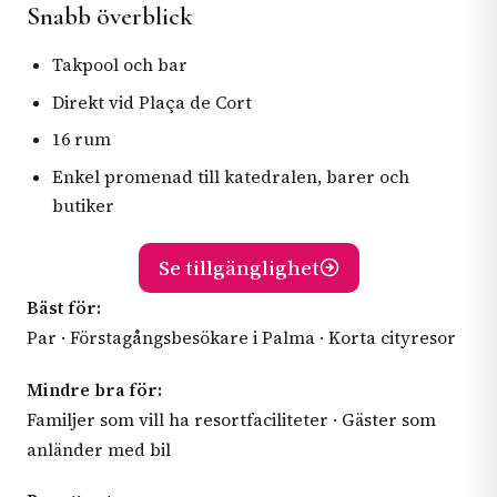
Snabb överblick
Takpool och bar
Direkt vid Plaça de Cort
16 rum
Enkel promenad till katedralen, barer och
butiker
Se tillgänglighet
Bäst för:
Par · Förstagångsbesökare i Palma · Korta cityresor
Mindre bra för:
Familjer som vill ha resortfaciliteter · Gäster som
anländer med bil