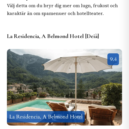
Välj detta om du bryr dig mer om lugn, frukost och
karaktär än om spamenuer och hotellteater.
La Residencia, A Belmond Hotel [Deià]