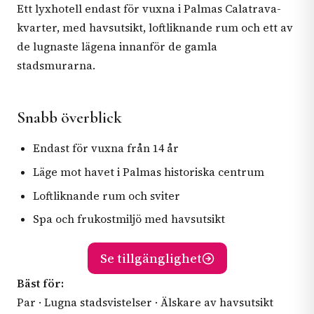
Ett lyxhotell endast för vuxna i Palmas Calatrava-
kvarter, med havsutsikt, loftliknande rum och ett av
de lugnaste lägena innanför de gamla
stadsmurarna.
Snabb överblick
Endast för vuxna från 14 år
Läge mot havet i Palmas historiska centrum
Loftliknande rum och sviter
Spa och frukostmiljö med havsutsikt
Se tillgänglighet
Bäst för:
Par · Lugna stadsvistelser · Älskare av havsutsikt