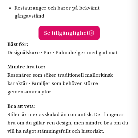
Restauranger och barer på bekvämt
gångavstånd
Se tillgänglighet
Bäst för:
Designälskare · Par · Palmahelger med god mat
Mindre bra för:
Resenärer som söker traditionell mallorkinsk
karaktär · Familjer som behöver större
gemensamma ytor
Bra att veta:
Stilen är mer avskalad än romantisk. Det fungerar
bra om du gillar ren design, men mindre bra om du
vill ha något stämningsfullt och historiskt.