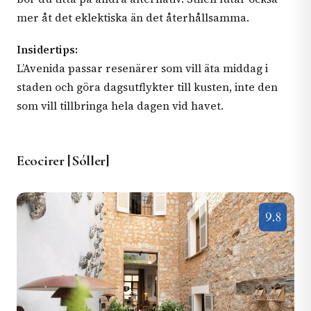
mer åt det eklektiska än det återhållsamma.
Insidertips:
L’Avenida passar resenärer som vill äta middag i
staden och göra dagsutflykter till kusten, inte den
som vill tillbringa hela dagen vid havet.
Ecocirer [Sóller]