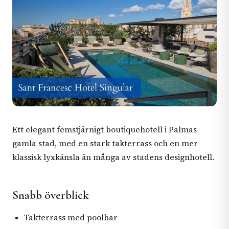
Ett elegant femstjärnigt boutiquehotell i Palmas
gamla stad, med en stark takterrass och en mer
klassisk lyxkänsla än många av stadens designhotell.
Snabb överblick
Takterrass med poolbar