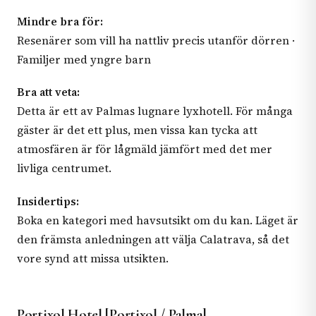
Mindre bra för:
Resenärer som vill ha nattliv precis utanför dörren ·
Familjer med yngre barn
Bra att veta:
Detta är ett av Palmas lugnare lyxhotell. För många
gäster är det ett plus, men vissa kan tycka att
atmosfären är för lågmäld jämfört med det mer
livliga centrumet.
Insidertips:
Boka en kategori med havsutsikt om du kan. Läget är
den främsta anledningen att välja Calatrava, så det
vore synd att missa utsikten.
Portixol Hotel [Portixol / Palma]