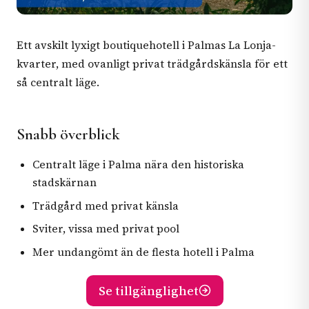
Ett avskilt lyxigt boutiquehotell i Palmas La Lonja-
kvarter, med ovanligt privat trädgårdskänsla för ett
så centralt läge.
Snabb överblick
Centralt läge i Palma nära den historiska
stadskärnan
Trädgård med privat känsla
Sviter, vissa med privat pool
Mer undangömt än de flesta hotell i Palma
Se tillgänglighet