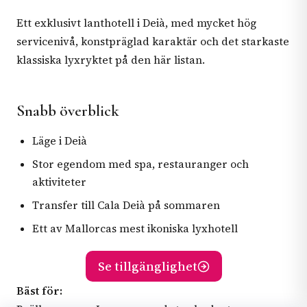
Ett exklusivt lanthotell i Deià, med mycket hög
servicenivå, konstpräglad karaktär och det starkaste
klassiska lyxryktet på den här listan.
Snabb överblick
Läge i Deià
Stor egendom med spa, restauranger och
aktiviteter
Transfer till Cala Deià på sommaren
Ett av Mallorcas mest ikoniska lyxhotell
Se tillgänglighet
Bäst för: