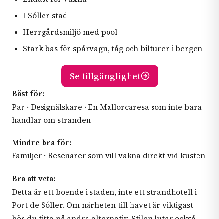
I Sóller stad
Herrgårdsmiljö med pool
Stark bas för spårvagn, tåg och bilturer i bergen
Se tillgänglighet
Bäst för:
Par · Designälskare · En Mallorcaresa som inte bara
handlar om stranden
Mindre bra för:
Familjer · Resenärer som vill vakna direkt vid kusten
Bra att veta:
Detta är ett boende i staden, inte ett strandhotell i
Port de Sóller. Om närheten till havet är viktigast
bör du titta på andra alternativ. Stilen lutar också