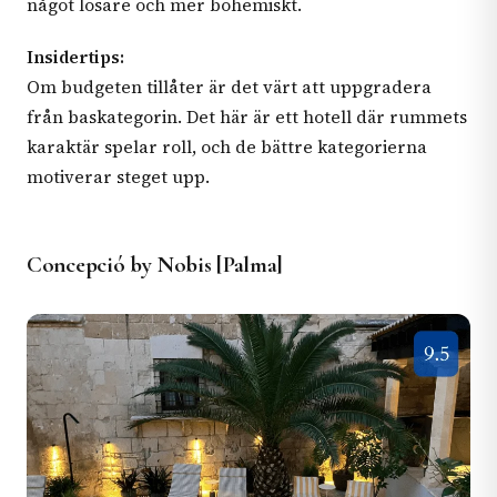
något lösare och mer bohemiskt.
Insidertips:
Om budgeten tillåter är det värt att uppgradera
från baskategorin. Det här är ett hotell där rummets
karaktär spelar roll, och de bättre kategorierna
motiverar steget upp.
Concepció by Nobis [Palma]