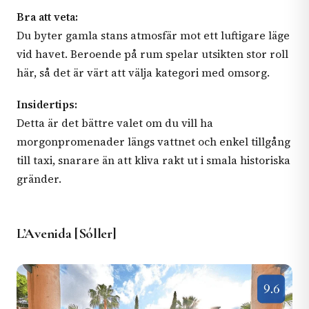
Bra att veta:
Du byter gamla stans atmosfär mot ett luftigare läge
vid havet. Beroende på rum spelar utsikten stor roll
här, så det är värt att välja kategori med omsorg.
Insidertips:
Detta är det bättre valet om du vill ha
morgonpromenader längs vattnet och enkel tillgång
till taxi, snarare än att kliva rakt ut i smala historiska
gränder.
L’Avenida [Sóller]