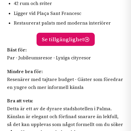
42 rum och sviter
Ligger vid Plaça Sant Francesc
Restaurerat palats med moderna interiörer
Se tillgänglighet
Bäst för:
Par · Jubileumsresor · Lyxiga cityresor
Mindre bra för:
Resenärer med tajtare budget · Gäster som föredrar
en yngre och mer informell känsla
Bra att veta:
Detta är ett av de dyrare stadshotellen i Palma.
Känslan är elegant och förfinad snarare än lekfull,
så det kan upplevas som något formellt om du söker