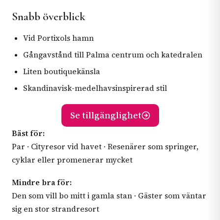
Snabb överblick
Vid Portixols hamn
Gångavstånd till Palma centrum och katedralen
Liten boutiquekänsla
Skandinavisk-medelhavsinspirerad stil
Se tillgänglighet
Bäst för:
Par · Cityresor vid havet · Resenärer som springer,
cyklar eller promenerar mycket
Mindre bra för:
Den som vill bo mitt i gamla stan · Gäster som väntar
sig en stor strandresort