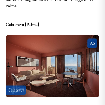
Palma.
Calatrava [Palma]