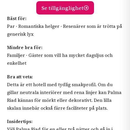
Se tillgänglighet
Bäst för:
Par · Romantiska helger · Resenärer som är trötta på
generisk lyx
Mindre bra för:
Familjer · Gäster som vill ha mycket dagsljus och
enkelhet
Bra att veta:
Detta är ett hotell med tydlig smakprofil. Om du
gillar neutrala interiörer med rena linjer kan Palma
Riad kännas för mörkt eller dekorativt. Den lilla
skalan innebär också färre faciliteter på plats.
Insidertips:
Välj Palma Riad för en eller två nätter och gå in i