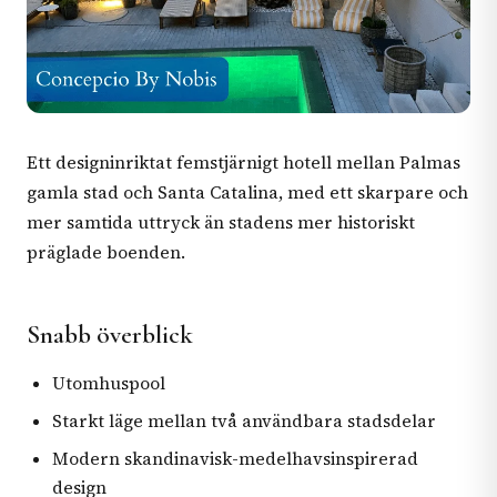
Ett designinriktat femstjärnigt hotell mellan Palmas
gamla stad och Santa Catalina, med ett skarpare och
mer samtida uttryck än stadens mer historiskt
präglade boenden.
Snabb överblick
Utomhuspool
Starkt läge mellan två användbara stadsdelar
Modern skandinavisk-medelhavsinspirerad
design