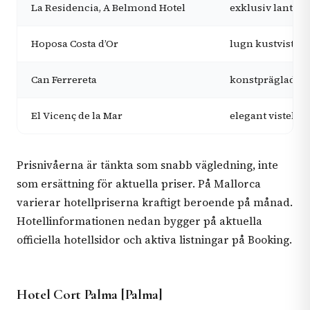
La Residencia, A Belmond Hotel
exklusiv lantlig 
Hoposa Costa d’Or
lugn kustvistels
Can Ferrereta
konstpräglad ly
El Vicenç de la Mar
elegant vistelse
Prisnivåerna är tänkta som snabb vägledning, inte
som ersättning för aktuella priser. På Mallorca
varierar hotellpriserna kraftigt beroende på månad.
Hotellinformationen nedan bygger på aktuella
officiella hotellsidor och aktiva listningar på Booking.
Hotel Cort Palma [Palma]