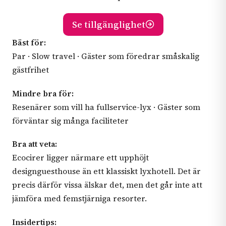
Se tillgänglighet
Bäst för:
Par · Slow travel · Gäster som föredrar småskalig
gästfrihet
Mindre bra för:
Resenärer som vill ha fullservice-lyx · Gäster som
förväntar sig många faciliteter
Bra att veta:
Ecocirer ligger närmare ett upphöjt
designguesthouse än ett klassiskt lyxhotell. Det är
precis därför vissa älskar det, men det går inte att
jämföra med femstjärniga resorter.
Insidertips: