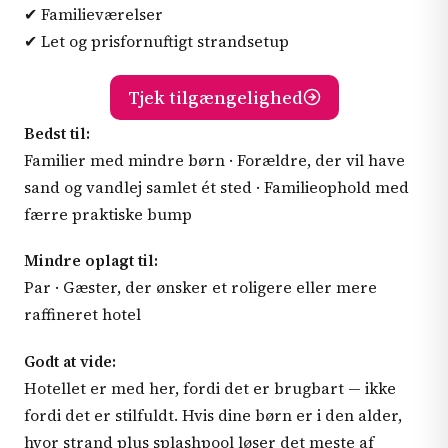
✔ Familieværelser
✔ Let og prisfornuftigt strandsetup
Tjek tilgængelighed
Bedst til:
Familier med mindre børn · Forældre, der vil have
sand og vandlej samlet ét sted · Familieophold med
færre praktiske bump
Mindre oplagt til:
Par · Gæster, der ønsker et roligere eller mere
raffineret hotel
Godt at vide:
Hotellet er med her, fordi det er brugbart — ikke
fordi det er stilfuldt. Hvis dine børn er i den alder,
hvor strand plus splashpool løser det meste af