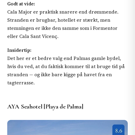
Godt at vide:
Cala Major er praktisk snarere end drømmende.
Stranden er brugbar, hotellet er stærkt, men
stemningen er ikke den samme som i Formentor
eller Cala Sant Vicenç.
Insidertip:
Det her er et bedre valg end Palmas gamle bydel,
hvis du ved, at du faktisk kommer til at bruge tid på
stranden — og ikke bare kigge på havet fra en
tagterrasse.
AYA Seahotel [Playa de Palma]