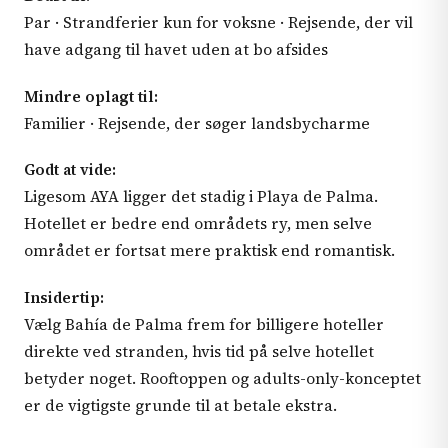
Par · Strandferier kun for voksne · Rejsende, der vil
have adgang til havet uden at bo afsides
Mindre oplagt til:
Familier · Rejsende, der søger landsbycharme
Godt at vide:
Ligesom AYA ligger det stadig i Playa de Palma.
Hotellet er bedre end områdets ry, men selve
området er fortsat mere praktisk end romantisk.
Insidertip:
Vælg Bahía de Palma frem for billigere hoteller
direkte ved stranden, hvis tid på selve hotellet
betyder noget. Rooftoppen og adults-only-konceptet
er de vigtigste grunde til at betale ekstra.