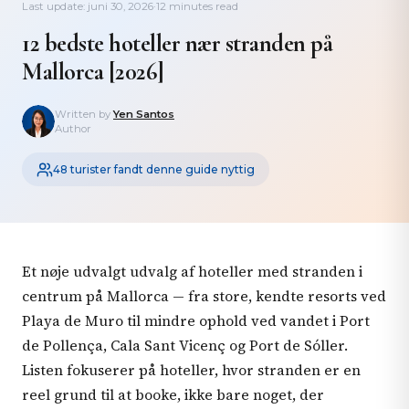
Last update: juni 30, 2026
·
12 minutes read
12 bedste hoteller nær stranden på
Mallorca [2026]
Written by
Yen Santos
Author
48 turister fandt denne guide nyttig
Et nøje udvalgt udvalg af hoteller med stranden i
centrum på Mallorca — fra store, kendte resorts ved
Playa de Muro til mindre ophold ved vandet i Port
de Pollença, Cala Sant Vicenç og Port de Sóller.
Listen fokuserer på hoteller, hvor stranden er en
reel grund til at booke, ikke bare noget, der