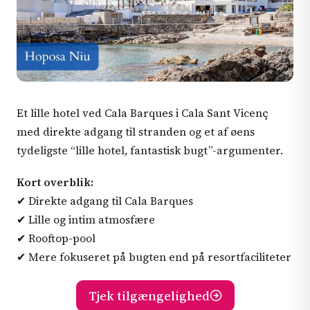
Et lille hotel ved Cala Barques i Cala Sant Vicenç
med direkte adgang til stranden og et af øens
tydeligste “lille hotel, fantastisk bugt”-argumenter.
Kort overblik:
✔ Direkte adgang til Cala Barques
✔ Lille og intim atmosfære
✔ Rooftop-pool
✔ Mere fokuseret på bugten end på resortfaciliteter
Tjek tilgængelighed