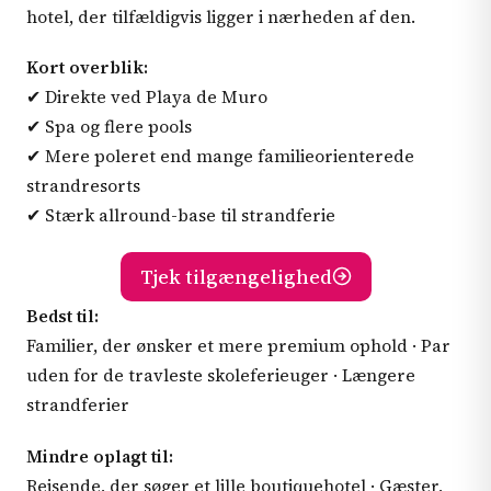
hotel, der tilfældigvis ligger i nærheden af den.
Kort overblik:
✔ Direkte ved Playa de Muro
✔ Spa og flere pools
✔ Mere poleret end mange familieorienterede
strandresorts
✔ Stærk allround-base til strandferie
Tjek tilgængelighed
Bedst til:
Familier, der ønsker et mere premium ophold · Par
uden for de travleste skoleferieuger · Længere
strandferier
Mindre oplagt til:
Rejsende, der søger et lille boutiquehotel · Gæster,