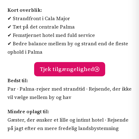
Kort overblik:
✔ Strandfront i Cala Major
✔ Tæt på det centrale Palma
✔ Femstjernet hotel med fuld service
✔ Bedre balance mellem by og strand end de fleste
ophold i Palma
Tjek tilgængelighed
Bedst til:
Par · Palma-rejser med strandtid · Rejsende, der ikke
vil vælge mellem by og hav
Mindre oplagt til:
Gæster, der ønsker et lille og intimt hotel · Rejsende
på jagt efter en mere fredelig landsbystemning