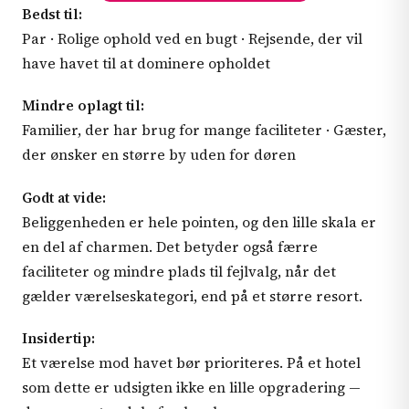
Bedst til:
Par · Rolige ophold ved en bugt · Rejsende, der vil
have havet til at dominere opholdet
Mindre oplagt til:
Familier, der har brug for mange faciliteter · Gæster,
der ønsker en større by uden for døren
Godt at vide:
Beliggenheden er hele pointen, og den lille skala er
en del af charmen. Det betyder også færre
faciliteter og mindre plads til fejlvalg, når det
gælder værelseskategori, end på et større resort.
Insidertip:
Et værelse mod havet bør prioriteres. På et hotel
som dette er udsigten ikke en lille opgradering —