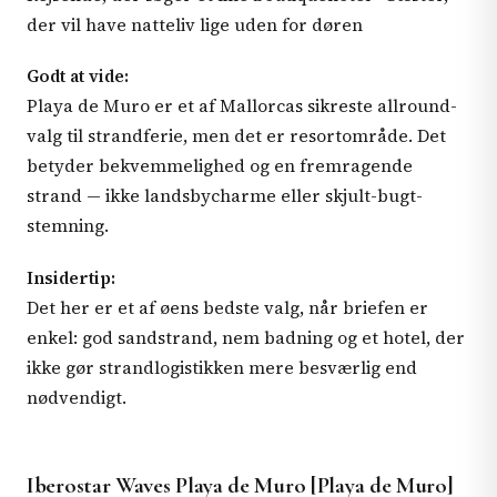
der vil have natteliv lige uden for døren
Godt at vide:
Playa de Muro er et af Mallorcas sikreste allround-
valg til strandferie, men det er resortområde. Det
betyder bekvemmelighed og en fremragende
strand — ikke landsbycharme eller skjult-bugt-
stemning.
Insidertip:
Det her er et af øens bedste valg, når briefen er
enkel: god sandstrand, nem badning og et hotel, der
ikke gør strandlogistikken mere besværlig end
nødvendigt.
Iberostar Waves Playa de Muro [Playa de Muro]