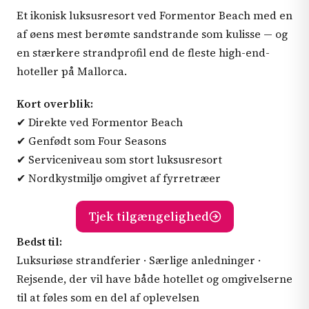
Et ikonisk luksusresort ved Formentor Beach med en
af øens mest berømte sandstrande som kulisse — og
en stærkere strandprofil end de fleste high-end-
hoteller på Mallorca.
Kort overblik:
✔ Direkte ved Formentor Beach
✔ Genfødt som Four Seasons
✔ Serviceniveau som stort luksusresort
✔ Nordkystmiljø omgivet af fyrretræer
Tjek tilgængelighed
Bedst til:
Luksuriøse strandferier · Særlige anledninger ·
Rejsende, der vil have både hotellet og omgivelserne
til at føles som en del af oplevelsen