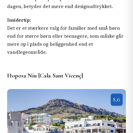
dagen, betyder det mere end designudtrykket.
Insidertip:
Det er et stærkere valg for familier med små børn
end for større børn eller teenagere, som måske går
mere op i plads og beliggenhed end et
vandlegeområde.
Hoposa Niu [Cala Sant Vicenç]