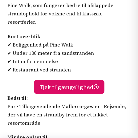
Pine Walk, som fungerer bedre til afslappede
strandophold for voksne end til klassiske
resortferier.
Kort overblik:
✔ Beliggenhed på Pine Walk
✔ Under 100 meter fra sandstranden
✔ Intim fornemmelse
✔ Restaurant ved stranden
Tjek tilgængelighed
Bedst til:
Par · Tilbagevendende Mallorca-gæster · Rejsende,
der vil have en strandby frem for et lukket
resortområde
Mindre oplagt til: