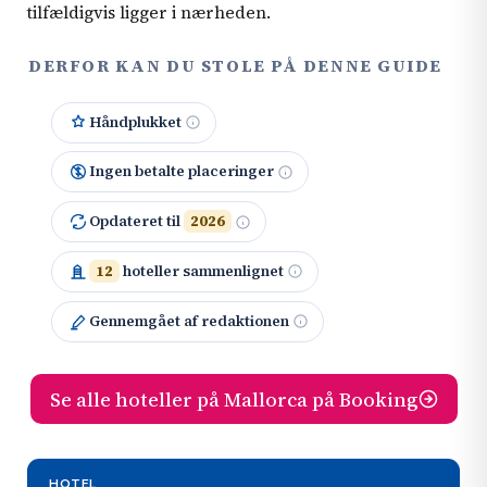
tilfældigvis ligger i nærheden.
DERFOR KAN DU STOLE PÅ DENNE GUIDE
Håndplukket
Ingen betalte placeringer
Opdateret til
2026
12
hoteller sammenlignet
Gennemgået af redaktionen
Se alle hoteller på Mallorca på Booking
HOTEL