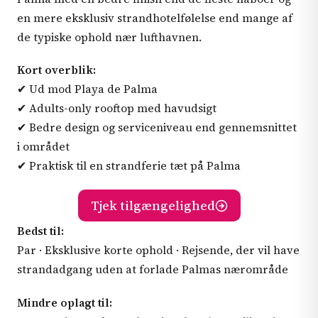
en mere eksklusiv strandhotelfølelse end mange af
de typiske ophold nær lufthavnen.
Kort overblik:
✔ Ud mod Playa de Palma
✔ Adults-only rooftop med havudsigt
✔ Bedre design og serviceniveau end gennemsnittet
i området
✔ Praktisk til en strandferie tæt på Palma
Tjek tilgængelighed
Bedst til:
Par · Eksklusive korte ophold · Rejsende, der vil have
strandadgang uden at forlade Palmas nærområde
Mindre oplagt til: