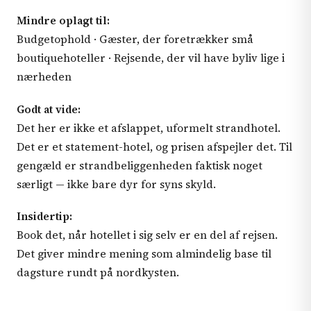
Mindre oplagt til:
Budgetophold · Gæster, der foretrækker små
boutiquehoteller · Rejsende, der vil have byliv lige i
nærheden
Godt at vide:
Det her er ikke et afslappet, uformelt strandhotel.
Det er et statement-hotel, og prisen afspejler det. Til
gengæld er strandbeliggenheden faktisk noget
særligt — ikke bare dyr for syns skyld.
Insidertip:
Book det, når hotellet i sig selv er en del af rejsen.
Det giver mindre mening som almindelig base til
dagsture rundt på nordkysten.