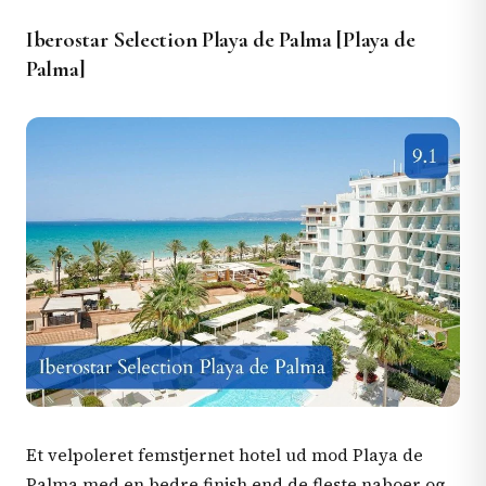
Iberostar Selection Playa de Palma [Playa de
Palma]
Et velpoleret femstjernet hotel ud mod Playa de
Palma med en bedre finish end de fleste naboer og