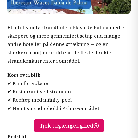
Et adults-only strandhotel i Playa de Palma med et
skarpere og mere gennemført setup end mange
andre hoteller på denne strækning — og en
stærkere rooftop-profil end de fleste direkte
strandkonkurrenter i området.
Kort overblik:
✔ Kun for voksne
✔ Restaurant ved stranden
✔ Rooftop med infinity-pool
✔ Nemt strandophold i Palma-området
Tjek tilgængelighed
Bedst til: