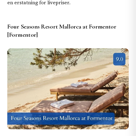
en erstatning for livepriser.
Four Seasons Resort Mallorca at Formentor
[Formentor]