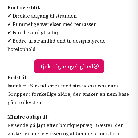
Kort overblik:
✔ Direkte adgang til stranden
✔ Rummelige værelser med terrasser
✔ Familievenligt setup
✔ Bedre til strandtid end til designstyrede
hotelophold
Tjek tilgængelighed
Bedst til:
Familier · Strandferier med stranden i centrum ·
Grupper i forskellige aldre, der ønsker en nem base
på nordkysten
Mindre oplagt til:
Rejsende på jagt efter boutiquepræg · Gæster, der
ønsker en mere voksen og afdæmpet atmosfære