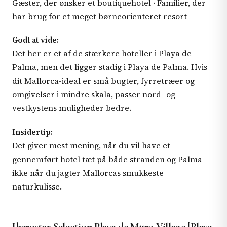
Gæster, der ønsker et boutiquehotel · Familier, der
har brug for et meget børneorienteret resort
Godt at vide:
Det her er et af de stærkere hoteller i Playa de
Palma, men det ligger stadig i Playa de Palma. Hvis
dit Mallorca-ideal er små bugter, fyrretræer og
omgivelser i mindre skala, passer nord- og
vestkystens muligheder bedre.
Insidertip:
Det giver mest mening, når du vil have et
gennemført hotel tæt på både stranden og Palma —
ikke når du jagter Mallorcas smukkeste
naturkulisse.
Iberostar Selection Playa de Muro Village [Playa