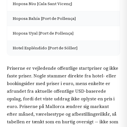
Hoposa Niu [Cala Sant Vicenç]
Hoposa Bahía [Port de Pollença]
Hoposa Uyal [Port de Pollença]
Hotel Espléndido [Port de Sóller]
Priserne er vejledende offentlige startpriser og ikke
faste priser. Nogle stammer direkte fra hotel- eller
bookingsider med priser i euro, mens enkelte er
afrundet fra aktuelle offentlige USD-baserede
opslag, fordi det viste uddrag ikke oplyste en pris i
euro. Priserne på Mallorca ændrer sig markant
efter måned, værelsestype og afbestillingsvilkår, så
tabellen er tænkt som en hurtig oversigt — ikke som