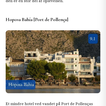
den er en stor del af oplevelsen.
Hoposa Bahía [Port de Pollença]
Et mindre hotel ved vandet på Port de Pollenças