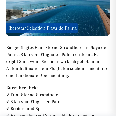
Ein gepflegtes Fünf-Sterne-Strandhotel in Playa de
Palma, 3 km vom Flughafen Palma entfernt. Es
ergibt Sinn, wenn Sie einen wirklich gehobenen
Aufenthalt nahe dem Flughafen suchen — nicht nur
eine funktionale Übernachtung.
Kurzüberblick:
✔ Fünf-Sterne-Strandhotel
✔ 3 km vom Flughafen Palma
✔ Rooftop und Spa
✔ Hochwertigeres Gesamtbild als die meisten