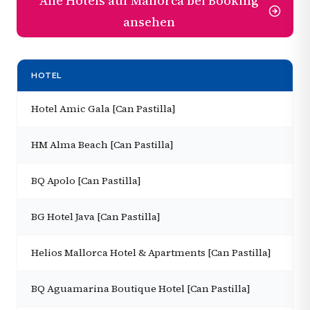
Alle Hotels auf Mallorca bei Booking
ansehen
HOTEL
Hotel Amic Gala [Can Pastilla]
HM Alma Beach [Can Pastilla]
BQ Apolo [Can Pastilla]
BG Hotel Java [Can Pastilla]
Helios Mallorca Hotel & Apartments [Can Pastilla]
BQ Aguamarina Boutique Hotel [Can Pastilla]