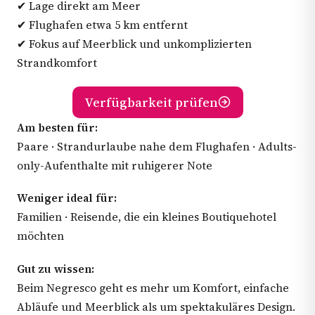
✔ Lage direkt am Meer
✔ Flughafen etwa 5 km entfernt
✔ Fokus auf Meerblick und unkomplizierten
Strandkomfort
Verfügbarkeit prüfen
Am besten für:
Paare · Strandurlaube nahe dem Flughafen · Adults-
only-Aufenthalte mit ruhigerer Note
Weniger ideal für:
Familien · Reisende, die ein kleines Boutiquehotel
möchten
Gut zu wissen:
Beim Negresco geht es mehr um Komfort, einfache
Abläufe und Meerblick als um spektakuläres Design.