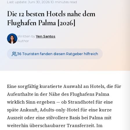
Last update: Juni 30, 2026
·
10 minutes read
Die 12 besten Hotels nahe dem
Flughafen Palma [2026]
Written by
Yen Santos
Author
36 Touristen fanden diesen Ratgeber hilfreich
Eine sorgfältig kuratierte Auswahl an Hotels, die für
Aufenthalte in der Nähe des Flughafens Palma
wirklich Sinn ergeben — ob Strandhotel für eine
späte Ankunft, Adults-only-Hotel für eine kurze
Auszeit oder eine stilvollere Basis bei Palma mit
weiterhin überschaubarer Transferzeit. Im