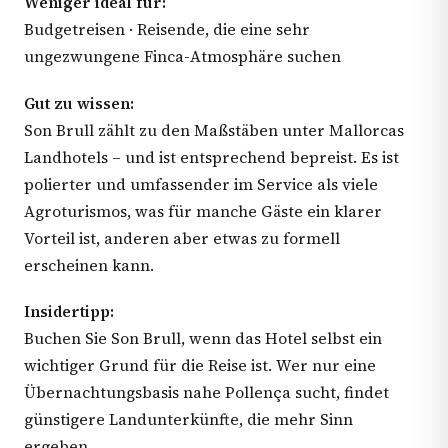
Weniger ideal für:
Budgetreisen · Reisende, die eine sehr
ungezwungene Finca-Atmosphäre suchen
Gut zu wissen:
Son Brull zählt zu den Maßstäben unter Mallorcas
Landhotels – und ist entsprechend bepreist. Es ist
polierter und umfassender im Service als viele
Agroturismos, was für manche Gäste ein klarer
Vorteil ist, anderen aber etwas zu formell
erscheinen kann.
Insidertipp:
Buchen Sie Son Brull, wenn das Hotel selbst ein
wichtiger Grund für die Reise ist. Wer nur eine
Übernachtungsbasis nahe Pollença sucht, findet
günstigere Landunterkünfte, die mehr Sinn
ergeben.