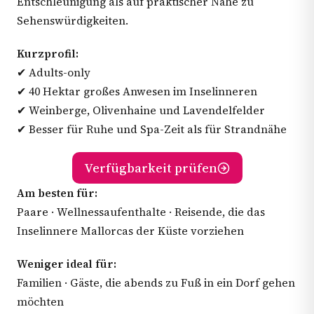
Entschleunigung als auf praktischer Nähe zu
Sehenswürdigkeiten.
Kurzprofil:
✔ Adults-only
✔ 40 Hektar großes Anwesen im Inselinneren
✔ Weinberge, Olivenhaine und Lavendelfelder
✔ Besser für Ruhe und Spa-Zeit als für Strandnähe
Verfügbarkeit prüfen
Am besten für:
Paare · Wellnessaufenthalte · Reisende, die das
Inselinnere Mallorcas der Küste vorziehen
Weniger ideal für:
Familien · Gäste, die abends zu Fuß in ein Dorf gehen
möchten