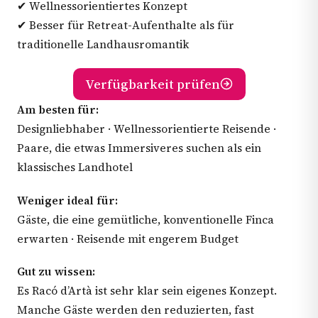
✔ Wellnessorientiertes Konzept
✔ Besser für Retreat-Aufenthalte als für
traditionelle Landhausromantik
Verfügbarkeit prüfen
Am besten für:
Designliebhaber · Wellnessorientierte Reisende ·
Paare, die etwas Immersiveres suchen als ein
klassisches Landhotel
Weniger ideal für:
Gäste, die eine gemütliche, konventionelle Finca
erwarten · Reisende mit engerem Budget
Gut zu wissen:
Es Racó d’Artà ist sehr klar sein eigenes Konzept.
Manche Gäste werden den reduzierten, fast