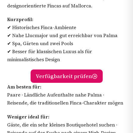
designorientierte Fincas auf Mallorca.
Kurzprofil:
✔ Historisches Finca-Ambiente
✔ Nahe Llucmajor und gut erreichbar von Palma
✔ Spa, Gärten und zwei Pools
✔ Besser für klassischen Luxus als für
minimalistisches Design
Verfügbarkeit prüfen
Am besten für:
Paare · Ländliche Aufenthalte nahe Palma ·
Reisende, die traditionellen Finca-Charakter mögen
Weniger ideal für:
Gäste, die ein sehr kleines Boutiquehotel suchen ·
Reisende auf der Suche nach einem High-Design-