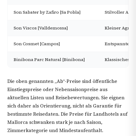
Son Sabater by Zafiro [Sa Pobla]
Stilvoller Ag
Son Viscos [Valldemossa]
Kleiner Agrot
Son Cosmet [Campos]
Entspannter F
Binibona Parc Natural [Binibona]
Klassisches L
Die oben genannten „Ab“-Preise sind öffentliche
Einstiegspreise oder Nebensaisonpreise aus
aktuellen Listen und Reisebewertungen. Sie eignen
sich daher als Orientierung, nicht als Garantie für
bestimmte Reisedaten. Die Preise für Landhotels auf
Mallorca schwanken stark je nach Saison,
Zimmerkategorie und Mindestaufenthalt.