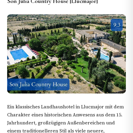
Son Julia Country House [Llucmajor]
Ein klassisches Landhaushotel in Llucmajor mit dem
Charakter eines historischen Anwesens aus dem 15.
Jahrhundert, großzügigen Außenbereichen und
einem traditionelleren Stil als viele neuere,