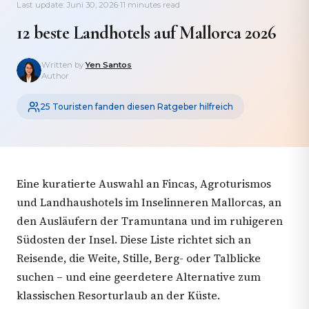
Last update: Juni 30, 2026
·
11 minutes read
12 beste Landhotels auf Mallorca 2026
Written by
Yen Santos
Author
25 Touristen fanden diesen Ratgeber hilfreich
Eine kuratierte Auswahl an Fincas, Agroturismos
und Landhaushotels im Inselinneren Mallorcas, an
den Ausläufern der Tramuntana und im ruhigeren
Südosten der Insel. Diese Liste richtet sich an
Reisende, die Weite, Stille, Berg- oder Talblicke
suchen – und eine geerdetere Alternative zum
klassischen Resorturlaub an der Küste.