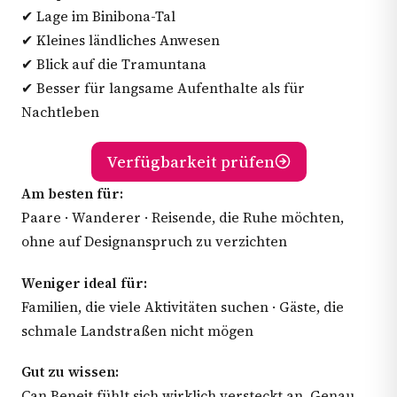
✔ Lage im Binibona-Tal
✔ Kleines ländliches Anwesen
✔ Blick auf die Tramuntana
✔ Besser für langsame Aufenthalte als für
Nachtleben
Verfügbarkeit prüfen
Am besten für:
Paare · Wanderer · Reisende, die Ruhe möchten,
ohne auf Designanspruch zu verzichten
Weniger ideal für:
Familien, die viele Aktivitäten suchen · Gäste, die
schmale Landstraßen nicht mögen
Gut zu wissen:
Can Beneit fühlt sich wirklich versteckt an. Genau