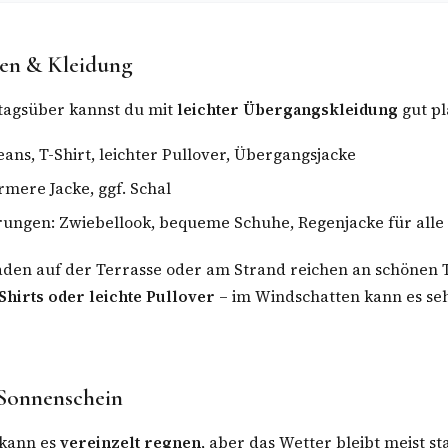
en & Kleidung
 tagsüber kannst du mit
leichter Übergangskleidung
gut pl
eans, T-Shirt, leichter Pullover, Übergangsjacke
mere Jacke, ggf. Schal
ungen: Zwiebellook, bequeme Schuhe, Regenjacke für alle 
en auf der Terrasse oder am Strand reichen an schönen T
hirts oder leichte Pullover
– im Windschatten kann es s
Sonnenschein
kann es
vereinzelt regnen
, aber das Wetter bleibt meist st