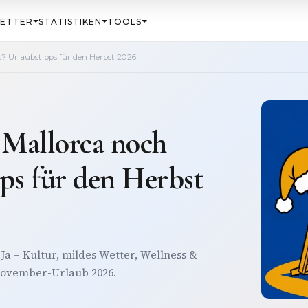
ETTER
STATISTIKEN
TOOLS
s? Urlaubstipps für den Herbst 2026
 Mallorca noch
pps für den Herbst
Ja – Kultur, mildes Wetter, Wellness &
 November-Urlaub 2026.