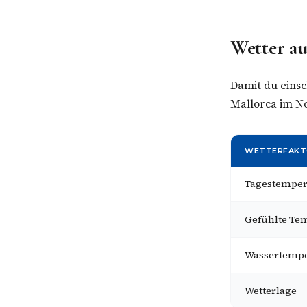
Wetter au
Damit du einsc
Mallorca im N
WETTERFAKT
Tagestemper
Gefühlte Te
Wassertempe
Wetterlage