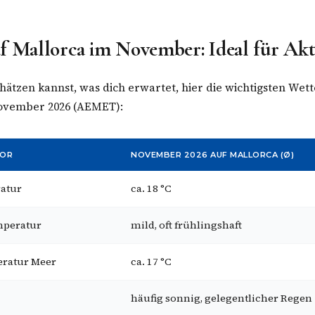
f Mallorca im November: Ideal für Akt
hätzen kannst, was dich erwartet, hier die wichtigsten Wett
ovember 2026 (AEMET):
OR
NOVEMBER 2026 AUF MALLORCA (Ø)
atur
ca. 18 °C
mperatur
mild, oft frühlingshaft
ratur Meer
ca. 17 °C
häufig sonnig, gelegentlicher Regen