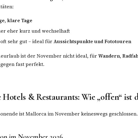
täten:
ge, klare Tage
er eher kurz und wechselhaft
t oft sehr gut – ideal für
Aussichtspunkte und Fototouren
eurlaub ist der November nicht ideal, für
Wandern, Radfa
gegen fast perfekt.
 Hotels & Restaurants: Wie „offen“ ist d
sonende ist Mallorca im November keineswegs geschlossen.
tion im November 2026