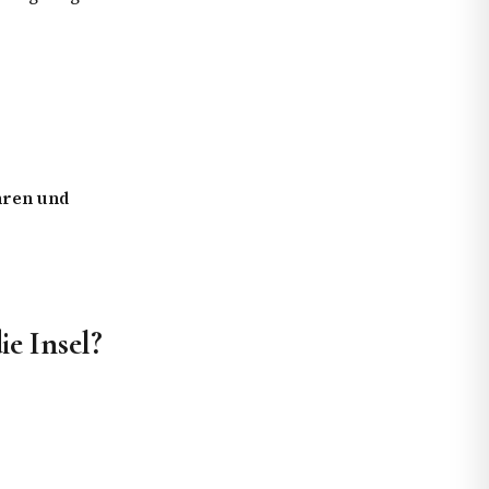
hren und
ie Insel?