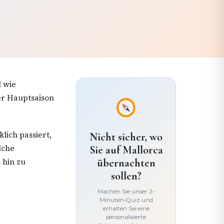
l wie
er Hauptsaison
lich passiert,
Nicht sicher, wo
lche
Sie auf Mallorca
 hin zu
übernachten
sollen?
Machen Sie unser 2-
Minuten-Quiz und
erhalten Sie eine
personalisierte