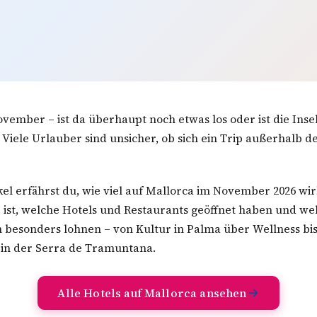
vember – ist da überhaupt noch etwas los oder ist die Inse
Viele Urlauber sind unsicher, ob sich ein Trip außerhalb d
kel erfährst du, wie viel auf Mallorca im November 2026 wirk
 ist, welche Hotels und Restaurants geöffnet haben und we
ch besonders lohnen – von Kultur in Palma über Wellness bis
n der Serra de Tramuntana.
Alle Hotels auf Mallorca ansehen