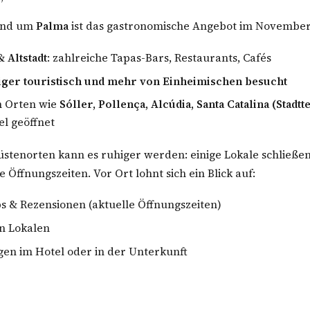
 und um
Palma
ist das gastronomische Angebot im November
& Altstadt
: zahlreiche Tapas-Bars, Restaurants, Cafés
ger touristisch und mehr von Einheimischen besucht
n Orten wie
Sóller, Pollença, Alcúdia, Santa Catalina (Stadtt
el geöffnet
üstenorten kann es ruhiger werden: einige Lokale schließe
 Öffnungszeiten. Vor Ort lohnt sich ein Blick auf:
 & Rezensionen (aktuelle Öffnungszeiten)
n Lokalen
en im Hotel oder in der Unterkunft