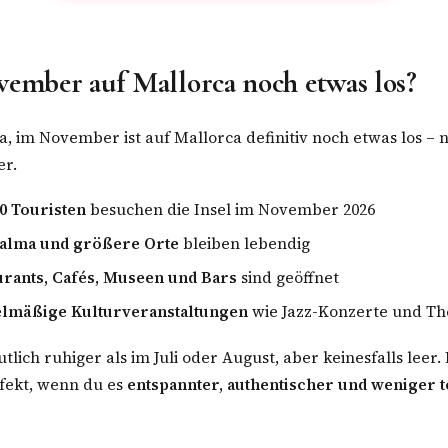
vember auf Mallorca noch etwas los?
a, im November ist auf Mallorca definitiv noch etwas los – 
r.
0 Touristen
besuchen die Insel im November 2026
alma und größere Orte
bleiben lebendig
urants, Cafés, Museen und Bars
sind geöffnet
lmäßige Kulturveranstaltungen
wie Jazz-Konzerte und T
eutlich ruhiger als im Juli oder August, aber keinesfalls lee
rfekt, wenn du es
entspannter, authentischer und weniger t