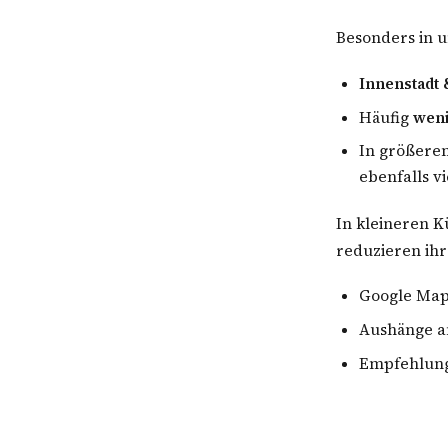
Besonders in
Innenstadt 
Häufig
weni
In größere
ebenfalls vi
In kleineren K
reduzieren ihre
Google Maps
Aushänge a
Empfehlung