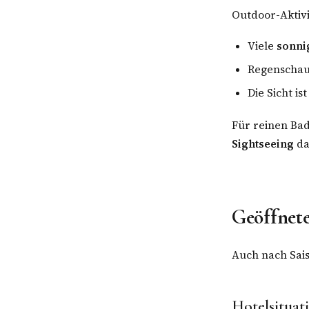
Outdoor-Aktivi
Viele
sonni
Regenschau
Die Sicht is
Für reinen Bad
Sightseeing
da
Geöffnete
Auch nach Sai
Hotelsitua