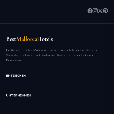
Best
Mallorca
Hotels
Ihr Reiseführer für Mallorca — von Luxushotels und versteckten
Stränden bis hin zu authentischen Restaurants und lokalen
Erlebnissen.
ENTDECKEN
UNTERNEHMEN