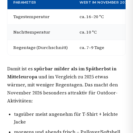
PARAMETER
WERT IM NOVEMBER 2026
Tagestemperatur
ca. 16–20 °C
Nachttemperatur
ca. 10 °C
Regentage (Durchschnitt)
ca. 7–9 Tage
Damit ist es
spürbar milder als im Spätherbst in
Mitteleuropa
und im Vergleich zu 2025 etwas
wärmer, mit weniger Regentagen. Das macht den
November 2026 besonders attraktiv für Outdoor-
Aktivitäten:
tagsüber meist angenehm für T‑Shirt + leichte
Jacke
morgens und abends frisch – Pullover/Softshell