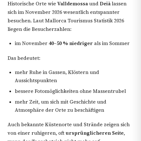
Historische Orte wie
Valldemossa
und
Deià
lassen
sich im November 2026 wesentlich entspannter
besuchen. Laut Mallorca Tourismus Statistik 2026
liegen die Besucherzahlen:
im November
40–50 % niedriger
als im Sommer
Das bedeutet:
mehr Ruhe in Gassen, Klöstern und
Aussichtspunkten
bessere Fotomöglichkeiten ohne Massentrubel
mehr Zeit, um sich mit Geschichte und
Atmosphäre der Orte zu beschäftigen
Auch bekannte Küstenorte und Strände zeigen sich
von einer ruhigeren, oft
ursprünglicheren Seite
,