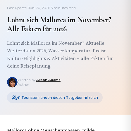
Last update: Juni 30, 2026
·
5 minutes read
Lohnt sich Mallorca im November?
Alle Fakten für 2026
Lohnt sich Mallorca im November? Aktuelle
Wetterdaten 2026, Wassertemperatur, Preise,
Kultur-Highlights & Aktivitäten – alle Fakten für
deine Reiseplanung.
Written by
Alison Adams
Author
41 Touristen fanden diesen Ratgeber hilfreich
Mallorca ohne Menschenmassen, milde