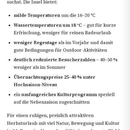
suchst. Die Insel bietet:
milde Temperaturen
um die 16–20 °C
Wassertemperaturen um 18 °C
– gut für kurze
Erfrischung, weniger für reinen Badeurlaub
weniger Regentage
als im Vorjahr und damit
gute Bedingungen für Outdoor-Aktivitäten
deutlich reduzierte Besucherzahlen
– 40–50 %
weniger als im Sommer
Übernachtungspreise 25–40 % unter
Hochsaison-Niveau
ein
umfangreiches Kulturprogramm
speziell
auf die Nebensaison zugeschnitten
Für einen ruhigen, preislich attraktiven
Herbsturlaub mit viel Natur, Bewegung und Kultur