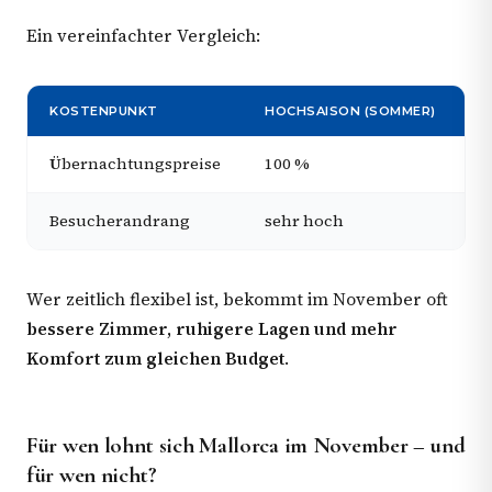
Ein vereinfachter Vergleich:
KOSTENPUNKT
HOCHSAISON (SOMMER)
N
Übernachtungspreise
100 %
c
Besucherandrang
sehr hoch
d
Wer zeitlich flexibel ist, bekommt im November oft
bessere Zimmer, ruhigere Lagen und mehr
Komfort zum gleichen Budget
.
Für wen lohnt sich Mallorca im November – und
für wen nicht?