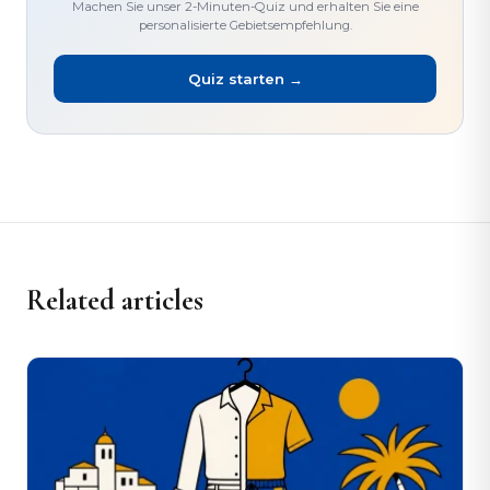
Machen Sie unser 2-Minuten-Quiz und erhalten Sie eine
personalisierte Gebietsempfehlung.
Quiz starten →
Related articles