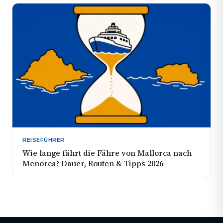
REISEFÜHRER
Wie lange fährt die Fähre von Mallorca nach
Menorca? Dauer, Routen & Tipps 2026