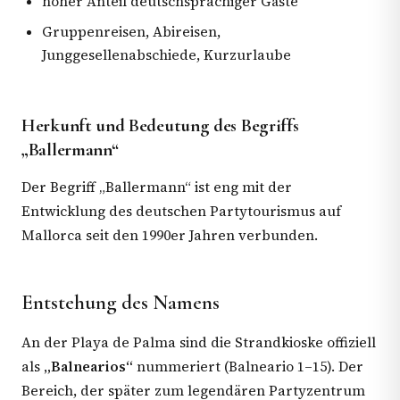
hoher Anteil deutschsprachiger Gäste
Gruppenreisen, Abireisen,
Junggesellenabschiede, Kurzurlaube
Herkunft und Bedeutung des Begriffs
„Ballermann“
Der Begriff „Ballermann“ ist eng mit der
Entwicklung des deutschen Partytourismus auf
Mallorca seit den 1990er Jahren verbunden.
Entstehung des Namens
An der Playa de Palma sind die Strandkioske offiziell
als
„Balnearios“
nummeriert (Balneario 1–15). Der
Bereich, der später zum legendären Partyzentrum