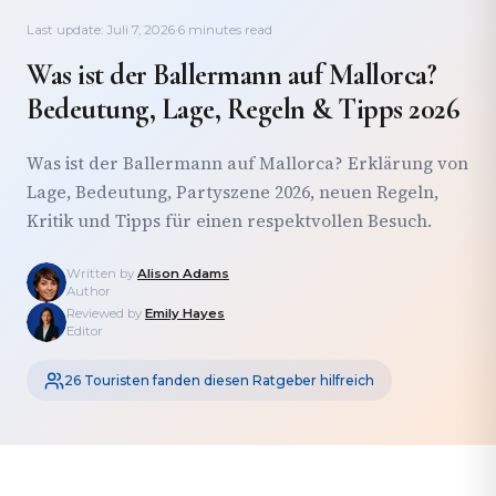
Last update: Juli 7, 2026
·
6 minutes read
Was ist der Ballermann auf Mallorca?
Bedeutung, Lage, Regeln & Tipps 2026
Was ist der Ballermann auf Mallorca? Erklärung von
Lage, Bedeutung, Partyszene 2026, neuen Regeln,
Kritik und Tipps für einen respektvollen Besuch.
Written by
Alison Adams
Author
Reviewed by
Emily Hayes
Editor
26 Touristen fanden diesen Ratgeber hilfreich