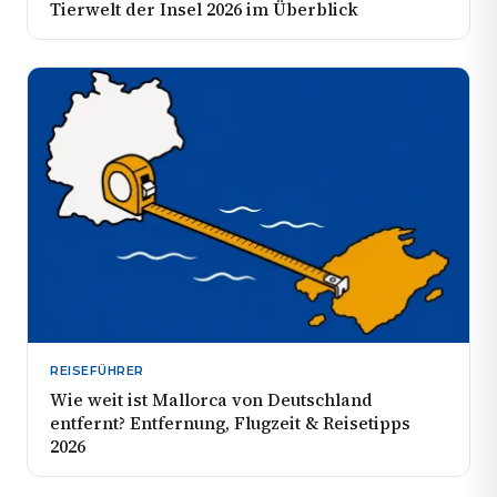
Tierwelt der Insel 2026 im Überblick
REISEFÜHRER
Wie weit ist Mallorca von Deutschland
entfernt? Entfernung, Flugzeit & Reisetipps
2026