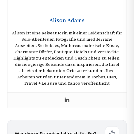
Alison Adams
Alison ist eine Reiseautorin mit einer Leidenschaft für
Solo-Abenteuer, Fotografie und mediterrane
Auszeiten. Sie liebt es, Mallorcas malerische Küste,
charmante Dörfer, Boutique-Hotels und versteckte
Highlights zu entdecken und Geschichten zu teilen,
die neugierige Reisende dazu inspirieren, die Insel
abseits der bekannten Orte zu erkunden. Ihre
Arbeiten wurden unter anderem in Forbes, CNN,
Travel + Leisure und Yahoo veröffentlicht.
War dieser Ratgeber hilfreich für Sie?