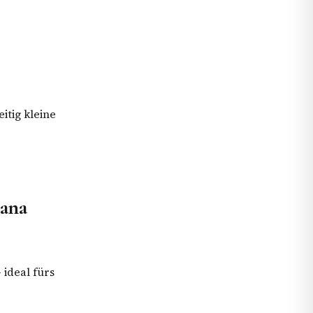
itig kleine
tana
 ideal fürs