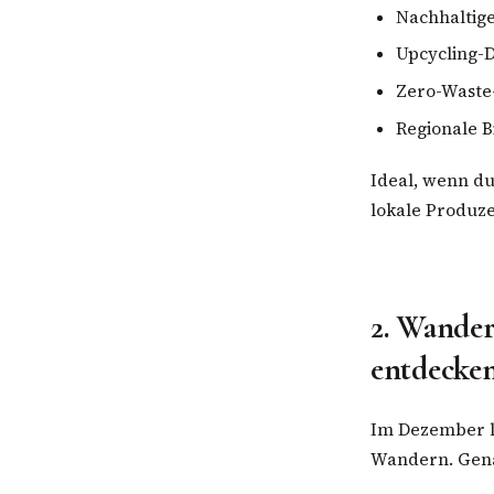
Nachhaltig
Upcycling-
Zero-Waste
Regionale B
Ideal, wenn du
lokale Produze
2. Wande
entdecke
Im Dezember l
Wandern. Genau