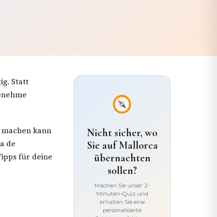
g. Statt
genehme
ca machen kann
Nicht sicher, wo
a de
Sie auf Mallorca
ipps für deine
übernachten
sollen?
Machen Sie unser 2-
Minuten-Quiz und
erhalten Sie eine
personalisierte