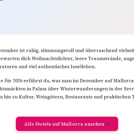
zember ist ruhig, stimmungsvoll und überraschend vielseiti
rwarten dich Weihnachtslichter, leere Traumstrände, an
turen und viel authentisches Inselleben.
de für 2026 erfährst du, was man im Dezember auf Mallor
htsmärkten in Palma über Winterwanderungen in der Serr
 hin zu Kultur, Weingütern, Restaurants und praktischen T
Alle Hotels auf Mallorca ansehen