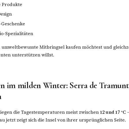
e Produkte
Design
-Geschenke
io-Spezialitäten
 umweltbewusste Mitbringsel kaufen möchtest und gleichze
nten unterstützen willst.
rn im milden Winter: Serra de Tramun
n
iegen die Tagestemperaturen meist zwischen
12 und 17 °C
–
 jetzt zeigt sich die Insel von ihrer ursprünglichen Seite.