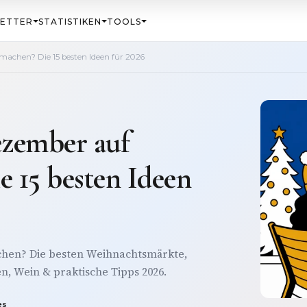
ETTER
STATISTIKEN
TOOLS
achen? Die 15 besten Ideen für 2026
zember auf
 15 besten Ideen
hen? Die besten Weihnachtsmärkte,
n, Wein & praktische Tipps 2026.
es