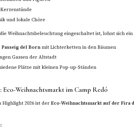
 Kerzenstände
ik und lokale Chöre
ie Weihnachtsbeleuchtung eingeschaltet ist, lohnt sich ein
r
Passeig del Born
mit Lichterketten in den Bäumen
ngen Gassen der Altstadt
hiedene Plätze mit kleinen Pop-up-Ständen
26: Eco-Weihnachtsmarkt im Camp Redó
 Highlight 2026 ist der
Eco-Weihnachtsmarkt auf der Fira d
: