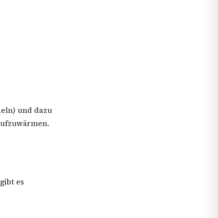
deln) und dazu
 aufzuwärmen.
gibt es