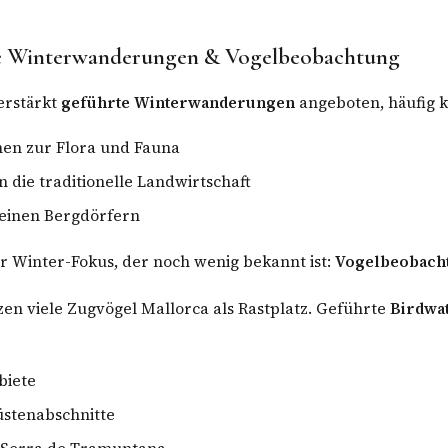
te Winterwanderungen & Vogelbeobachtung
erstärkt
geführte Winterwanderungen
angeboten, häufig k
nen zur Flora und Fauna
in die traditionelle Landwirtschaft
leinen Bergdörfern
 Winter-Fokus, der noch wenig bekannt ist:
Vogelbeobach
en viele Zugvögel Mallorca als Rastplatz. Geführte
Birdwa
biete
üstenabschnitte