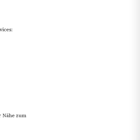
ices:
er Nähe zum