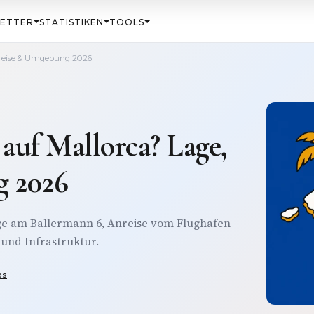
ETTER
STATISTIKEN
TOOLS
nreise & Umgebung 2026
auf Mallorca? Lage,
 2026
ge am Ballermann 6, Anreise vom Flughafen
und Infrastruktur.
es