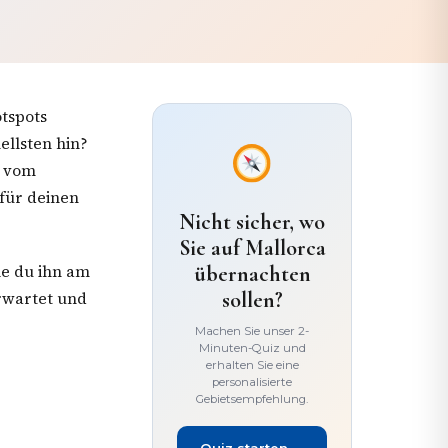
tspots
ellsten hin?
e vom
 für deinen
Nicht sicher, wo
Sie auf Mallorca
ie du ihn am
übernachten
sollen?
erwartet und
Machen Sie unser 2-
Minuten-Quiz und
erhalten Sie eine
personalisierte
Gebietsempfehlung.