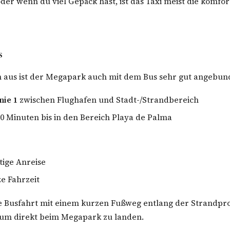
er wenn du viel Gepäck hast, ist das Taxi meist die komfor
s
 aus ist der Megapark auch mit dem Bus sehr gut angebun
nie 1
zwischen Flughafen und Stadt-/Strandbereich
20 Minuten bis in den Bereich Playa de Palma
tige Anreise
ze Fahrzeit
e Busfahrt mit einem kurzen Fußweg entlang der Strand
 um direkt beim Megapark zu landen.