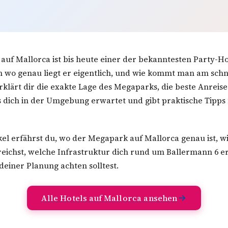
uf Mallorca ist bis heute einer der bekanntesten Party-Ho
 wo genau liegt er eigentlich, und wie kommt man am schn
rklärt dir die exakte Lage des Megaparks, die beste Anreis
 dich in der Umgebung erwartet und gibt praktische Tipps
kel erfährst du, wo der Megapark auf Mallorca genau ist, w
reichst, welche Infrastruktur dich rund um Ballermann 6 
deiner Planung achten solltest.
Alle Hotels auf Mallorca ansehen