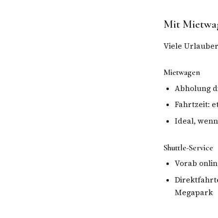
Mit Mietwag
Viele Urlauber
Mietwagen
Abholung d
Fahrtzeit: 
Ideal, wenn
Shuttle-Service
Vorab onli
Direktfahrt
Megapark