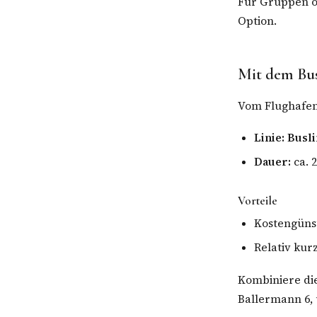
Für Gruppen od
Option.
Mit dem Bu
Vom Flughafen
Linie:
Busli
Dauer:
ca. 
Vorteile
Kostengüns
Relativ kur
Kombiniere di
Ballermann 6,