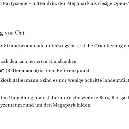
n Partyszene – mittendrin: der Megapark als riesige Open-
g vor Ort
 Strandpromenade unterwegs bist, ist die Orientierung ei
 nach den nummerierten Strandkiosken
6“ (Ballermann 6)
ist dein Referenzpunkt.
iosk Ballermann 6 sind es nur wenige Schritte landeinwär
kten Umgebung findest du zahlreiche weitere Bars, Biergär
rtyzentrum rund um den Megapark bilden.