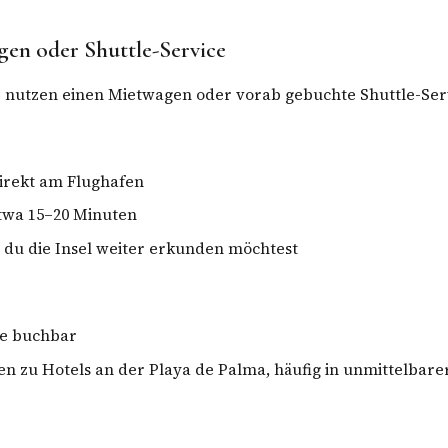
en oder Shuttle-Service
 nutzen einen Mietwagen oder vorab gebuchte Shuttle-Serv
irekt am Flughafen
etwa 15–20 Minuten
 du die Insel weiter erkunden möchtest
ne buchbar
en zu Hotels an der Playa de Palma, häufig in unmittelbar