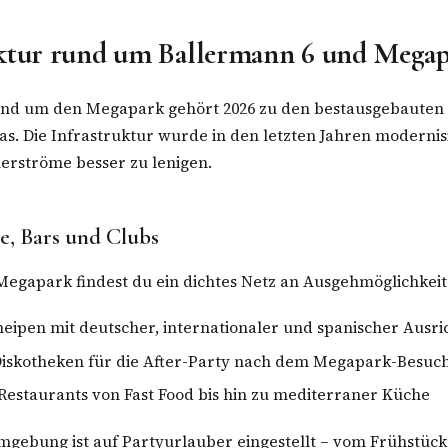
uktur rund um Ballermann 6 und Mega
und um den Megapark gehört 2026 zu den bestausgebauten 
s. Die Infrastruktur wurde in den letzten Jahren modernis
erströme besser zu lenigen.
, Bars und Clubs
egapark findest du ein dichtes Netz an Ausgehmöglichkeit
eipen mit deutscher, internationaler und spanischer Ausr
Diskotheken für die After-Party nach dem Megapark-Besuc
Restaurants von Fast Food bis hin zu mediterraner Küche
gebung ist auf Partyurlauber eingestellt – vom Frühstück