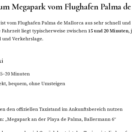
zum Megapark vom Flughafen Palma de
ist vom Flughafen Palma de Mallorca aus sehr schnell un
e Fahrzeit liegt typischerweise zwischen
15 und 20 Minuten
,
l und Verkehrslage.
xi
15–20 Minuten
ekt, bequem, ohne Umsteigen
n den offiziellen Taxistand im Ankunftsbereich nutzen
n: „Megapark an der Playa de Palma, Ballermann 6“