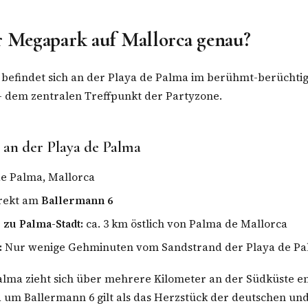
r Megapark auf Mallorca genau?
befindet sich an der Playa de Palma im berühmt-berüchtig
– dem zentralen Treffpunkt der Partyzone.
 an der Playa de Palma
e Palma, Mallorca
rekt am
Ballermann 6
 zu Palma-Stadt:
ca. 3 km östlich von Palma de Mallorca
:
Nur wenige Gehminuten vom Sandstrand der Playa de Pa
alma zieht sich über mehrere Kilometer an der Südküste en
 um Ballermann 6 gilt als das Herzstück der deutschen un