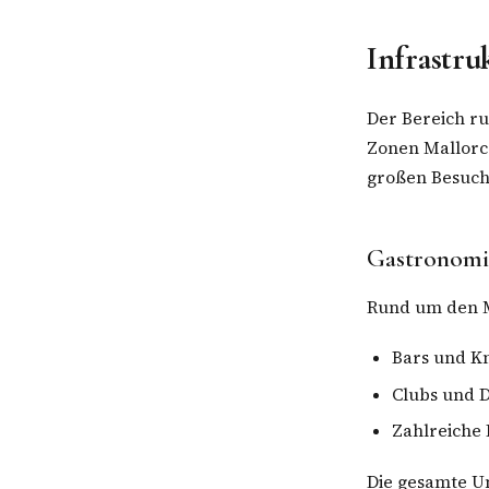
Infrastr
Der Bereich r
Zonen Mallorca
großen Besuch
Gastronomie
Rund um den M
Bars und Kn
Clubs und 
Zahlreiche 
Die gesamte Um