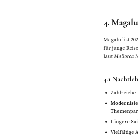
4. Magalu
Magaluf ist 20
für junge Reis
laut
Mallorca N
4.1 Nachtle
Zahlreiche
Modernisie
Themenpar
Längere Sa
Vielfältige