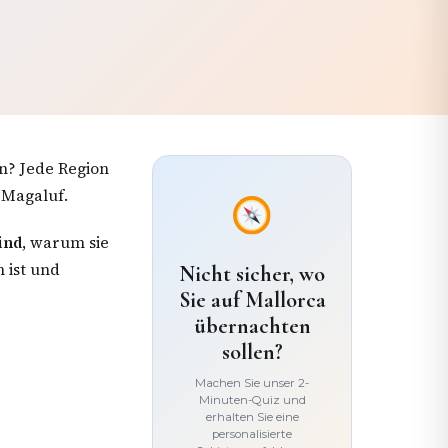
en? Jede Region
 Magaluf.
ind
, warum sie
 ist und
Nicht sicher, wo
Sie auf Mallorca
übernachten
sollen?
Machen Sie unser 2-
Minuten-Quiz und
erhalten Sie eine
personalisierte