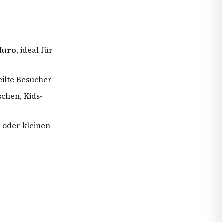
Muro
, ideal für
teilte Besucher
schen, Kids-
 oder kleinen