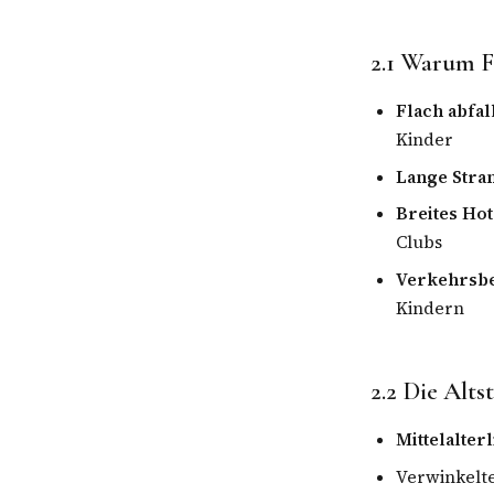
2.1 Warum F
Flach abfa
Kinder
Lange Stra
Breites Ho
Clubs
Verkehrsb
Kindern
2.2 Die Alts
Mittelalter
Verwinkelte