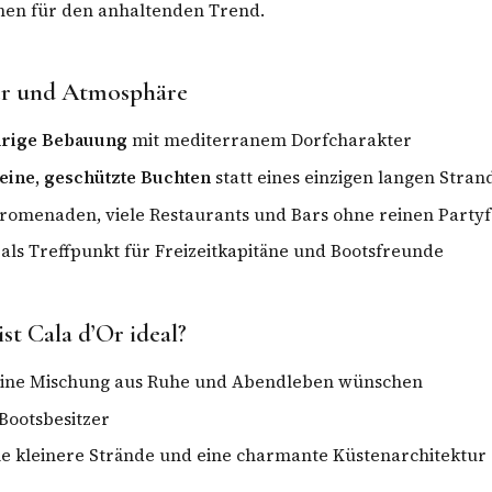
chen für den anhaltenden Trend.
er und Atmosphäre
drige Bebauung
mit mediterranem Dorfcharakter
eine, geschützte Buchten
statt eines einzigen langen Stran
romenaden, viele Restaurants und Bars ohne reinen Party
als Treffpunkt für Freizeitkapitäne und Bootsfreunde
ist Cala d’Or ideal?
 eine Mischung aus Ruhe und Abendleben wünschen
Bootsbesitzer
ie kleinere Strände und eine charmante Küstenarchitektur