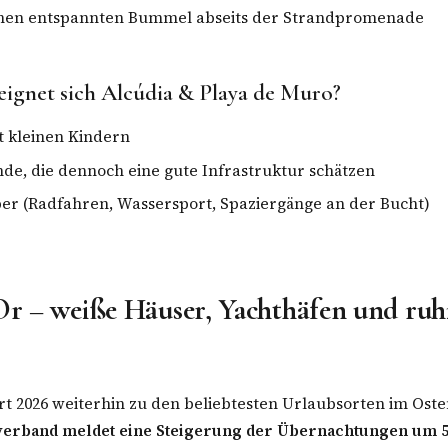
einen entspannten Bummel abseits der Strandpromenade
 eignet sich Alcúdia & Playa de Muro?
t kleinen Kindern
e, die dennoch eine gute Infrastruktur schätzen
er (Radfahren, Wassersport, Spaziergänge an der Bucht)
’Or – weiße Häuser, Yachthäfen und ruh
rt 2026 weiterhin zu den beliebtesten Urlaubsorten im Oste
verband meldet eine Steigerung der Übernachtungen um