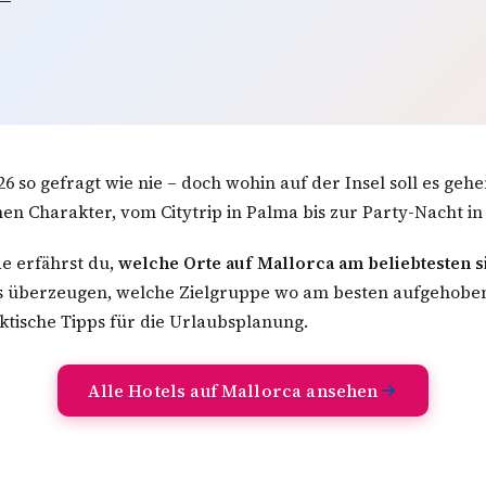
26 so gefragt wie nie – doch wohin auf der Insel soll es geh
nen Charakter, vom Citytrip in Palma bis zur Party-Nacht in
e erfährst du,
welche Orte auf Mallorca am beliebtesten s
s überzeugen, welche Zielgruppe wo am besten aufgehoben
tische Tipps für die Urlaubsplanung.
Alle Hotels auf Mallorca ansehen