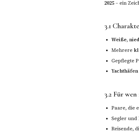
2025
– ein Zei
3.1 Charakt
Weiße, nie
Mehrere
kl
Gepflegte P
Yachthäfen
3.2 Für wen 
Paare, die
Segler und 
Reisende, d