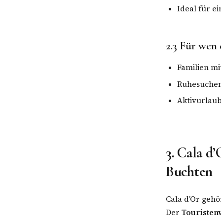
Ideal für 
2.3 Für wen
Familien mi
Ruhesuchend
Aktivurlaub
3. Cala d
Buchten
Cala d’Or gehö
Der
Touristen