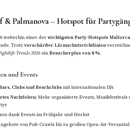
f & Palmanova – Hotspot für Partygän
26 weiterhin einer der
wichtigsten Party-Hotspots Mallorca
ende. Trotz
verschärfter Lärmschutzrichtlinien
verzeichne
ightlife Trends 2026
ein
Besucherplus von 8 %
.
ben und Events
Bars, Clubs und Beachclubs
mit internationalen DJs
rtes Nachtleben
: Mehr organisierte Events, Musikfestivals
tys
ison dank Events im Frühjahr und Herbst
 Angebote von Pub-Crawls bis zu großen Open-Air-Veransta