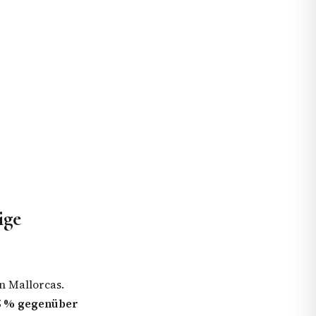
ige
n Mallorcas.
 5 % gegenüber