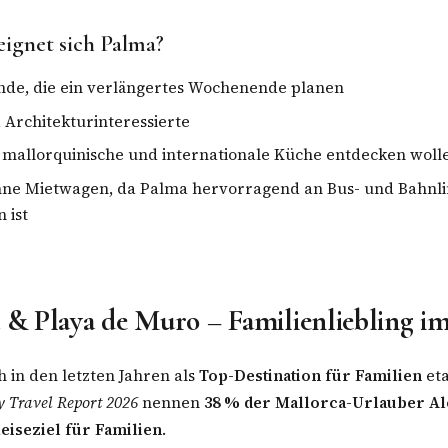
eignet sich Palma?
nde, die ein verlängertes Wochenende planen
 Architekturinteressierte
e mallorquinische und internationale Küche entdecken woll
hne Mietwagen, da Palma hervorragend an Bus- und Bahnli
 ist
a & Playa de Muro – Familienliebling 
h in den letzten Jahren als
Top-Destination für Familien
eta
 Travel Report 2026
nennen
38 % der Mallorca-Urlauber Alc
eiseziel für Familien
.