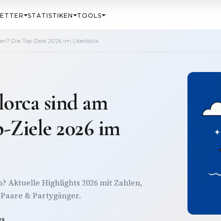
ETTER
STATISTIKEN
TOOLS
en? Die Top-Ziele 2026 im Überblick
lorca sind am
p-Ziele 2026 im
? Aktuelle Highlights 2026 mit Zahlen,
 Paare & Partygänger.
es