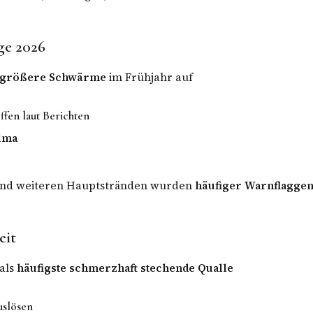
ge 2026
größere Schwärme
im Frühjahr auf
ffen laut Berichten
alma
und weiteren Hauptstränden wurden
häufiger Warnflagge
eit
 als
häufigste schmerzhaft stechende Qualle
uslösen