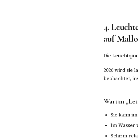
4. Leucht
auf Mallo
Die
Leuchtqua
2026 wird sie
beobachtet, i
Warum „Leu
Sie kann i
Im Wasser wi
Schirm rela