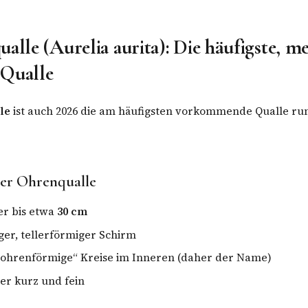
alle (Aurelia aurita): Die häufigste, me
 Qualle
le
ist auch 2026 die am häufigsten vorkommende Qualle r
er Ohrenqualle
r bis etwa
30 cm
ger, tellerförmiger Schirm
 „ohrenförmige“ Kreise im Inneren (daher der Name)
er kurz und fein