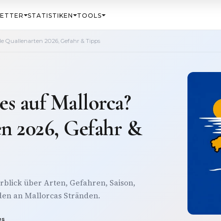
ETTER
STATISTIKEN
TOOLS
le Quallenarten 2026, Gefahr & Tipps
es auf Mallorca?
en 2026, Gefahr &
rblick über Arten, Gefahren, Saison,
den an Mallorcas Stränden.
es