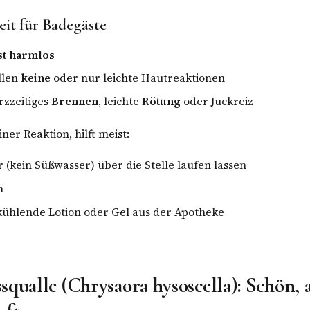
eit für Badegäste
st harmlos
ällen
keine
oder nur leichte Hautreaktionen
rzzeitiges
Brennen
, leichte
Rötung
oder Juckreiz
ner Reaktion, hilft meist:
(kein Süßwasser) über die Stelle laufen lassen
n
kühlende Lotion oder Gel aus der Apotheke
squalle (Chrysaora hysoscella): Schön, 