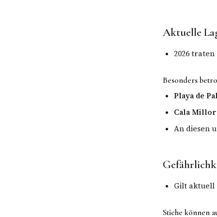
Aktuelle La
2026 traten
Besonders betro
Playa de P
Cala Millor
An diesen 
Gefährlichk
Gilt aktuell
Stiche können a