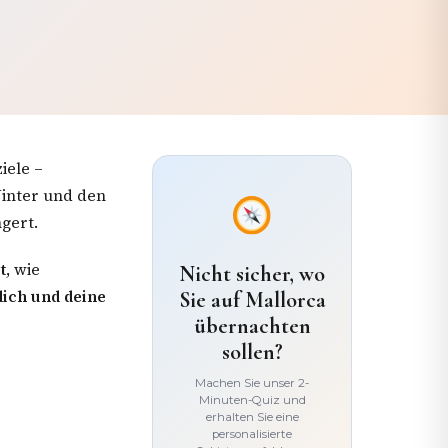
iele –
Winter und den
gert.
t
, wie
Nicht sicher, wo
dich und deine
Sie auf Mallorca
übernachten
sollen?
Machen Sie unser 2-
Minuten-Quiz und
erhalten Sie eine
personalisierte