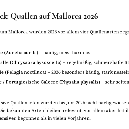
ick: Quallen auf Mallorca 2026
um Mallorca wurden 2026 vor allem vier Quallenarten reg
 (Aurelia aurita)
– häufig, meist harmlos
lle (Chrysaora hysoscella)
– regelmäßig, schmerzhafte St
e (Pelagia noctiluca)
– 2026 besonders häufig, stark nessel
 / Portugiesische Galeere (Physalia physalis)
– sehr selten
sive Quallenarten wurden bis Juni 2026 nicht nachgewiesen
Die bekannten Arten bleiben relevant, vor allem aber hat 
tensiver
begonnen als in vielen Vorjahren.