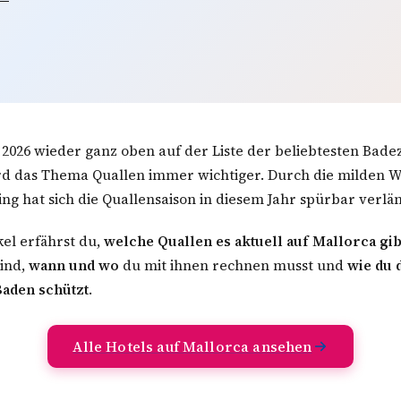
 2026 wieder ganz oben auf der Liste der beliebtesten Badez
ird das Thema Quallen immer wichtiger. Durch die milden 
g hat sich die Quallensaison in diesem Jahr spürbar verlän
kel erfährst du,
welche Quallen es aktuell auf Mallorca gib
sind,
wann und wo
du mit ihnen rechnen musst und
wie du 
Baden schützt
.
Alle Hotels auf Mallorca ansehen