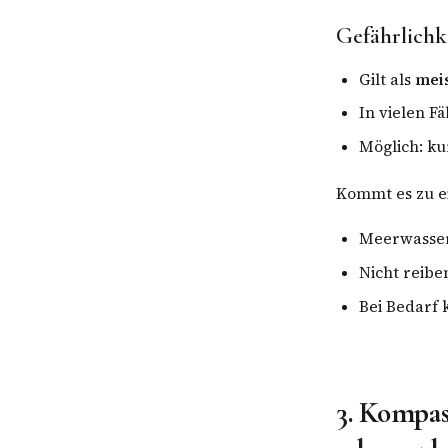
Gefährlichk
Gilt als
mei
In vielen F
Möglich: ku
Kommt es zu ei
Meerwasser 
Nicht reibe
Bei Bedarf 
3. Kompas