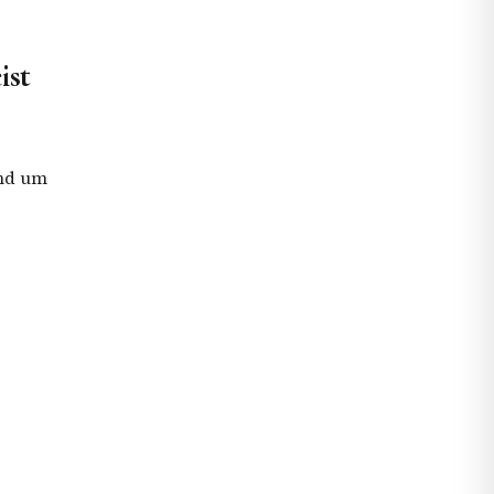
ist
und um