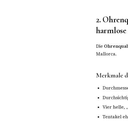
2. Ohrenqu
harmlose
Die
Ohrenqual
Mallorca.
Merkmale d
Durchmesse
Durchsichti
Vier helle,
Tentakel eh