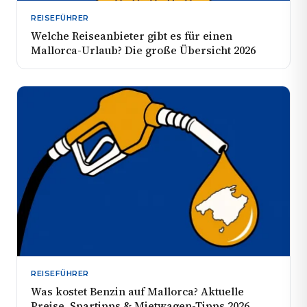
REISEFÜHRER
Welche Reiseanbieter gibt es für einen
Mallorca-Urlaub? Die große Übersicht 2026
REISEFÜHRER
Was kostet Benzin auf Mallorca? Aktuelle
Preise, Spartipps & Mietwagen-Tipps 2026