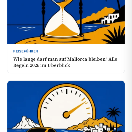
REISEFÜHRER
Wie lange darf man auf Mallorca bleiben? Alle
Regeln 2026 im Überblick