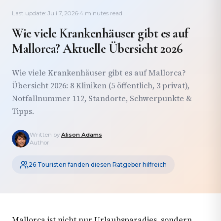
Last update: Juli 7, 2026
·
4 minutes read
Wie viele Krankenhäuser gibt es auf
Mallorca? Aktuelle Übersicht 2026
Wie viele Krankenhäuser gibt es auf Mallorca?
Übersicht 2026: 8 Kliniken (5 öffentlich, 3 privat),
Notfallnummer 112, Standorte, Schwerpunkte &
Tipps.
Written by
Alison Adams
Author
26 Touristen fanden diesen Ratgeber hilfreich
Mallorca ist nicht nur Urlaubsparadies, sondern