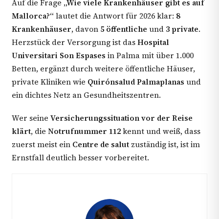
Auf die Frage
„Wie viele Krankenhäuser gibt es auf
Mallorca?“
lautet die Antwort für 2026 klar:
8
Krankenhäuser
, davon
5 öffentliche
und
3 private
.
Herzstück der Versorgung ist das
Hospital
Universitari Son Espases
in Palma mit über 1.000
Betten, ergänzt durch weitere öffentliche Häuser,
private Kliniken wie
Quirónsalud Palmaplanas
und
ein dichtes Netz an Gesundheitszentren.
Wer seine
Versicherungssituation vor der Reise
klärt
, die
Notrufnummer 112
kennt und weiß, dass
zuerst meist ein
Centre de salut
zuständig ist, ist im
Ernstfall deutlich besser vorbereitet.