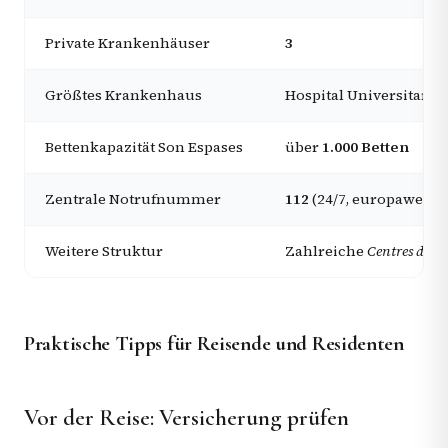
Private Krankenhäuser
3
Größtes Krankenhaus
Hospital Universitari 
Bettenkapazität Son Espases
über
1.000 Betten
Zentrale Notrufnummer
112
(24/7, europaweit g
Weitere Struktur
Zahlreiche
Centres de sa
Praktische Tipps für Reisende und Residenten
Vor der Reise: Versicherung prüfen