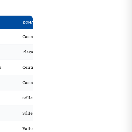
ZONA
DESDE
Casco antiguo de Palma
Desde 260 €
Plaça de Cort, Palma
Desde 185 €
s
Centro de Palma
Desde 396 €
Casco antiguo de Palma
Desde 594 €
Sóller
Desde 202 €
Sóller
Desde 263 €
Valle de Sóller
Desde 250 €