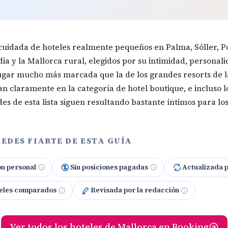
cuidada de hoteles realmente pequeños en Palma, Sóller, P
dia y la Mallorca rural, elegidos por su intimidad, personal
ugar mucho más marcada que la de los grandes resorts de la
n claramente en la categoría de hotel boutique, e incluso 
es de esta lista siguen resultando bastante íntimos para lo
EDES FIARTE DE ESTA GUÍA
ón personal
Sin posiciones pagadas
Actualizada 
eles comparados
Revisada por la redacción
Ver todos los hoteles de Mallorca en Booking