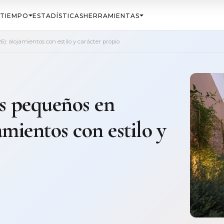
TIEMPO
ESTADÍSTICAS
HERRAMIENTAS
): alojamientos con estilo y carácter propio
es pequeños en
amientos con estilo y