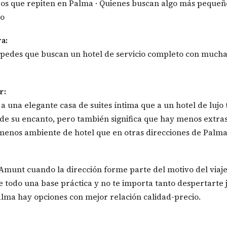
eros que repiten en Palma · Quienes buscan algo más pequeñ
co
ra:
spedes que buscan un hotel de servicio completo con mucha
r:
a una elegante casa de suites íntima que a un hotel de lujo 
 de su encanto, pero también significa que hay menos extras
menos ambiente de hotel que en otras direcciones de Palma
’Amunt cuando la dirección forme parte del motivo del viaje.
e todo una base práctica y no te importa tanto despertarte j
alma hay opciones con mejor relación calidad-precio.