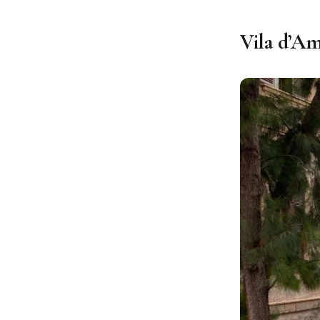
Vila d’Am