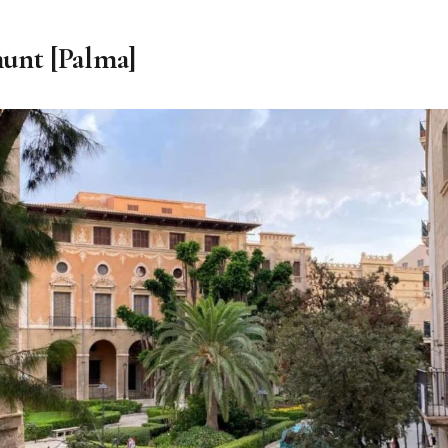
unt [Palma]