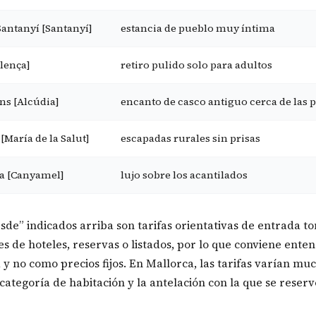
Santanyí [Santanyí]
estancia de pueblo muy íntima
llença]
retiro pulido solo para adultos
ns [Alcúdia]
encanto de casco antiguo cerca de las 
[María de la Salut]
escapadas rurales sin prisas
a [Canyamel]
lujo sobre los acantilados
esde” indicados arriba son tarifas orientativas de entrada 
es de hoteles, reservas o listados, por lo que conviene ent
 y no como precios fijos. En Mallorca, las tarifas varían mu
categoría de habitación y la antelación con la que se reserv