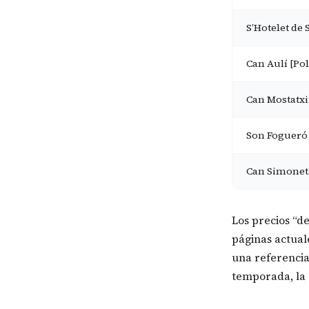
S’Hotelet de 
Can Aulí [Po
Can Mostatxi
Son Fogueró 
Can Simonet
Los precios “d
páginas actual
una referencia
temporada, la 