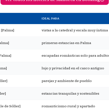
IDEAL PARA
 [Palma]
vistas a la catedral y escala muy íntima
Palma]
primeras estancias en Palma
[Palma]
escapadas románticas solo para adulto
lma]
lujo y privacidad en el casco antiguo
ller]
parejas y ambiente de pueblo
ler]
estancias tranquilas y sostenibles
lle de Sóller]
romanticismo rural y apartado