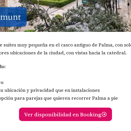
e suites muy pequeña en el casco antiguo de Palma, con solo 
res ubicaciones de la ciudad, con vistas hacia la catedral.
do:
eu
n ubicación y privacidad que en instalaciones
pción para parejas que quieren recorrer Palma a pie
Ver disponibilidad en Booking