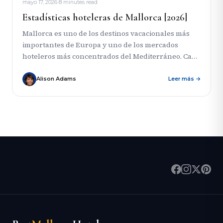
mayo 17, 2026
·
8 minutes read
Estadísticas hoteleras de Mallorca [2026]
Mallorca es uno de los destinos vacacionales más
importantes de Europa y uno de los mercados
hoteleros más concentrados del Mediterráneo. Cada
año, millones de...
Alison Adams
Leer más →