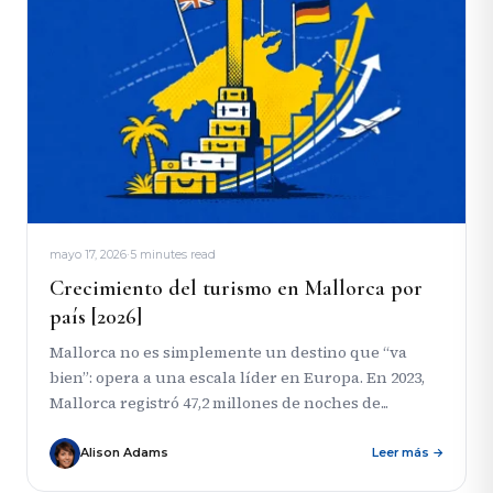
mayo 17, 2026
·
5 minutes read
Crecimiento del turismo en Mallorca por
país [2026]
Mallorca no es simplemente un destino que “va
bien”: opera a una escala líder en Europa. En 2023,
Mallorca registró 47,2 millones de noches de...
Alison Adams
Leer más →