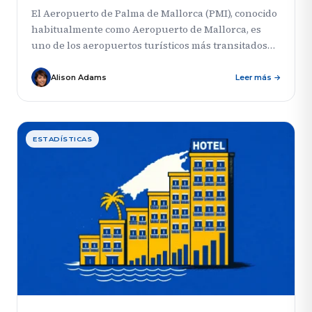
El Aeropuerto de Palma de Mallorca (PMI), conocido
habitualmente como Aeropuerto de Mallorca, es
uno de los aeropuertos turísticos más transitados
de Europa y la...
Alison Adams
Leer más →
ESTADÍSTICAS