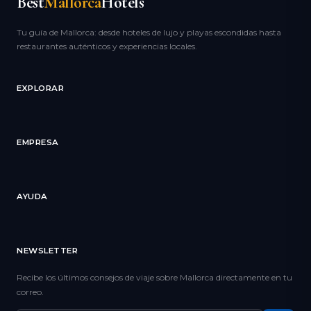
Best
Mallorca
Hotels
Tu guía de Mallorca: desde hoteles de lujo y playas escondidas hasta
restaurantes auténticos y experiencias locales.
EXPLORAR
EMPRESA
AYUDA
NEWSLETTER
Recibe los últimos consejos de viaje sobre Mallorca directamente en tu
correo.