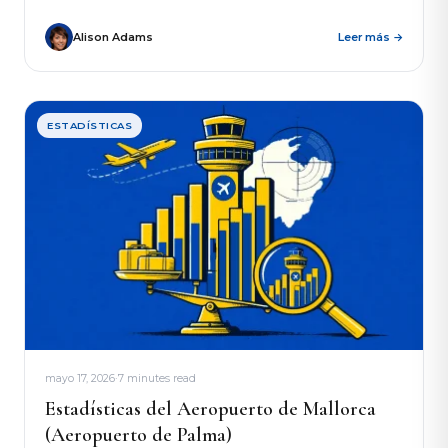
visitantes...
Alison Adams
Leer más →
ESTADÍSTICAS
mayo 17, 2026
·
7 minutes read
Estadísticas del Aeropuerto de Mallorca
(Aeropuerto de Palma)