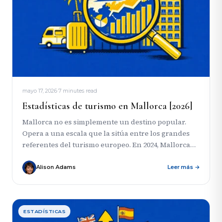
mayo 17, 2026
·
7 minutes read
Estadísticas de turismo en Mallorca [2026]
Mallorca no es simplemente un destino popular.
Opera a una escala que la sitúa entre los grandes
referentes del turismo europeo. En 2024, Mallorca
recibió...
Alison Adams
Leer más →
ESTADÍSTICAS