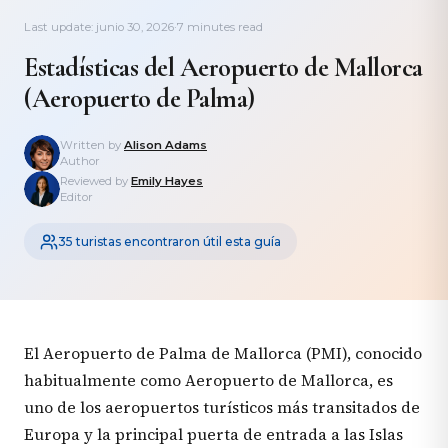
Last update: junio 30, 2026
·
7 minutes read
Estadísticas del Aeropuerto de Mallorca
(Aeropuerto de Palma)
Written by
Alison Adams
Author
Reviewed by
Emily Hayes
Editor
35 turistas encontraron útil esta guía
El Aeropuerto de Palma de Mallorca (PMI), conocido
habitualmente como Aeropuerto de Mallorca, es
uno de los aeropuertos turísticos más transitados de
Europa y la principal puerta de entrada a las Islas