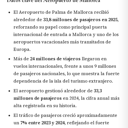
Datos clave del Aeropuerto de Mallorca
El Aeropuerto de Palma de Mallorca recibió
alrededor de
33,8 millones de pasajeros en 2025
,
reforzando su papel como principal puerta
internacional de entrada a Mallorca y uno de los
aeropuertos vacacionales más transitados de
Europa.
Más de
24 millones de viajeros
llegaron en
vuelos internacionales, frente a unos 9 millones
de pasajeros nacionales, lo que muestra la fuerte
dependencia de la isla del turismo extranjero.
El aeropuerto gestionó alrededor de
33,3
millones de pasajeros
en 2024, la cifra anual más
alta registrada en su historia.
El tráfico de pasajeros creció aproximadamente
un
7% entre 2023 y 2024
, reflejando el fuerte