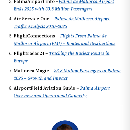
PalmaAirport.info
–
Palma de Mallorca Airport
Ends 2025 with 33.8 Million Passengers
Air Service One
–
Palma de Mallorca Airport
Traffic Analysis 2010–2025
FlightConnections
–
Flights From Palma de
Mallorca Airport (PMI) – Routes and Destinations
Flightradar24
–
Tracking the Busiest Routes in
Europe
Mallorca Magic
–
33.8 Million Passengers in Palma
2025 – Growth and Impact
AirportField Aviation Guide
–
Palma Airport
Overview and Operational Capacity