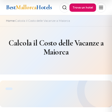
Best
Mallorca
Hotels
Trova un hotel
›
Home
Calcola il Costo delle Vacanze a Maiorca
Calcola il Costo delle Vacanze a
Maiorca