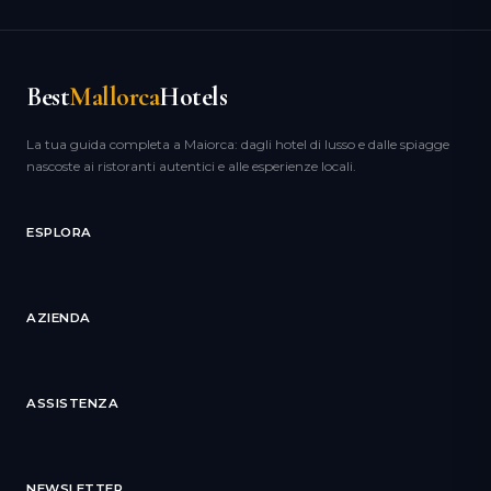
Best
Mallorca
Hotels
La tua guida completa a Maiorca: dagli hotel di lusso e dalle spiagge
nascoste ai ristoranti autentici e alle esperienze locali.
ESPLORA
AZIENDA
ASSISTENZA
NEWSLETTER