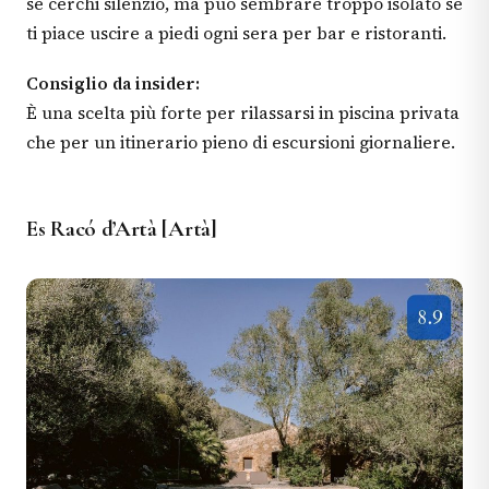
se cerchi silenzio, ma può sembrare troppo isolato se
ti piace uscire a piedi ogni sera per bar e ristoranti.
Consiglio da insider:
È una scelta più forte per rilassarsi in piscina privata
che per un itinerario pieno di escursioni giornaliere.
Es Racó d’Artà [Artà]