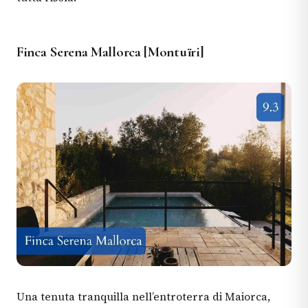
Finca Serena Mallorca [Montuïri]
Una tenuta tranquilla nell’entroterra di Maiorca,