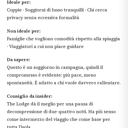
Ideale per:
Coppie · Soggiorni di lusso tranquilli · Chi cerca
privacy senza eccessiva formalità
Non ideale per:
Famiglie che vogliono comodità rispetto alla spiaggia
· Viaggiatori a cui non piace guidare
Da sapere:
Questo è un soggiorno in campagna, quindi il
compromesso è evidente: più pace, meno
spontaneità. È adatto a chi vuole davvero rallentare.
Consiglio da insider:
The Lodge dà il meglio per una pausa di
decompressione di due-quattro notti. Ha più senso
come intermezzo del viaggio che come base per
tutta l’isola.