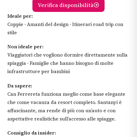
Verifica disponibilità
Ideale per:
Coppie · Amanti del design · Itinerari road trip con
stile
Non ideale per:
Viaggiatori che vogliono dormire direttamente sulla
spiaggia · Famiglie che hanno bisogno di molte
infrastrutture per bambini
Da sapere:
Can Ferrereta funziona meglio come base elegante
che come vacanza da resort completo. Santanyí è
affascinante, ma rende di più con un’auto e con
aspettative realistiche sull’accesso alle spiagge.
Consiglio da insider: