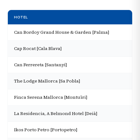
HOTEL
Can Bordoy Grand House & Garden [Palma]
Cap Rocat [Cala Blava]
Can Ferrereta [Santanyí]
The Lodge Mallorca [Sa Pobla]
Finca Serena Mallorca [Montuïri]
La Residencia, A Belmond Hotel [Deià]
Ikos Porto Petro [Portopetro]