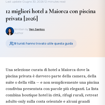
Last update: Giugno 30, 2026
·
12 minutes read
12 migliori hotel a Maiorca con piscina
privata [2026]
Written by
Yen Santos
Author
18 turisti hanno trovato utile questa guida
Una selezione curata di hotel a Maiorca dove la
piscina privata è davvero parte della camera, della
suite o della villa — e non semplicemente una piscina
condivisa presentata con parole più eleganti. La lista
combina boutique hotel in città, rifugi rurali, retreat
adults-only sulla costa orientale e alcuni grandi