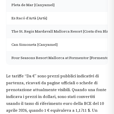
Pleta de Mar [Canyamel]
Es Racó d’Artà [Artà]
The St. Regis Mardavall Mallorca Resort [Costa d’en Blane
Can Simoneta [Canyamel]
Four Seasons Resort Mallorca at Formentor [Formentor]
Le tariffe “Da €” sono prezzi pubblici indicativi di
partenza, ricavati da pagine ufficiali o schede di
prenotazione attualmente visibili. Quando una fonte
indicava i prezzi in dollari, sono stati convertiti
usando il tasso di riferimento euro della BCE del 10
aprile 2026, quando 1 € equivaleva a 1,1711 $. Un