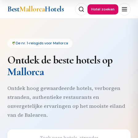
Best
Mallorca
Hotels
Hotel zoeken
De nr. 1-reisgids voor Mallorca
Ontdek de beste hotels op
Mallorca
Ontdek hoog gewaardeerde hotels, verborgen
stranden, authentieke restaurants en
onvergetelijke ervaringen op het mooiste eiland
van de Balearen.