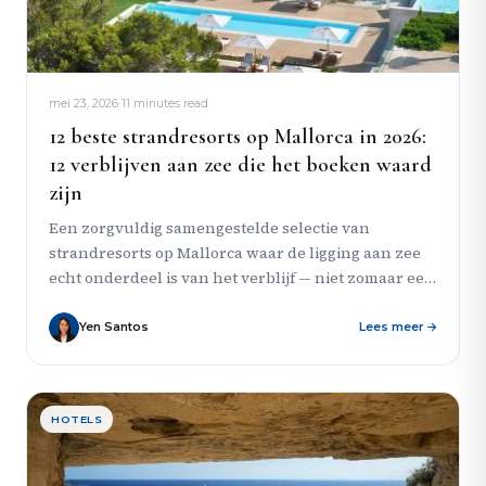
mei 23, 2026
·
11 minutes read
12 beste strandresorts op Mallorca in 2026:
12 verblijven aan zee die het boeken waard
zijn
Een zorgvuldig samengestelde selectie van
strandresorts op Mallorca waar de ligging aan zee
echt onderdeel is van het verblijf — niet zomaar een
hotel dat...
Yen Santos
Lees meer →
HOTELS