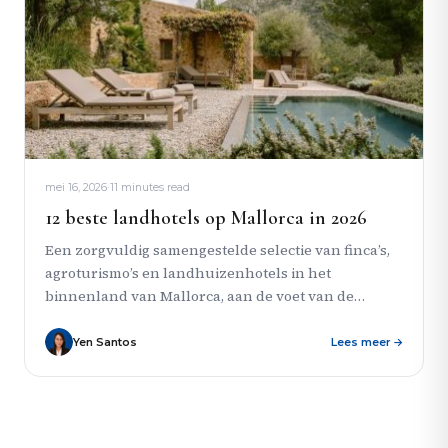
mei 16, 2026
·
11 minutes read
12 beste landhotels op Mallorca in 2026
Een zorgvuldig samengestelde selectie van finca’s,
agroturismo’s en landhuizenhotels in het
binnenland van Mallorca, aan de voet van de
Tramuntana en in het rustigere zuidoosten...
Yen Santos
Lees meer →