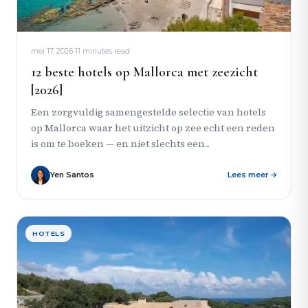
mei 17, 2026
·
11 minutes read
12 beste hotels op Mallorca met zeezicht
[2026]
Een zorgvuldig samengestelde selectie van hotels
op Mallorca waar het uitzicht op zee echt een reden
is om te boeken — en niet slechts een...
Yen Santos
Lees meer →
HOTELS