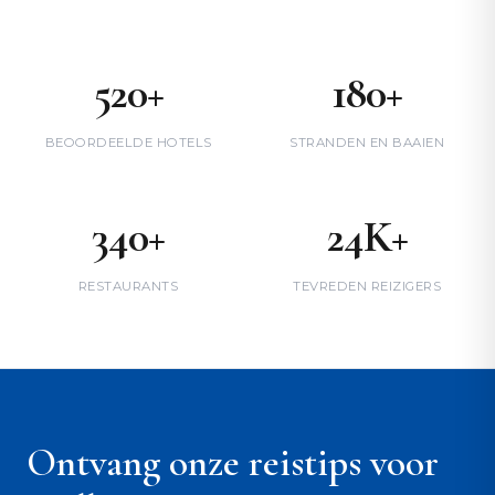
520+
180+
BEOORDEELDE HOTELS
STRANDEN EN BAAIEN
340+
24K+
RESTAURANTS
TEVREDEN REIZIGERS
Ontvang onze reistips voor