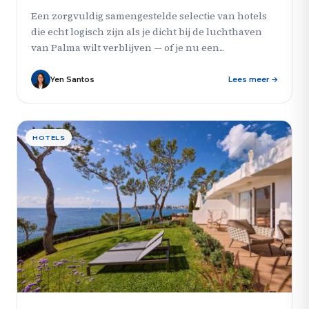
Een zorgvuldig samengestelde selectie van hotels
die echt logisch zijn als je dicht bij de luchthaven
van Palma wilt verblijven — of je nu een...
Yen Santos
Lees meer →
HOTELS