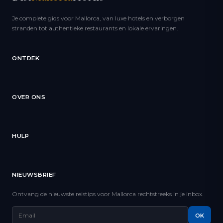
Je complete gids voor Mallorca, van luxe hotels en verborgen
stranden tot authentieke restaurants en lokale ervaringen.
ONTDEK
OVER ONS
HULP
NIEUWSBRIEF
Ontvang de nieuwste reistips voor Mallorca rechtstreeks in je inbox.
OK