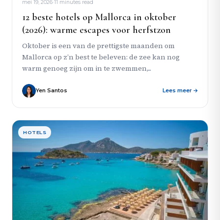
mei 19, 2026
·
11 minutes read
12 beste hotels op Mallorca in oktober
(2026): warme escapes voor herfstzon
Oktober is een van de prettigste maanden om
Mallorca op z’n best te beleven: de zee kan nog
warm genoeg zijn om in te zwemmen,...
Yen Santos
Lees meer →
HOTELS