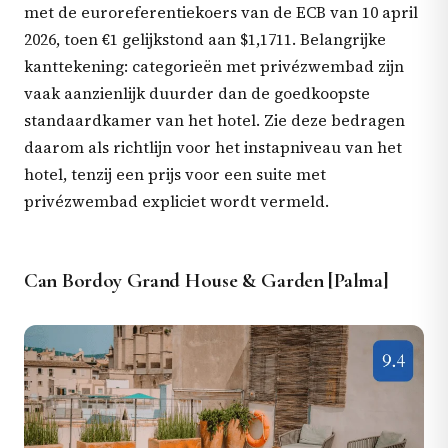
met de euroreferentiekoers van de ECB van 10 april
2026, toen €1 gelijkstond aan $1,1711. Belangrijke
kanttekening: categorieën met privézwembad zijn
vaak aanzienlijk duurder dan de goedkoopste
standaardkamer van het hotel. Zie deze bedragen
daarom als richtlijn voor het instapniveau van het
hotel, tenzij een prijs voor een suite met
privézwembad expliciet wordt vermeld.
Can Bordoy Grand House & Garden [Palma]