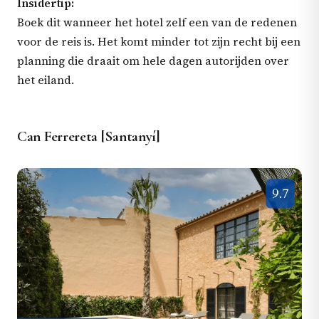
Insidertip:
Boek dit wanneer het hotel zelf een van de redenen
voor de reis is. Het komt minder tot zijn recht bij een
planning die draait om hele dagen autorijden over
het eiland.
Can Ferrereta [Santanyí]