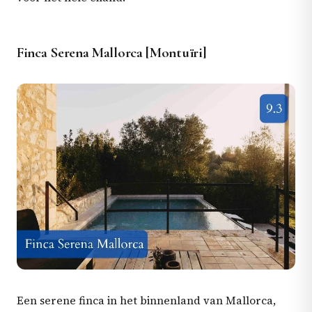
Finca Serena Mallorca [Montuïri]
Een serene finca in het binnenland van Mallorca,