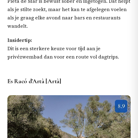
Pleta de Mar is bewust sober en ingetogen. Dat helpt
als je stilte zoekt, maar het kan te afgelegen voelen
als je graag elke avond naar bars en restaurants
wandelt.
Insidertip:
Dit is een sterkere keuze voor tijd aan je
privézwembad dan voor een route vol dagtrips.
Es Racó d’Artà [Artà]