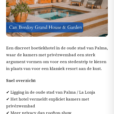
Een discreet boetiekhotel in de oude stad van Palma,
waar de kamers met privézwembad een sterk
argument vormen om voor een stedentrip te kiezen
in plaats van voor een klassiek resort aan de kust.
Snel overzicht:
✔ Ligging in de oude stad van Palma / La Lonja
✔ Het hotel vermeldt expliciet kamers met
privézwembad
✔ Meer privacy dan rooftop-show