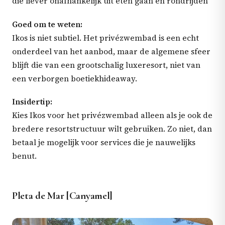
die liever onafhankelijk uit eten gaan en rondrijden
Goed om te weten:
Ikos is niet subtiel. Het privézwembad is een echt
onderdeel van het aanbod, maar de algemene sfeer
blijft die van een grootschalig luxeresort, niet van
een verborgen boetiekhideaway.
Insidertip:
Kies Ikos voor het privézwembad alleen als je ook de
bredere resortstructuur wilt gebruiken. Zo niet, dan
betaal je mogelijk voor services die je nauwelijks
benut.
Pleta de Mar [Canyamel]