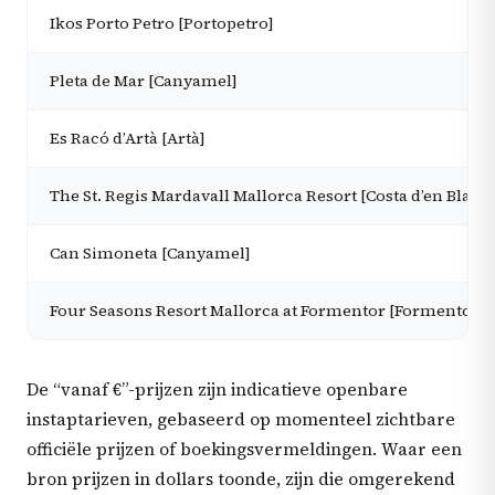
Ikos Porto Petro [Portopetro]
Pleta de Mar [Canyamel]
Es Racó d’Artà [Artà]
The St. Regis Mardavall Mallorca Resort [Costa d’en Blane
Can Simoneta [Canyamel]
Four Seasons Resort Mallorca at Formentor [Formentor]
De “vanaf €”-prijzen zijn indicatieve openbare
instaptarieven, gebaseerd op momenteel zichtbare
officiële prijzen of boekingsvermeldingen. Waar een
bron prijzen in dollars toonde, zijn die omgerekend