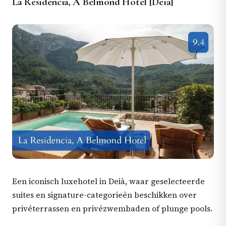
La Residencia, A Belmond Hotel [Deià]
Een iconisch luxehotel in Deià, waar geselecteerde
suites en signature-categorieën beschikken over
privéterrassen en privézwembaden of plunge pools.