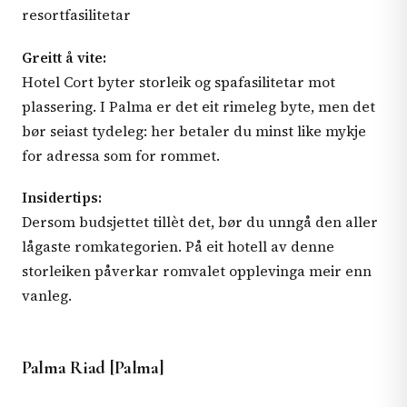
resortfasilitetar
Greitt å vite:
Hotel Cort byter storleik og spafasilitetar mot
plassering. I Palma er det eit rimeleg byte, men det
bør seiast tydeleg: her betaler du minst like mykje
for adressa som for rommet.
Insidertips:
Dersom budsjettet tillèt det, bør du unngå den aller
lågaste romkategorien. På eit hotell av denne
storleiken påverkar romvalet opplevinga meir enn
vanleg.
Palma Riad [Palma]