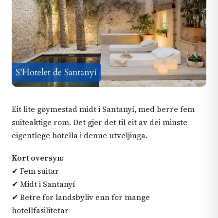
Eit lite gøymestad midt i Santanyí, med berre fem
suiteaktige rom. Det gjer det til eit av dei minste
eigentlege hotella i denne utveljinga.
Kort oversyn:
✔ Fem suitar
✔ Midt i Santanyí
✔ Betre for landsbyliv enn for mange
hotellfasilitetar