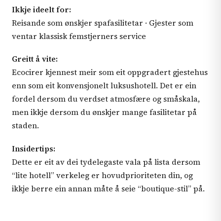
Ikkje ideelt for:
Reisande som ønskjer spafasilitetar · Gjester som
ventar klassisk femstjerners service
Greitt å vite:
Ecocirer kjennest meir som eit oppgradert gjestehus
enn som eit konvensjonelt luksushotell. Det er ein
fordel dersom du verdset atmosfære og småskala,
men ikkje dersom du ønskjer mange fasilitetar på
staden.
Insidertips:
Dette er eit av dei tydelegaste vala på lista dersom
“lite hotell” verkeleg er hovudprioriteten din, og
ikkje berre ein annan måte å seie “boutique-stil” på.