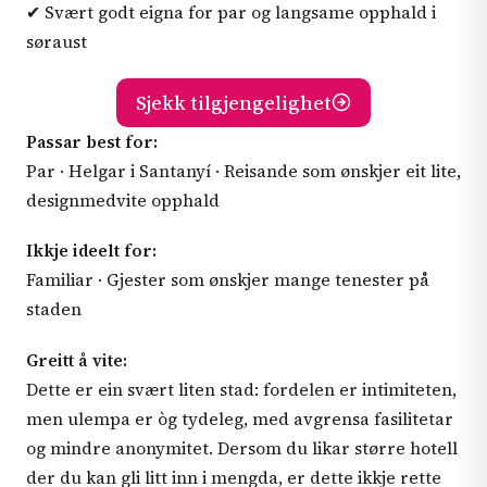
✔ Svært godt eigna for par og langsame opphald i
søraust
Sjekk tilgjengelighet
Passar best for:
Par · Helgar i Santanyí · Reisande som ønskjer eit lite,
designmedvite opphald
Ikkje ideelt for:
Familiar · Gjester som ønskjer mange tenester på
staden
Greitt å vite:
Dette er ein svært liten stad: fordelen er intimiteten,
men ulempa er òg tydeleg, med avgrensa fasilitetar
og mindre anonymitet. Dersom du likar større hotell
der du kan gli litt inn i mengda, er dette ikkje rette