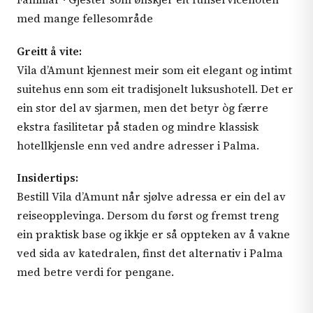
med mange fellesområde
Greitt å vite:
Vila d’Amunt kjennest meir som eit elegant og intimt
suitehus enn som eit tradisjonelt luksushotell. Det er
ein stor del av sjarmen, men det betyr òg færre
ekstra fasilitetar på staden og mindre klassisk
hotellkjensle enn ved andre adresser i Palma.
Insidertips:
Bestill Vila d’Amunt når sjølve adressa er ein del av
reiseopplevinga. Dersom du først og fremst treng
ein praktisk base og ikkje er så oppteken av å vakne
ved sida av katedralen, finst det alternativ i Palma
med betre verdi for pengane.