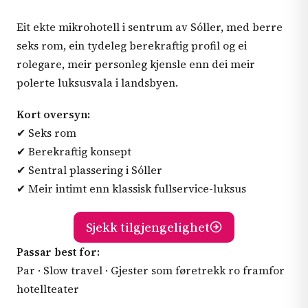
Eit ekte mikrohotell i sentrum av Sóller, med berre
seks rom, ein tydeleg berekraftig profil og ei
rolegare, meir personleg kjensle enn dei meir
polerte luksusvala i landsbyen.
Kort oversyn:
✔ Seks rom
✔ Berekraftig konsept
✔ Sentral plassering i Sóller
✔ Meir intimt enn klassisk fullservice-luksus
Sjekk tilgjengelighet
Passar best for:
Par · Slow travel · Gjester som føretrekk ro framfor
hotellteater