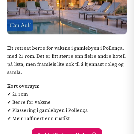
Eit retreat berre for vaksne i gamlebyen i Pollença,
med 21 rom. Det er litt større enn fleire andre hotell
på lista, men framleis lite nok til å kjennast roleg og
samla.
Kort oversyn:
✔ 21 rom
✔ Berre for vaksne
✔ Plassering i gamlebyen i Pollença
✔ Meir raffinert enn rustikt