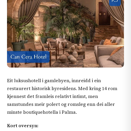
Eit luksushotell i gamlebyen, innreidd i ein
restaurert historisk byresidens. Med kring 14 rom
kjennest det framleis relativt intimt, men
samstundes meir polert og romsleg enn dei aller
minste boutiquehotella i Palma.
Kort oversyn: