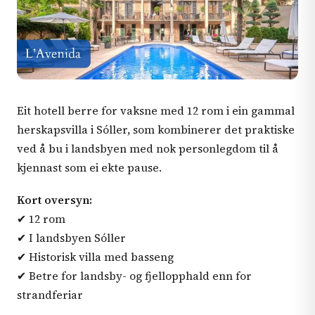
Eit hotell berre for vaksne med 12 rom i ein gammal
herskapsvilla i Sóller, som kombinerer det praktiske
ved å bu i landsbyen med nok personlegdom til å
kjennast som ei ekte pause.
Kort oversyn:
✔ 12 rom
✔ I landsbyen Sóller
✔ Historisk villa med basseng
✔ Betre for landsby- og fjellopphald enn for
strandferiar