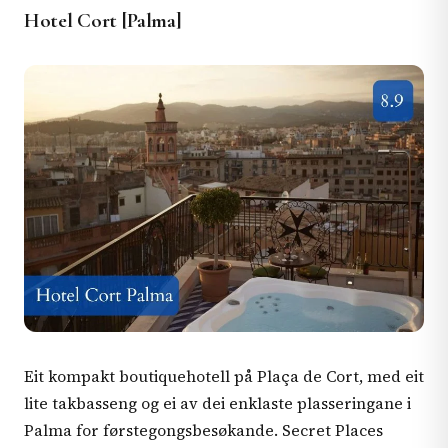
Hotel Cort [Palma]
Eit kompakt boutiquehotell på Plaça de Cort, med eit
lite takbasseng og ei av dei enklaste plasseringane i
Palma for førstegongsbesøkande. Secret Places