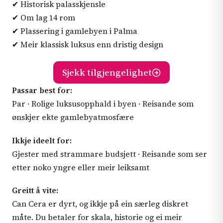
✔ Historisk palasskjensle
✔ Om lag 14 rom
✔ Plassering i gamlebyen i Palma
✔ Meir klassisk luksus enn dristig design
Sjekk tilgjengelighet
Passar best for:
Par · Rolige luksusopphald i byen · Reisande som
ønskjer ekte gamlebyatmosfære
Ikkje ideelt for:
Gjester med strammare budsjett · Reisande som ser
etter noko yngre eller meir leiksamt
Greitt å vite:
Can Cera er dyrt, og ikkje på ein særleg diskret
måte. Du betaler for skala, historie og ei meir