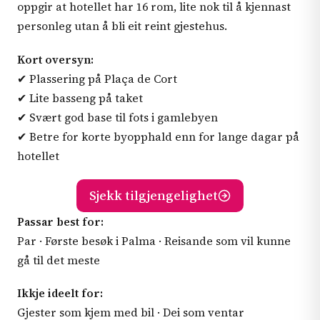
oppgir at hotellet har 16 rom, lite nok til å kjennast
personleg utan å bli eit reint gjestehus.
Kort oversyn:
✔ Plassering på Plaça de Cort
✔ Lite basseng på taket
✔ Svært god base til fots i gamlebyen
✔ Betre for korte byopphald enn for lange dagar på
hotellet
Sjekk tilgjengelighet
Passar best for:
Par · Første besøk i Palma · Reisande som vil kunne
gå til det meste
Ikkje ideelt for:
Gjester som kjem med bil · Dei som ventar