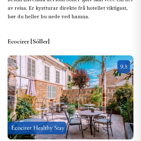
av reisa. Er kystturar direkte frå hotellet viktigast,
bør du heller bu nede ved hamna.
Ecocirer [Sóller]