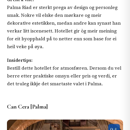
Palma Riad er sterkt prega av design og personleg
smak. Nokre vil elske den mørkare og meir
dekorative estetikken, medan andre kan synast han
verkar litt iscenesett. Hotellet gir òg meir meining
for eit byopphald på to netter enn som base for ei
heil veke på øya.
Insidertips:
Bestill dette hotellet for atmosfæren. Dersom du vel
berre etter praktiske omsyn eller pris og verdi, er
det truleg ikkje det smartaste valet i Palma.
Can Cera [Palma]