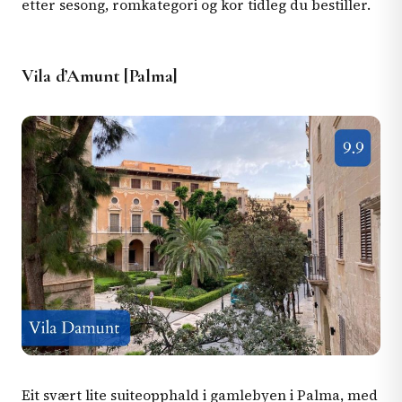
etter sesong, romkategori og kor tidleg du bestiller.
Vila d’Amunt [Palma]
Eit svært lite suiteopphald i gamlebyen i Palma, med