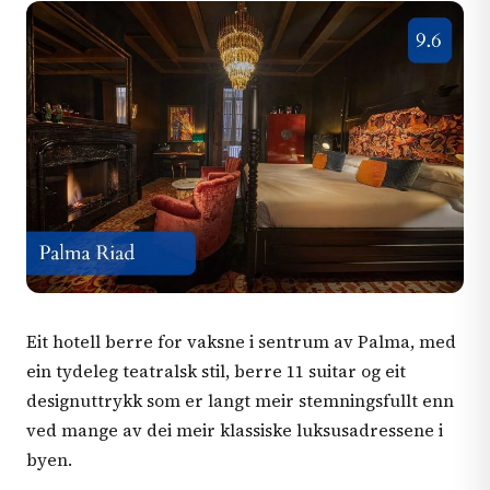
Eit hotell berre for vaksne i sentrum av Palma, med
ein tydeleg teatralsk stil, berre 11 suitar og eit
designuttrykk som er langt meir stemningsfullt enn
ved mange av dei meir klassiske luksusadressene i
byen.