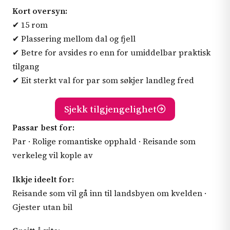
Kort oversyn:
✔ 15 rom
✔ Plassering mellom dal og fjell
✔ Betre for avsides ro enn for umiddelbar praktisk
tilgang
✔ Eit sterkt val for par som søkjer landleg fred
Sjekk tilgjengelighet
Passar best for:
Par · Rolige romantiske opphald · Reisande som
verkeleg vil kople av
Ikkje ideelt for:
Reisande som vil gå inn til landsbyen om kvelden ·
Gjester utan bil