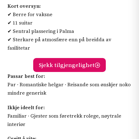
Kort oversyn:
✔ Berre for vaksne
✔ 11 suitar
✔ Sentral plassering i Palma
✔ Sterkare på atmosfære enn på breidda av
fasilitetar
Sjekk tilgjengelighet
Passar best for:
Par · Romantiske helgar · Reisande som ønskjer noko
mindre generisk
Ikkje ideelt for:
Familiar · Gjester som føretrekk rolege, nøytrale
interiør
Greitt å vite: