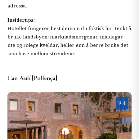
adressa.
Insidertips:
Hotellet fungerer best dersom du faktisk har tenkt å
bruke landsbyen: marknadsmorgonar, middagar
ute og rolege kveldar, heller enn å berre bruke det
som base mellom strendene.
Can Aulí [Pollença]