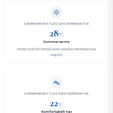
GJENNOMSNITTLEG DAGTEMPERATUR
28
°C
Sommarvarme
Varmt nok for strand men mindre ekstremt enn
august.
GJENNOMSNITTLEG HAVTEMPERATUR
22
°C
Komfortabelt hav