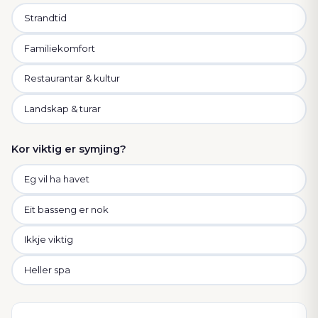
Strandtid
Familiekomfort
Restaurantar & kultur
Landskap & turar
Kor viktig er symjing?
Eg vil ha havet
Eit basseng er nok
Ikkje viktig
Heller spa