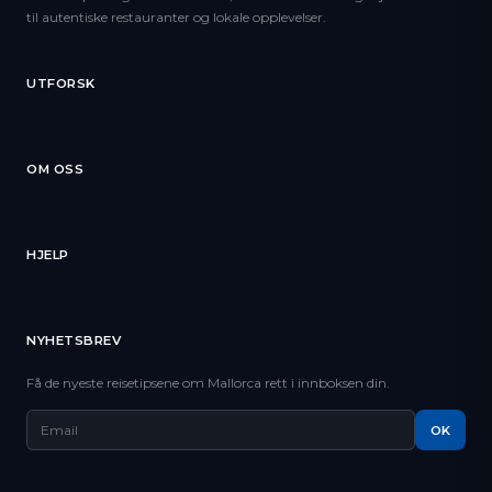
til autentiske restauranter og lokale opplevelser.
UTFORSK
OM OSS
HJELP
NYHETSBREV
Få de nyeste reisetipsene om Mallorca rett i innboksen din.
OK