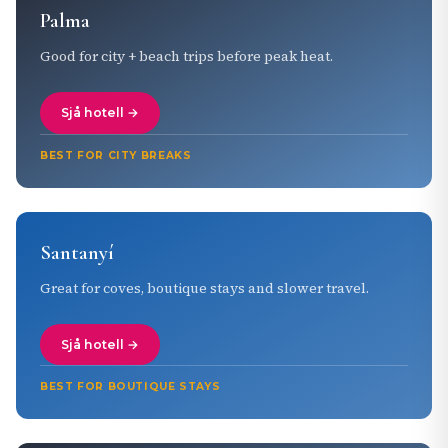
Palma
Good for city + beach trips before peak heat.
Sjå hotell →
BEST FOR CITY BREAKS
Santanyí
Great for coves, boutique stays and slower travel.
Sjå hotell →
BEST FOR BOUTIQUE STAYS