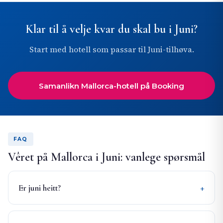
Klar til å velje kvar du skal bu i Juni?
Start med hotell som passar til Juni-tilhøva.
Samanlikn Mallorca-hotell på Booking
FAQ
Vêret på Mallorca i Juni: vanlege spørsmål
Er juni heitt?