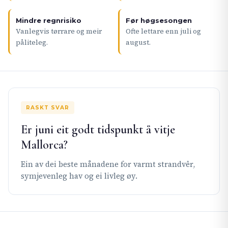
Mindre regnrisiko
Før høgsesongen
Vanlegvis tørrare og meir
Ofte lettare enn juli og
påliteleg.
august.
RASKT SVAR
Er juni eit godt tidspunkt å vitje
Mallorca?
Ein av dei beste månadene for varmt strandvêr,
symjevenleg hav og ei livleg øy.