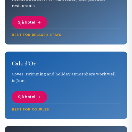
restaurants.
Sjå hotell →
BEST FOR RELAXED STAYS
Cala d'Or
Coves, swimming and holiday atmosphere work well
in June.
Sjå hotell →
BEST FOR COUPLES