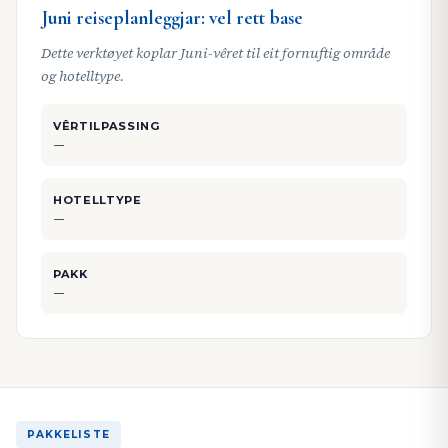
Juni reiseplanleggjar: vel rett base
Dette verktøyet koplar Juni-vêret til eit fornuftig område
og hotelltype.
VÊRTILPASSING
—
HOTELLTYPE
—
PAKK
—
PAKKELISTE