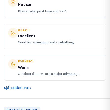
Hot sun
Plan shade, pool time and SPF.
BEACH
Excellent
Good for swimming and sunbathing.
EVENING
Warm
Outdoor dinners are a major advantage.
Sjå pakkeliste ↓