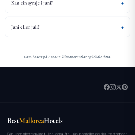
Kan ein symje i juni?
Juni eller juli?
Data basert på AEMET-klimanormalar og lokale data.
Best
Mallorca
Hotels
Din komplette guide til Mallorca, fra luksushoteller og skjulte strender