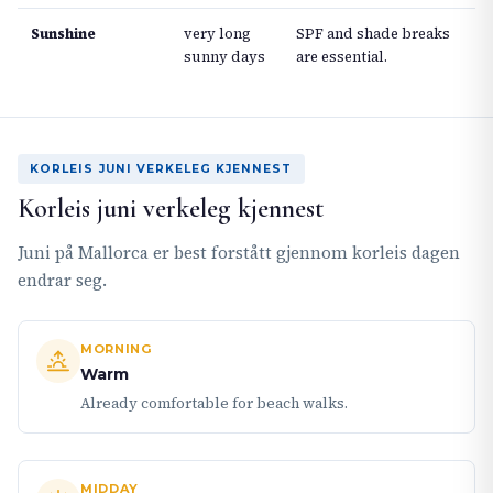
Sunshine
very long
SPF and shade breaks
sunny days
are essential.
KORLEIS JUNI VERKELEG KJENNEST
Korleis juni verkeleg kjennest
Juni på Mallorca er best forstått gjennom korleis dagen
endrar seg.
MORNING
Warm
Already comfortable for beach walks.
MIDDAY