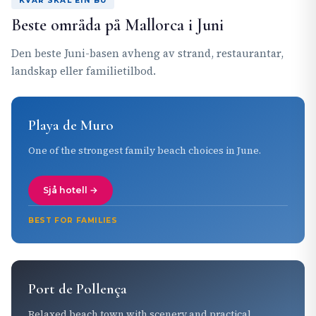
KVAR SKAL EIN BU
Beste områda på Mallorca i Juni
Den beste Juni-basen avheng av strand, restaurantar,
landskap eller familietilbod.
Playa de Muro
One of the strongest family beach choices in June.
Sjå hotell →
BEST FOR FAMILIES
Port de Pollença
Relaxed beach town with scenery and practical