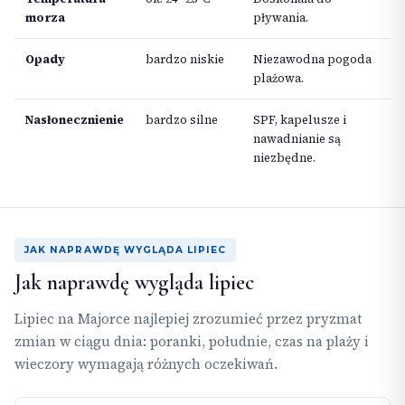
morza
pływania.
Opady
bardzo niskie
Niezawodna pogoda
plażowa.
Nasłonecznienie
bardzo silne
SPF, kapelusze i
nawadnianie są
niezbędne.
JAK NAPRAWDĘ WYGLĄDA LIPIEC
Jak naprawdę wygląda lipiec
Lipiec na Majorce najlepiej zrozumieć przez pryzmat
zmian w ciągu dnia: poranki, południe, czas na plaży i
wieczory wymagają różnych oczekiwań.