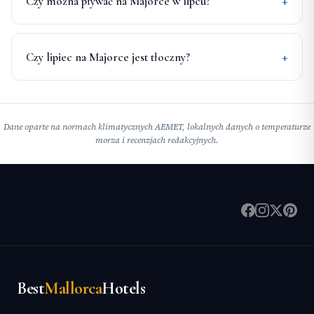
Czy można pływać na Majorce w lipcu?
Czy lipiec na Majorce jest tłoczny?
Dane oparte na normach klimatycznych AEMET, lokalnych danych o temperaturze
morza i recenzjach redakcyjnych.
Best
Mallorca
Hotels