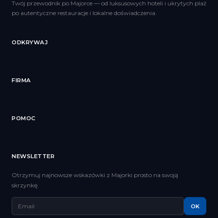
Twój przewodnik po Majorce — od luksusowych hoteli i ukrytych plaż
po autentyczne restauracje i lokalne doświadczenia.
ODKRYWAJ
FIRMA
POMOC
NEWSLETTER
Otrzymuj najnowsze wskazówki z Majorki prosto na swoją
skrzynkę.
OK