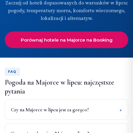
Zacznij od hoteli dopasowanych do warunków w lipcu:
pogody, temperatury morza, komfortu wieczornego,
lokalizacji i alternatyw.
Porównaj hotele na Majorce na Booking
FAQ
Pogoda na Majorce w lipcu: najczęstsze
pytania
Czy na Majorce w lipcu jest za gorąco?