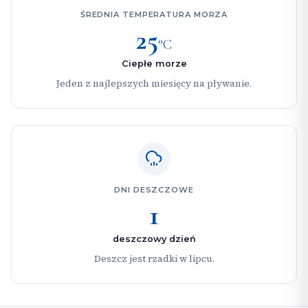
ŚREDNIA TEMPERATURA MORZA
25
°C
Ciepłe morze
Jeden z najlepszych miesięcy na pływanie.
DNI DESZCZOWE
1
deszczowy dzień
Deszcz jest rzadki w lipcu.