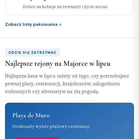
Dobre na kolacje na zewnątrz i życie nocne.
Zobacz listę pakowania ↓
GDZIE SIĘ ZATRZYMAĆ
Najlepsze rejony na Majorce w lipcu
Najlepsza baza w lipcu zależy od tego, czy potrzebujesz
pewnej plaży, restauracji, krajobrazów, udogodnień
rodzinnych czy alternatyw na złą pogodę.
Playa de Muro
Doskonały wybór plażowy i rodzinny.