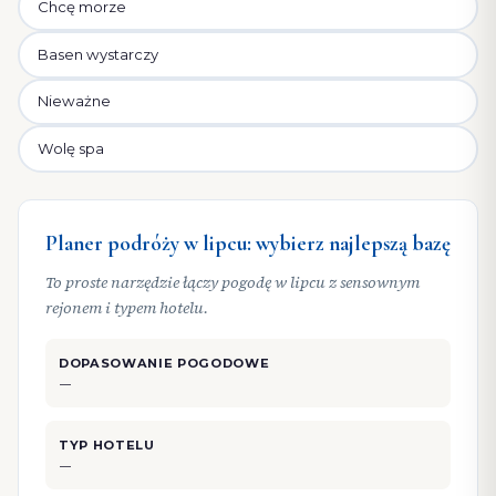
Chcę morze
Basen wystarczy
Nieważne
Wolę spa
Planer podróży w lipcu: wybierz najlepszą bazę
To proste narzędzie łączy pogodę w lipcu z sensownym
rejonem i typem hotelu.
DOPASOWANIE POGODOWE
—
TYP HOTELU
—