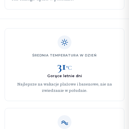
ŚREDNIA TEMPERATURA W DZIEŃ
31
°C
Gorące letnie dni
Najlepsze na wakacje plażowe i basenowe, nie na
zwiedzanie w południe.