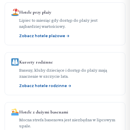
Hotele przy plaży
Lipiec to miesiąc gdy dostęp do plaży jest
najbardziej wartościowy.
Zobacz hotele plażowe →
Kurorty rodzinne
Baseny, kluby dziecięce i dostęp do plaży mają
znaczenie w szczycie lata.
Zobacz hotele rodzinne →
Hotele z dużymi basenami
Mocna strefa basenowa jest niezbędna w lipcowym
upale.