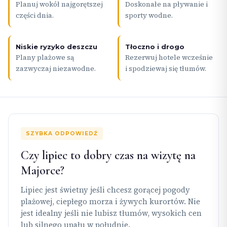
Planuj wokół najgorętszej
Doskonałe na pływanie i
części dnia.
sporty wodne.
Niskie ryzyko deszczu
Tłoczno i drogo
Plany plażowe są
Rezerwuj hotele wcześnie
zazwyczaj niezawodne.
i spodziewaj się tłumów.
SZYBKA ODPOWIEDŹ
Czy lipiec to dobry czas na wizytę na
Majorce?
Lipiec jest świetny jeśli chcesz gorącej pogody
plażowej, ciepłego morza i żywych kurortów. Nie
jest idealny jeśli nie lubisz tłumów, wysokich cen
lub silnego upału w południe.