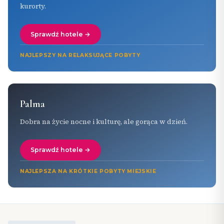
kurorty.
Sprawdź hotele →
NAJLEPSZY NA RELAKSUJĄCE POBYTY
Palma
Dobra na życie nocne i kulturę, ale gorąca w dzień.
Sprawdź hotele →
NAJLEPSZA NA KRÓTKIE POBYTY MIEJSKIE