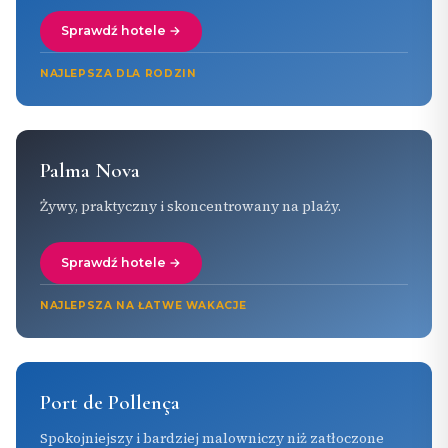
Sprawdź hotele →
NAJLEPSZA DLA RODZIN
Palma Nova
Żywy, praktyczny i skoncentrowany na plaży.
Sprawdź hotele →
NAJLEPSZA NA ŁATWE WAKACJE
Port de Pollença
Spokojniejszy i bardziej malowniczy niż zatłoczone