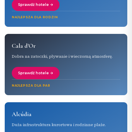
Sprawdź hotele →
NAJLEPSZA DLA RODZIN
Cala d'Or
Dobra na zatoczki, pływanie i wieczorną atmosferę.
Sprawdź hotele →
NAJLEPSZA DLA PAR
Alcúdia
Duża infrastruktura kurortowa i rodzinne plaże.