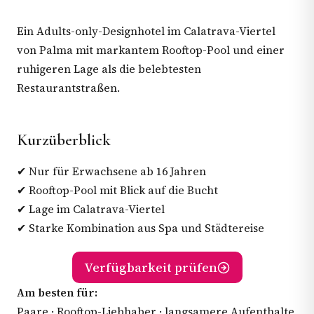
Ein Adults-only-Designhotel im Calatrava-Viertel
von Palma mit markantem Rooftop-Pool und einer
ruhigeren Lage als die belebtesten
Restaurantstraßen.
Kurzüberblick
✔ Nur für Erwachsene ab 16 Jahren
✔ Rooftop-Pool mit Blick auf die Bucht
✔ Lage im Calatrava-Viertel
✔ Starke Kombination aus Spa und Städtereise
Verfügbarkeit prüfen
Am besten für:
Paare · Rooftop-Liebhaber · langsamere Aufenthalte