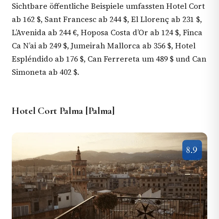
Sichtbare öffentliche Beispiele umfassten Hotel Cort
ab 162 $, Sant Francesc ab 244 $, El Llorenç ab 231 $,
L’Avenida ab 244 €, Hoposa Costa d’Or ab 124 $, Finca
Ca N’ai ab 249 $, Jumeirah Mallorca ab 356 $, Hotel
Espléndido ab 176 $, Can Ferrereta um 489 $ und Can
Simoneta ab 402 $.
Hotel Cort Palma [Palma]