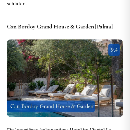
schlafen.
Can Bordoy Grand House & Garden [Palma]
Ein luxuriöses, kokonartiges Hotel im Viertel La