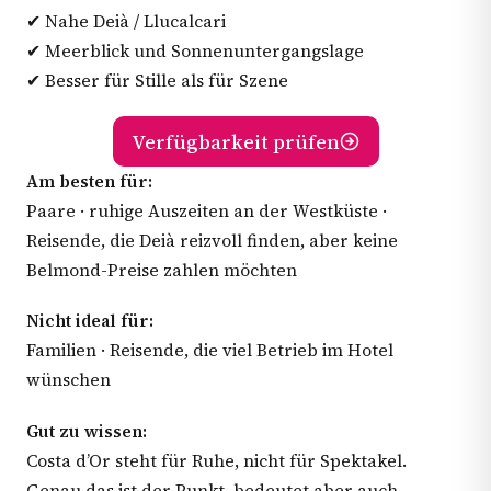
✔ Nahe Deià / Llucalcari
✔ Meerblick und Sonnenuntergangslage
✔ Besser für Stille als für Szene
Verfügbarkeit prüfen
Am besten für:
Paare · ruhige Auszeiten an der Westküste ·
Reisende, die Deià reizvoll finden, aber keine
Belmond-Preise zahlen möchten
Nicht ideal für:
Familien · Reisende, die viel Betrieb im Hotel
wünschen
Gut zu wissen:
Costa d’Or steht für Ruhe, nicht für Spektakel.
Genau das ist der Punkt, bedeutet aber auch