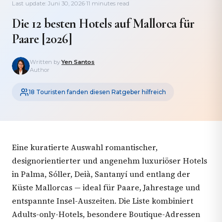
Last update: Juni 30, 2026
·
11 minutes read
Die 12 besten Hotels auf Mallorca für
Paare [2026]
Written by
Yen Santos
Author
18 Touristen fanden diesen Ratgeber hilfreich
Eine kuratierte Auswahl romantischer,
designorientierter und angenehm luxuriöser Hotels
in Palma, Sóller, Deià, Santanyí und entlang der
Küste Mallorcas — ideal für Paare, Jahrestage und
entspannte Insel-Auszeiten. Die Liste kombiniert
Adults-only-Hotels, besondere Boutique-Adressen