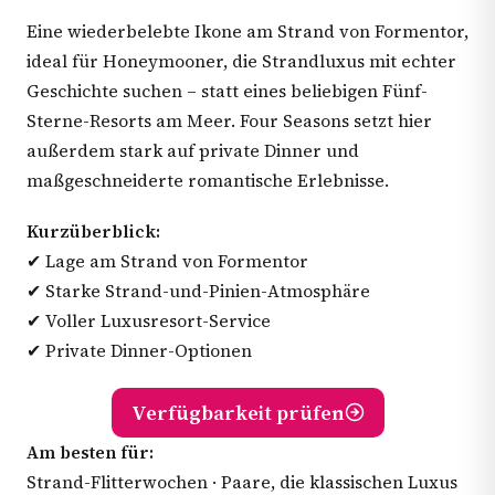
Eine wiederbelebte Ikone am Strand von Formentor,
ideal für Honeymooner, die Strandluxus mit echter
Geschichte suchen – statt eines beliebigen Fünf-
Sterne-Resorts am Meer. Four Seasons setzt hier
außerdem stark auf private Dinner und
maßgeschneiderte romantische Erlebnisse.
Kurzüberblick:
✔ Lage am Strand von Formentor
✔ Starke Strand-und-Pinien-Atmosphäre
✔ Voller Luxusresort-Service
✔ Private Dinner-Optionen
Verfügbarkeit prüfen
Am besten für:
Strand-Flitterwochen · Paare, die klassischen Luxus