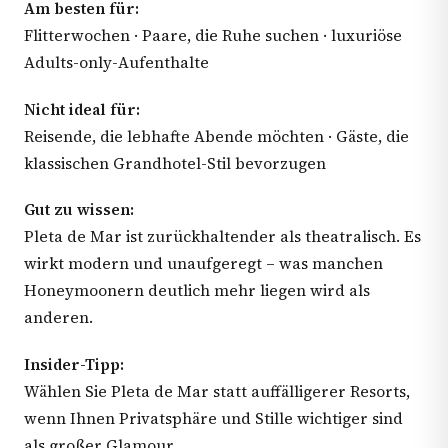
Am besten für:
Flitterwochen · Paare, die Ruhe suchen · luxuriöse
Adults-only-Aufenthalte
Nicht ideal für:
Reisende, die lebhafte Abende möchten · Gäste, die
klassischen Grandhotel-Stil bevorzugen
Gut zu wissen:
Pleta de Mar ist zurückhaltender als theatralisch. Es
wirkt modern und unaufgeregt – was manchen
Honeymoonern deutlich mehr liegen wird als
anderen.
Insider-Tipp:
Wählen Sie Pleta de Mar statt auffälligerer Resorts,
wenn Ihnen Privatsphäre und Stille wichtiger sind
als großer Glamour.