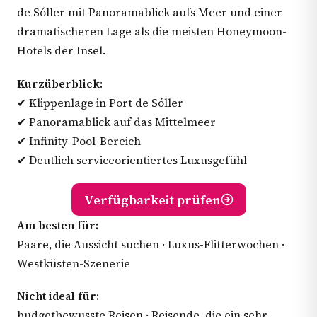
de Sóller mit Panoramablick aufs Meer und einer
dramatischeren Lage als die meisten Honeymoon-
Hotels der Insel.
Kurzüberblick:
✔ Klippenlage in Port de Sóller
✔ Panoramablick auf das Mittelmeer
✔ Infinity-Pool-Bereich
✔ Deutlich serviceorientiertes Luxusgefühl
Verfügbarkeit prüfen
Am besten für:
Paare, die Aussicht suchen · Luxus-Flitterwochen ·
Westküsten-Szenerie
Nicht ideal für:
budgetbewusste Reisen · Reisende, die ein sehr