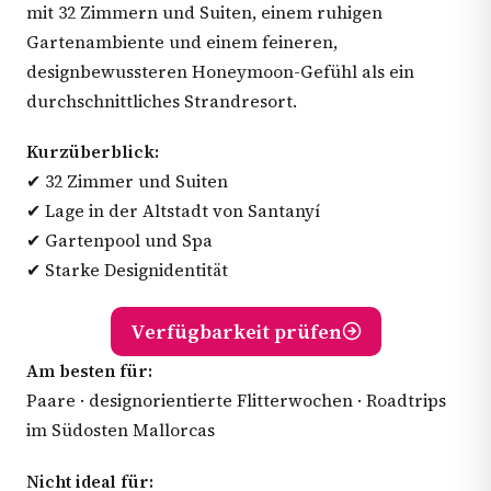
mit 32 Zimmern und Suiten, einem ruhigen
Gartenambiente und einem feineren,
designbewussteren Honeymoon-Gefühl als ein
durchschnittliches Strandresort.
Kurzüberblick:
✔ 32 Zimmer und Suiten
✔ Lage in der Altstadt von Santanyí
✔ Gartenpool und Spa
✔ Starke Designidentität
Verfügbarkeit prüfen
Am besten für:
Paare · designorientierte Flitterwochen · Roadtrips
im Südosten Mallorcas
Nicht ideal für: