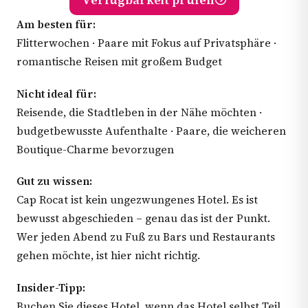
Am besten für:
Flitterwochen · Paare mit Fokus auf Privatsphäre ·
romantische Reisen mit großem Budget
Nicht ideal für:
Reisende, die Stadtleben in der Nähe möchten ·
budgetbewusste Aufenthalte · Paare, die weicheren
Boutique-Charme bevorzugen
Gut zu wissen:
Cap Rocat ist kein ungezwungenes Hotel. Es ist
bewusst abgeschieden – genau das ist der Punkt.
Wer jeden Abend zu Fuß zu Bars und Restaurants
gehen möchte, ist hier nicht richtig.
Insider-Tipp:
Buchen Sie dieses Hotel, wenn das Hotel selbst Teil