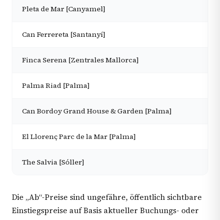
Pleta de Mar [Canyamel]
Can Ferrereta [Santanyí]
Finca Serena [Zentrales Mallorca]
Palma Riad [Palma]
Can Bordoy Grand House & Garden [Palma]
El Llorenç Parc de la Mar [Palma]
The Salvia [Sóller]
Die „Ab“-Preise sind ungefähre, öffentlich sichtbare
Einstiegspreise auf Basis aktueller Buchungs- oder