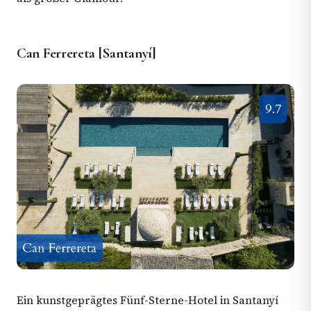
Can Ferrereta [Santanyí]
Ein kunstgeprägtes Fünf-Sterne-Hotel in Santanyí