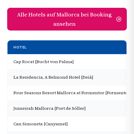
Alle Hotels auf Mallorca bei Booking
ansehen
HOTEL
Cap Rocat [Bucht von Palma]
La Residencia, A Belmond Hotel [Deià]
Four Seasons Resort Mallorca at Formentor [Formentor]
Jumeirah Mallorca [Port de Sóller]
Can Simoneta [Canyamel]