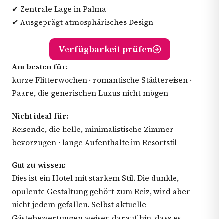
✔ Zentrale Lage in Palma
✔ Ausgeprägt atmosphärisches Design
Verfügbarkeit prüfen
Am besten für:
kurze Flitterwochen · romantische Städtereisen ·
Paare, die generischen Luxus nicht mögen
Nicht ideal für:
Reisende, die helle, minimalistische Zimmer
bevorzugen · lange Aufenthalte im Resortstil
Gut zu wissen:
Dies ist ein Hotel mit starkem Stil. Die dunkle,
opulente Gestaltung gehört zum Reiz, wird aber
nicht jedem gefallen. Selbst aktuelle
Gästebewertungen weisen darauf hin, dass es