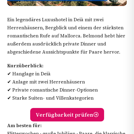
Ein legendäres Luxushotel in Deià mit zwei
Herrenhäusern, Bergblick und einem der stärksten
romantischen Rufe auf Mallorca. Belmond hebt hier
außerdem ausdrücklich private Dinner und
abgeschiedene Aussichtspunkte für Paare hervor.
Kurzüberblick:
✔ Hanglage in Deià
✔ Anlage mit zwei Herrenhäusern
✔ Private romantische Dinner-Optionen
✔ Starke Suiten- und Villenkategorien
Verfügbarkeit prüfen
Am besten für:
Flitterwochen · große Jubiläen · Paare, die klassische