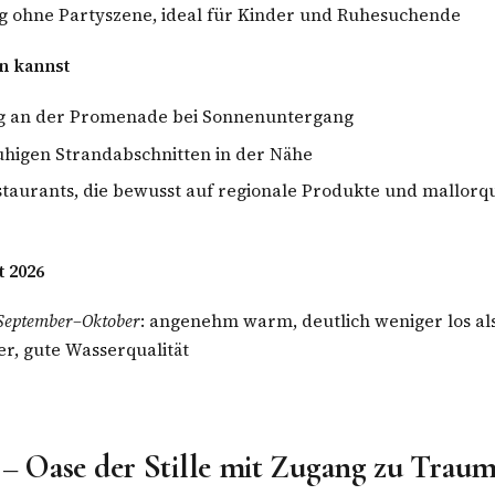
 ohne Partyszene, ideal für Kinder und Ruhesuchende
n kannst
g an der Promenade bei Sonnenuntergang
uhigen Strandabschnitten in der Nähe
staurants, die bewusst auf regionale Produkte und mallorq
t 2026
September–Oktober
: angenehm warm, deutlich weniger los al
, gute Wasserqualität
 – Oase der Stille mit Zugang zu Trau