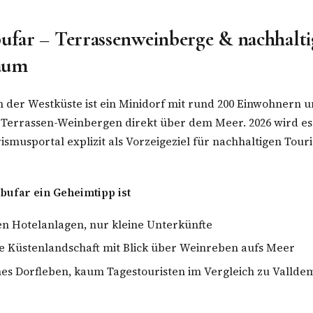
bufar – Terrassenweinberge & nachhalti
aum
 der Westküste ist ein Minidorf mit rund 200 Einwohnern 
 Terrassen-Weinbergen direkt über dem Meer. 2026 wird e
urismusportal explizit als Vorzeigeziel für nachhaltigen Tou
ufar ein Geheimtipp ist
n Hotelanlagen, nur kleine Unterkünfte
e Küstenlandschaft mit Blick über Weinreben aufs Meer
es Dorfleben, kaum Tagestouristen im Vergleich zu Vallde