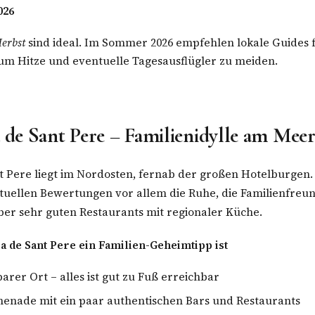
026
erbst
sind ideal. Im Sommer 2026 empfehlen lokale Guides
 um Hitze und eventuelle Tagesausflügler zu meiden.
a de Sant Pere – Familienidylle am Mee
t Pere liegt im Nordosten, fernab der großen Hotelburgen.
tuellen Bewertungen vor allem die Ruhe, die Familienfreun
ber sehr guten Restaurants mit regionaler Küche.
 de Sant Pere ein Familien-Geheimtipp ist
rer Ort – alles ist gut zu Fuß erreichbar
menade mit ein paar authentischen Bars und Restaurants