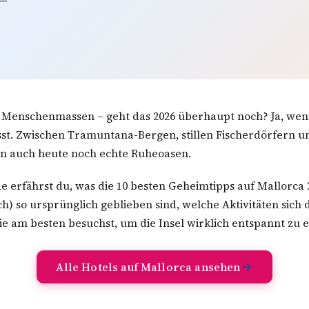
 Menschenmassen – geht das 2026 überhaupt noch? Ja, wen
st. Zwischen Tramuntana-Bergen, stillen Fischerdörfern u
n auch heute noch echte Ruheoasen.
e erfährst du, was die 10 besten Geheimtipps auf Mallorca 2
h) so ursprünglich geblieben sind, welche Aktivitäten sich 
e am besten besuchst, um die Insel wirklich entspannt zu 
Alle Hotels auf Mallorca ansehen