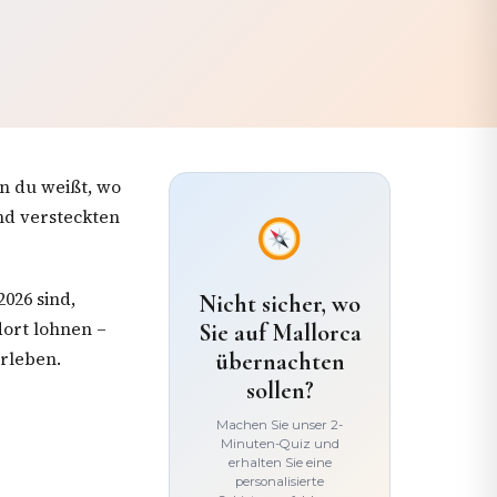
n du weißt, wo
nd versteckten
026 sind,
Nicht sicher, wo
dort lohnen –
Sie auf Mallorca
erleben.
übernachten
sollen?
Machen Sie unser 2-
Minuten-Quiz und
erhalten Sie eine
personalisierte