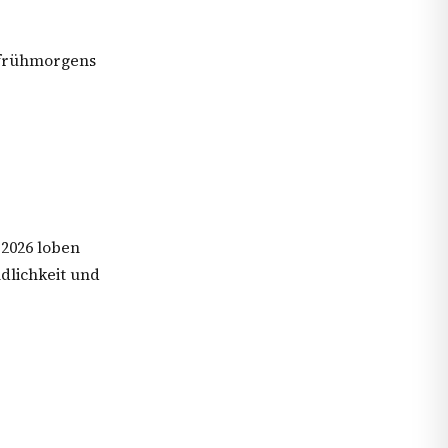
 frühmorgens
r
 2026 loben
dlichkeit und