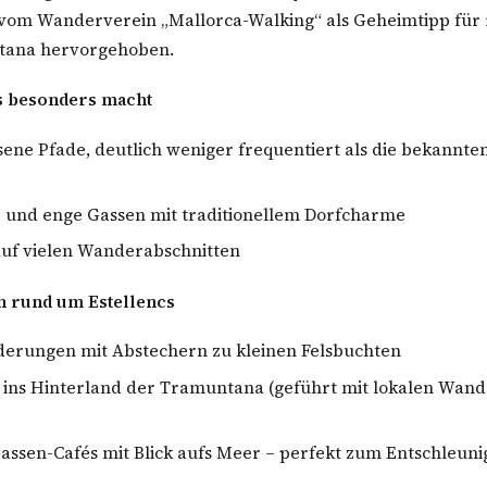
 vom Wanderverein „Mallorca-Walking“ als Geheimtipp für
tana hervorgehoben.
s besonders macht
ene Pfade, deutlich weniger frequentiert als die bekannt
r und enge Gassen mit traditionellem Dorfcharme
auf vielen Wanderabschnitten
en rund um Estellencs
erungen mit Abstechern zu kleinen Felsbuchten
 ins Hinterland der Tramuntana (geführt mit lokalen Wan
assen-Cafés mit Blick aufs Meer – perfekt zum Entschleun