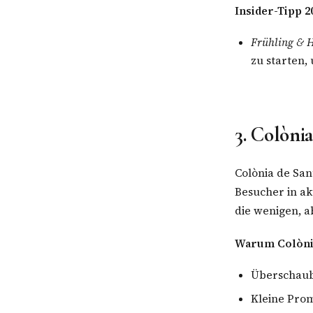
Insider-Tipp 2
Frühling & H
zu starten,
3. Colòni
Colònia de San
Besucher in ak
die wenigen, a
Warum Colònia
Überschauba
Kleine Pro