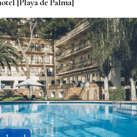
tel [Playa de Palma]