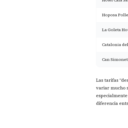
Hotel Cala Sa
Hoposa Polle
La Goleta Hot
Catalonia de
Can Simonet
Las tarifas “d
variar mucho s
especialmente 
diferencia ent