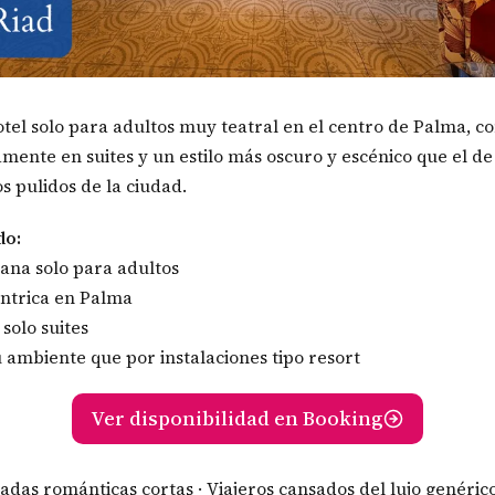
tel solo para adultos muy teatral en el centro de Palma, c
mente en suites y un estilo más oscuro y escénico que el de
s pulidos de la ciudad.
do:
ana solo para adultos
ntrica en Palma
solo suites
 ambiente que por instalaciones tipo resort
Ver disponibilidad en Booking
padas románticas cortas · Viajeros cansados del lujo genéric