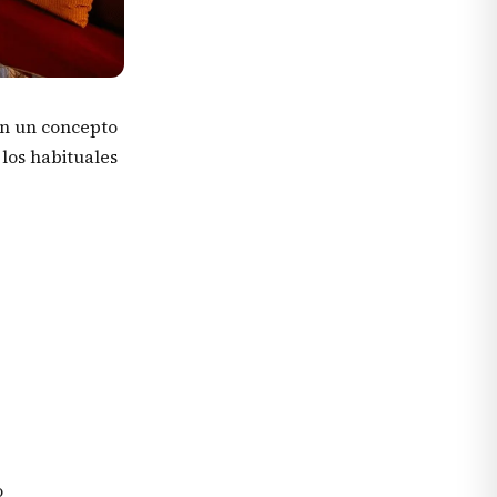
on un concepto
 los habituales
o