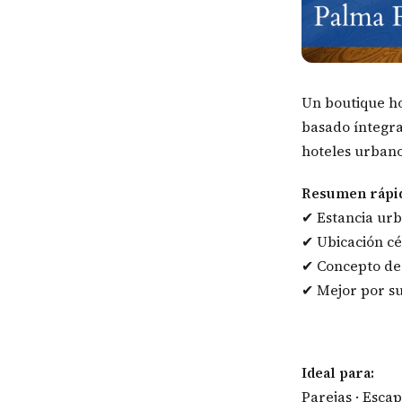
Un boutique ho
basado íntegra
hoteles urbano
Resumen rápi
✔ Estancia urb
✔ Ubicación cé
✔ Concepto de 
✔ Mejor por su
Ideal para:
Parejas · Esca