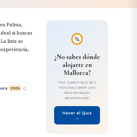
 en Palma,
Ideal si buscas
La lista se
 experiencia,
¿No sabes dónde
alojarte en
Mallorca?
Haz nuestro quiz de 2
minutos y obtén una
para
2026
recomendación
personalizada.
Hacer el Quiz
→