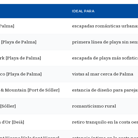
IDEAL PARA
[Palma]
escapadas románticas urbana
 [Playa de Palma]
primera línea de playa sin sen
k [Playa de Palma]
escapada de playa más sofisti
co [Playa de Palma]
vistas al mar cerca de Palma
 & Mountain [Port de Sóller]
estancia de diseño para pareja
[Sóller]
romanticismo rural
 d’Or [Deià]
retiro tranquilo en la costa oe