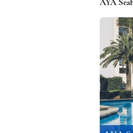
AYA Seaho