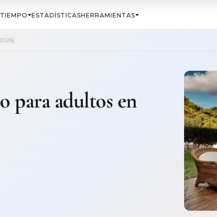
TIEMPO
ESTADÍSTICAS
HERRAMIENTAS
[2026]
lo para adultos en