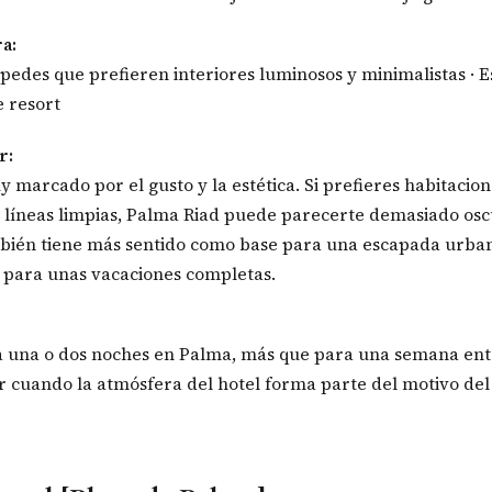
ra:
spedes que prefieren interiores luminosos y minimalistas · E
 resort
r:
 marcado por el gusto y la estética. Si prefieres habitacion
 líneas limpias, Palma Riad puede parecerte demasiado osc
ambién tiene más sentido como base para una escapada urb
l para unas vacaciones completas.
 una o dos noches en Palma, más que para una semana enter
 cuando la atmósfera del hotel forma parte del motivo del 