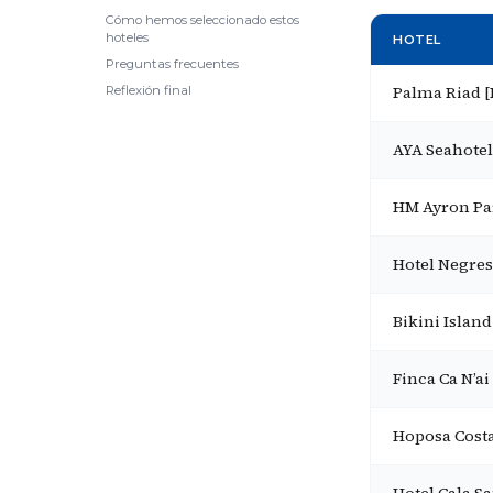
Cómo hemos seleccionado estos
hoteles
HOTEL
Preguntas frecuentes
Palma Riad 
Reflexión final
AYA Seahotel
HM Ayron Par
Hotel Negres
Bikini Island
Finca Ca N’ai 
Hoposa Costa