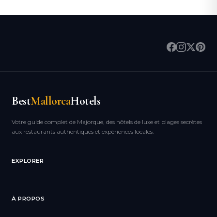
Best
Mallorca
Hotels
Votre guide complet de Majorque, des hôtels de luxe et plages secrètes
aux restaurants authentiques et expériences locales.
EXPLORER
À PROPOS