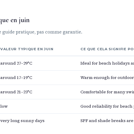
ue en juin
e guide pratique, pas comme garantie.
VALEUR TYPIQUE EN JUIN
CE QUE CELA SIGNIFIE 
around 27–29°C
Ideal for beach holidays a
around 17–19°C
Warm enough for outdoor 
around 21–23°C
Comfortable for many sw
low
Good reliability for beach
very long sunny days
SPF and shade breaks are 