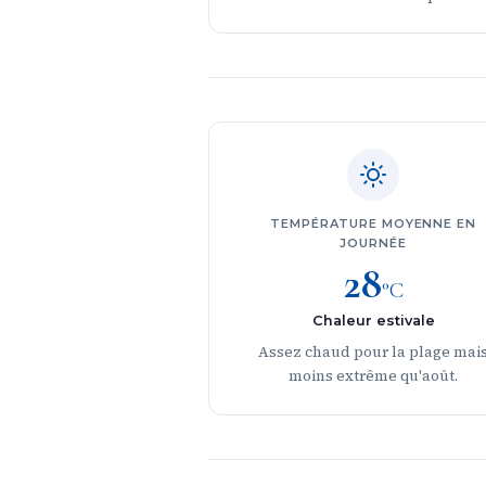
TEMPÉRATURE MOYENNE EN
JOURNÉE
28
°C
Chaleur estivale
Assez chaud pour la plage mai
moins extrême qu'août.