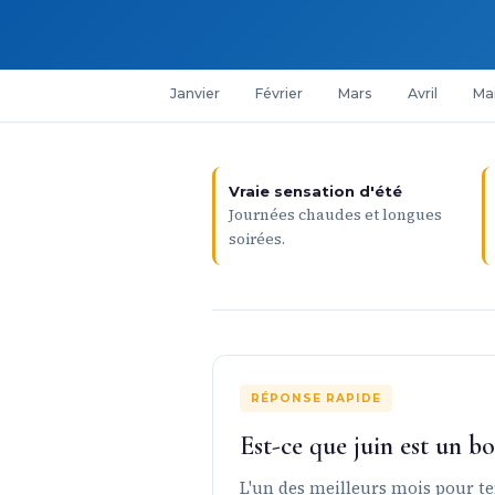
Janvier
Février
Mars
Avril
Ma
Vraie sensation d'été
Journées chaudes et longues
soirées.
RÉPONSE RAPIDE
Est-ce que juin est un 
L'un des meilleurs mois pour t