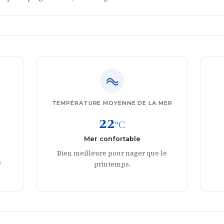
TEMPÉRATURE MOYENNE DE LA MER
22
°C
Mer confortable
Bien meilleure pour nager que le
s
printemps.