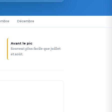
embre
Décembre
Avant le pic
Souvent plus facile que juillet
et août.