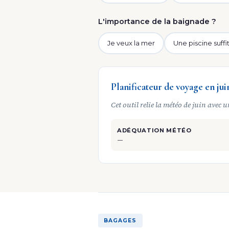
L'importance de la baignade ?
Je veux la mer
Une piscine suffi
Planificateur de voyage en jui
Cet outil relie la météo de juin avec 
ADÉQUATION MÉTÉO
—
BAGAGES