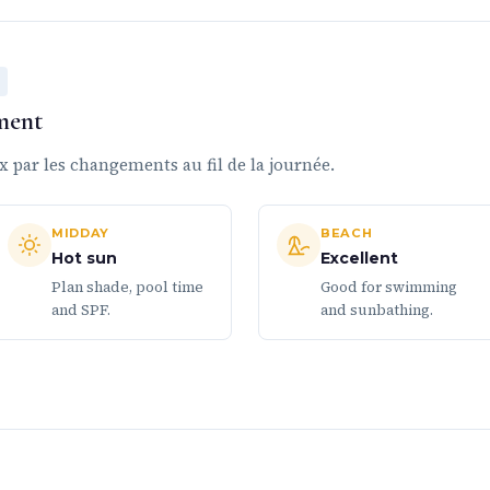
ment
par les changements au fil de la journée.
MIDDAY
BEACH
Hot sun
Excellent
Plan shade, pool time
Good for swimming
and SPF.
and sunbathing.