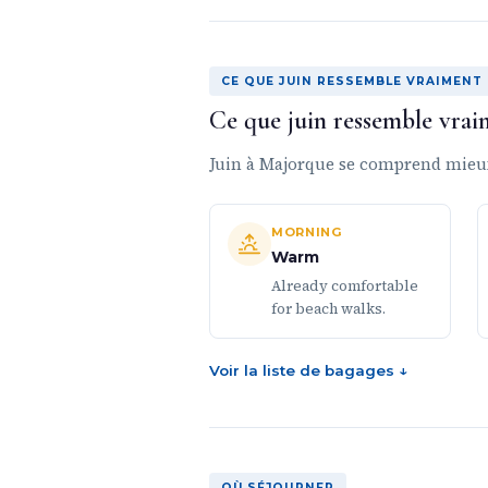
CE QUE JUIN RESSEMBLE VRAIMENT
Ce que juin ressemble vrai
Juin à Majorque se comprend mieux 
MORNING
Warm
Already comfortable
for beach walks.
Voir la liste de bagages ↓
OÙ SÉJOURNER