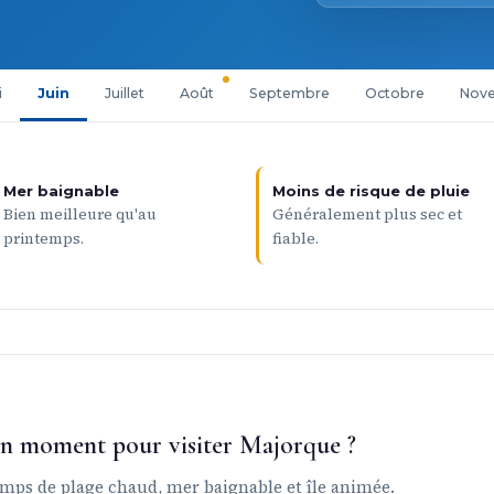
i
Juin
Juillet
Août
Septembre
Octobre
Nov
Mer baignable
Moins de risque de pluie
Bien meilleure qu'au
Généralement plus sec et
printemps.
fiable.
bon moment pour visiter Majorque ?
emps de plage chaud, mer baignable et île animée.