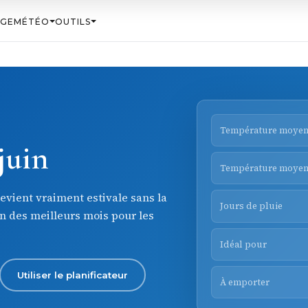
AGE
MÉTÉO
OUTILS
Température moyen
juin
Température moyen
evient vraiment estivale sans la
Jours de pluie
un des meilleurs mois pour les
Idéal pour
Utiliser le planificateur
À emporter