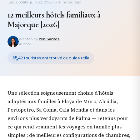
Last update: juin 30, 2026
·
15 minutes read
12 meilleurs hôtels familiaux à
Majorque [2026]
Written by
Yen Santos
Author
42 touristes ont trouvé ce guide utile
Une sélection soigneusement choisie d’hôtels
adaptés aux familles à Playa de Muro, Alcúdia,
Portopetro, Sa Coma, Cala Mendia et dans les
environs plus verdoyants de Palma — retenus pour
ce qui rend vraiment les voyages en famille plus
simples : de meilleures configurations de chambres,