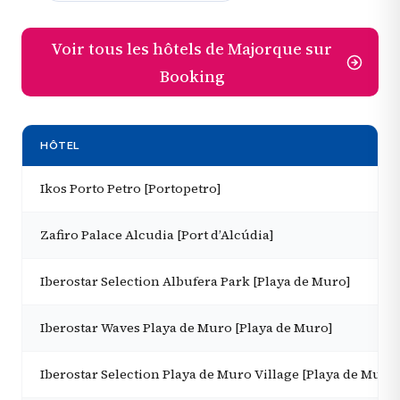
Voir tous les hôtels de Majorque sur
Booking
HÔTEL
Ikos Porto Petro [Portopetro]
Zafiro Palace Alcudia [Port d’Alcúdia]
Iberostar Selection Albufera Park [Playa de Muro]
Iberostar Waves Playa de Muro [Playa de Muro]
Iberostar Selection Playa de Muro Village [Playa de Muro]