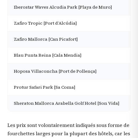
Iberostar Waves Alcudia Park [Playa de Muro]
Zafiro Tropic [Port d’Alcúdia]
Zafiro Mallorca [Can Picafort]
Blau Punta Reina [Cala Mendia]
Hoposa Villaconcha [Port de Pollença]
Protur Safari Park [Sa Coma]
Sheraton Mallorca Arabella Golf Hotel [Son Vida]
Les prix sont volontairement indiqués sous forme de
fourchettes larges pour la plupart des hôtels, car les