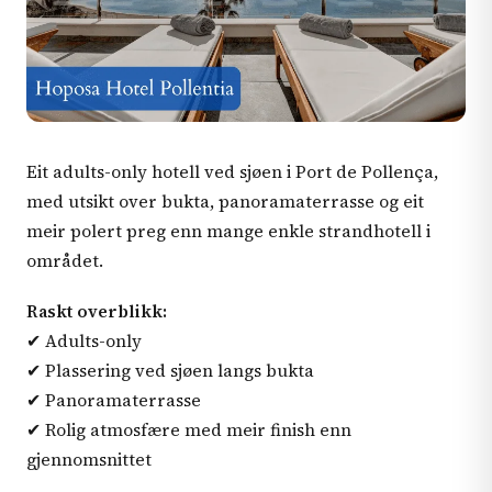
Eit adults-only hotell ved sjøen i Port de Pollença,
med utsikt over bukta, panoramaterrasse og eit
meir polert preg enn mange enkle strandhotell i
området.
Raskt overblikk:
✔ Adults-only
✔ Plassering ved sjøen langs bukta
✔ Panoramaterrasse
✔ Rolig atmosfære med meir finish enn
gjennomsnittet