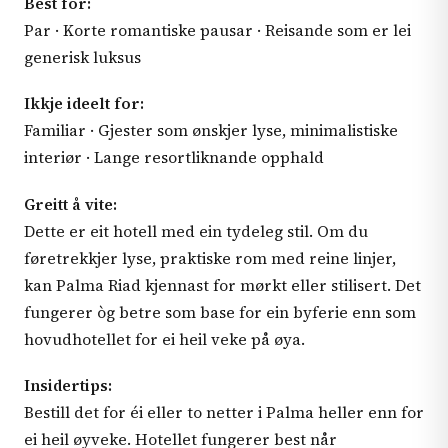
Best for:
Par · Korte romantiske pausar · Reisande som er lei
generisk luksus
Ikkje ideelt for:
Familiar · Gjester som ønskjer lyse, minimalistiske
interiør · Lange resortliknande opphald
Greitt å vite:
Dette er eit hotell med ein tydeleg stil. Om du
føretrekkjer lyse, praktiske rom med reine linjer,
kan Palma Riad kjennast for mørkt eller stilisert. Det
fungerer òg betre som base for ein byferie enn som
hovudhotellet for ei heil veke på øya.
Insidertips:
Bestill det for éi eller to netter i Palma heller enn for
ei heil øyveke. Hotellet fungerer best når