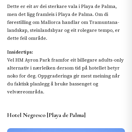
Dette er eit av dei sterkare vala i Playa de Palma,
men det ligg framleis i Playa de Palma. Om di
førestilling om Mallorca handlar om Tramuntana-
landskap, steinlandsbyar og eit rolegare tempo, er
dette feil område.
Insidertips:
Vel HM Ayron Park framfor eit billegare adults-only
alternativ i nærleiken dersom tid på hotellet betyr
noko for deg. Oppgraderinga gir mest meining når
du faktisk planlegg å bruke bassenget og
velværeområda.
Hotel Negresco [Playa de Palma]