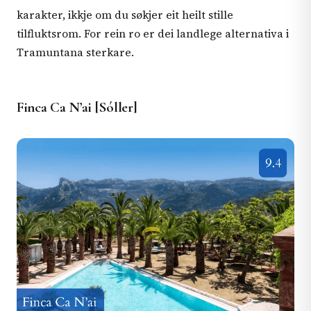
karakter, ikkje om du søkjer eit heilt stille
tilfluktsrom. For rein ro er dei landlege alternativa i
Tramuntana sterkare.
Finca Ca N’ai [Sóller]