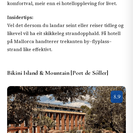
komfortval, meir enn ei hotelloppleving for livet.
Insidertips:
Vel det dersom du landar seint eller reiser tidleg og
likevel vil ha eit skikkeleg strandopphald. Få hotell
på Mallorca handterer trekanten by–flyplass–
strand like effektivt.
Bikini Island & Mountain [Port de Sóller]