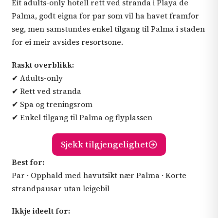
Eit adults-only hotell rett ved stranda i Playa de
Palma, godt eigna for par som vil ha havet framfor
seg, men samstundes enkel tilgang til Palma i staden
for ei meir avsides resort­sone.
Raskt overblikk:
✔ Adults-only
✔ Rett ved stranda
✔ Spa og treningsrom
✔ Enkel tilgang til Palma og flyplassen
Sjekk tilgjengelighet
Best for:
Par · Opphald med havutsikt nær Palma · Korte
strandpausar utan leigebil
Ikkje ideelt for: