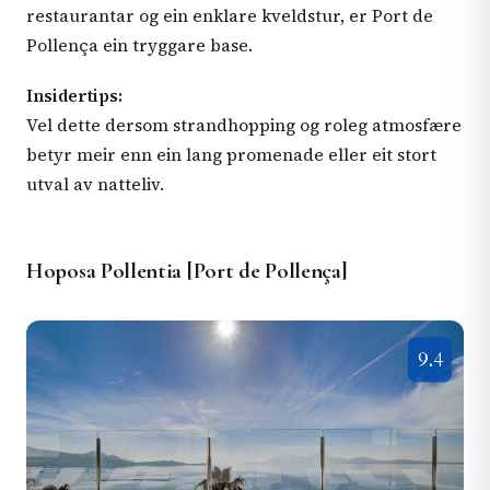
restaurantar og ein enklare kveldstur, er Port de
Pollença ein tryggare base.
Insidertips:
Vel dette dersom strandhopping og roleg atmosfære
betyr meir enn ein lang promenade eller eit stort
utval av natteliv.
Hoposa Pollentia [Port de Pollença]