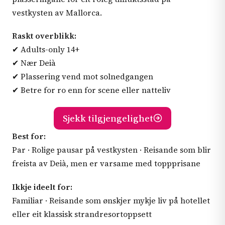
vestkysten av Mallorca.
Raskt overblikk:
✔ Adults-only 14+
✔ Nær Deià
✔ Plassering vend mot solnedgangen
✔ Betre for ro enn for scene eller natteliv
Sjekk tilgjengelighet
Best for:
Par · Rolige pausar på vestkysten · Reisande som blir
freista av Deià, men er varsame med toppprisane
Ikkje ideelt for:
Familiar · Reisande som ønskjer mykje liv på hotellet
eller eit klassisk strandresortoppsett