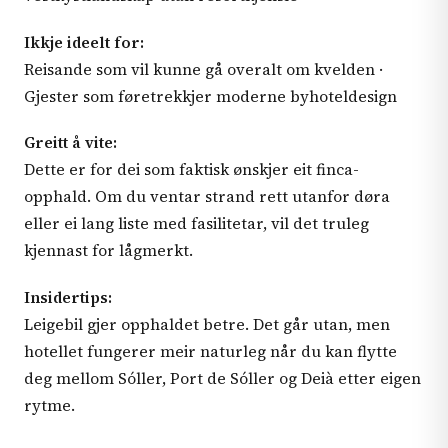
Ikkje ideelt for:
Reisande som vil kunne gå overalt om kvelden ·
Gjester som føretrekkjer moderne byhoteldesign
Greitt å vite:
Dette er for dei som faktisk ønskjer eit finca-
opphald. Om du ventar strand rett utanfor døra
eller ei lang liste med fasilitetar, vil det truleg
kjennast for lågmerkt.
Insidertips:
Leigebil gjer opphaldet betre. Det går utan, men
hotellet fungerer meir naturleg når du kan flytte
deg mellom Sóller, Port de Sóller og Deià etter eigen
rytme.