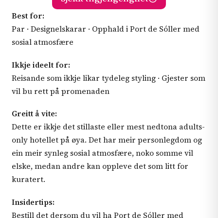
Best for:
Par · Designelskarar · Opphald i Port de Sóller med
sosial atmosfære
Ikkje ideelt for:
Reisande som ikkje likar tydeleg styling · Gjester som
vil bu rett på promenaden
Greitt å vite:
Dette er ikkje det stillaste eller mest nedtona adults-
only hotellet på øya. Det har meir personlegdom og
ein meir synleg sosial atmosfære, noko somme vil
elske, medan andre kan oppleve det som litt for
kuratert.
Insidertips:
Bestill det dersom du vil ha Port de Sóller med