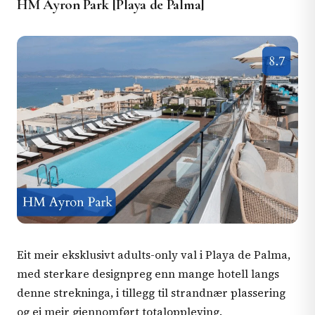
HM Ayron Park [Playa de Palma]
Eit meir eksklusivt adults-only val i Playa de Palma,
med sterkare designpreg enn mange hotell langs
denne strekninga, i tillegg til strandnær plassering
og ei meir gjennomført totaloppleving.