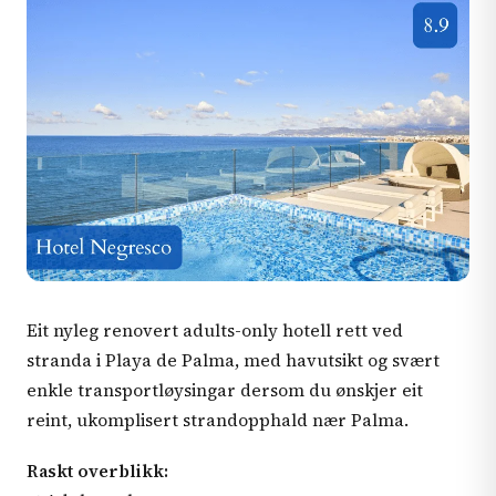
Eit nyleg renovert adults-only hotell rett ved
stranda i Playa de Palma, med havutsikt og svært
enkle transportløysingar dersom du ønskjer eit
reint, ukomplisert strandopphald nær Palma.
Raskt overblikk: