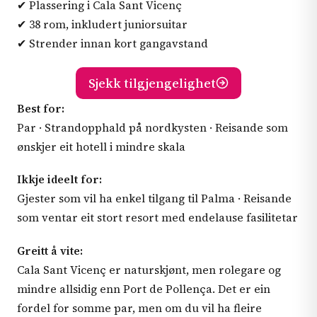
✔ Plassering i Cala Sant Vicenç
✔ 38 rom, inkludert juniorsuitar
✔ Strender innan kort gangavstand
Sjekk tilgjengelighet
Best for:
Par · Strandopphald på nordkysten · Reisande som
ønskjer eit hotell i mindre skala
Ikkje ideelt for:
Gjester som vil ha enkel tilgang til Palma · Reisande
som ventar eit stort resort med endelause fasilitetar
Greitt å vite:
Cala Sant Vicenç er naturskjønt, men rolegare og
mindre allsidig enn Port de Pollença. Det er ein
fordel for somme par, men om du vil ha fleire