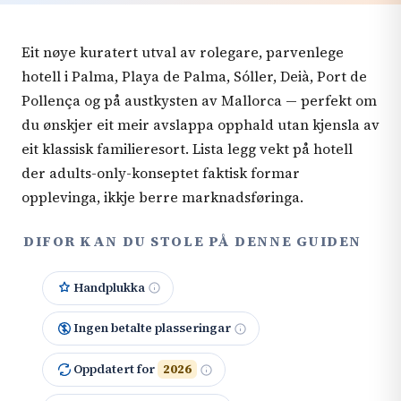
Eit nøye kuratert utval av rolegare, parvenlege
hotell i Palma, Playa de Palma, Sóller, Deià, Port de
Pollença og på austkysten av Mallorca — perfekt om
du ønskjer eit meir avslappa opphald utan kjensla av
eit klassisk familieresort. Lista legg vekt på hotell
der adults-only-konseptet faktisk formar
opplevinga, ikkje berre marknadsføringa.
DIFOR KAN DU STOLE PÅ DENNE GUIDEN
Handplukka
Ingen betalte plasseringar
Oppdatert for
2026