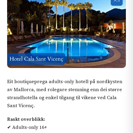
Eit boutiqueprega adults-only hotell på nordkysten
av Mallorca, med rolegare stemning enn dei større
strandhotella og enkel tilgang til vikene ved Cala
Sant Vicenç.
Raskt overblikk:
✔ Adults-only 16+