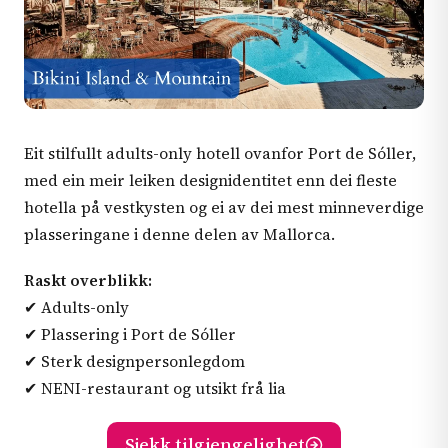
Eit stilfullt adults-only hotell ovanfor Port de Sóller,
med ein meir leiken designidentitet enn dei fleste
hotella på vestkysten og ei av dei mest minneverdige
plasseringane i denne delen av Mallorca.
Raskt overblikk:
✔ Adults-only
✔ Plassering i Port de Sóller
✔ Sterk designpersonlegdom
✔ NENI-restaurant og utsikt frå lia
Sjekk tilgjengelighet