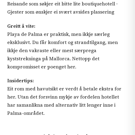
Reisande som søkjer eit bitte lite boutiquehotell ·
Gjester som ønskjer ei svært avsides plassering
Greitt å vite:
Playa de Palma er praktisk, men ikkje særleg
eksklusivt. Du får komfort og strandtilgang, men
ikkje den vakraste eller mest særprega
kyststrekninga på Mallorca. Nettopp det
kompromisset er poenget her.
Insidertips:
Eit rom med havutsikt er verdt å betale ekstra for
her. Utan det forsvinn mykje av fordelen hotellet
har samanlikna med alternativ litt lenger inne i
Palma-området.