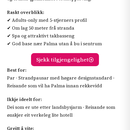
Raskt overblikk:
✔ Adults-only med 5-stjerners profil
✔ Om lag 50 meter frå stranda
✔ Spa og attraktivt takbasseng
✔ God base nær Palma utan å bu i sentrum
Sjekk tilgjengelighet
Best for:
Par · Strandpausar med høgare designstandard ·
Reisande som vil ha Palma innan rekkevidd
Ikkje ideelt for:
Dei som er ute etter landsbysjarm · Reisande som
ønskjer eit verkeleg lite hotell
Greitt å vite: