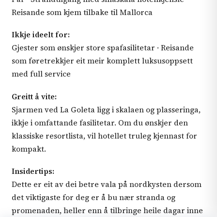
Reisande som kjem tilbake til Mallorca
Ikkje ideelt for:
Gjester som ønskjer store spafasilitetar · Reisande
som føretrekkjer eit meir komplett luksusoppsett
med full service
Greitt å vite:
Sjarmen ved La Goleta ligg i skalaen og plasseringa,
ikkje i omfattande fasilitetar. Om du ønskjer den
klassiske resortlista, vil hotellet truleg kjennast for
kompakt.
Insidertips:
Dette er eit av dei betre vala på nordkysten dersom
det viktigaste for deg er å bu nær stranda og
promenaden, heller enn å tilbringe heile dagar inne