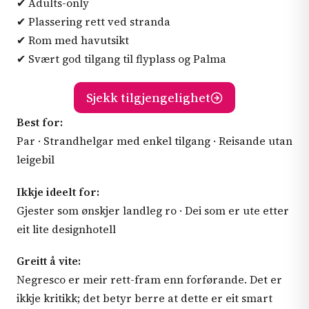
✔ Adults-only
✔ Plassering rett ved stranda
✔ Rom med havutsikt
✔ Svært god tilgang til flyplass og Palma
Sjekk tilgjengelighet
Best for:
Par · Strandhelgar med enkel tilgang · Reisande utan
leigebil
Ikkje ideelt for:
Gjester som ønskjer landleg ro · Dei som er ute etter
eit lite designhotell
Greitt å vite:
Negresco er meir rett-fram enn forførande. Det er
ikkje kritikk; det betyr berre at dette er eit smart