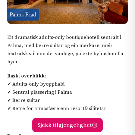
Eit dramatisk adults-only boutiquehotell sentralt i
Palma, med berre suitar og ein mørkare, meir
teatralsk stil enn dei vanlege, polerte byhushotella i
byen.
Raskt overblikk:
✔ Adults-only byopphald
✔ Sentral plassering i Palma
✔ Berre suitar
✔ Betre for atmosfære enn resortfasilitetar
Sjekk tilgjengelighet