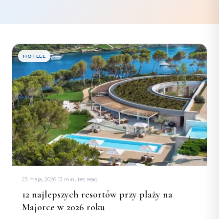
HOTELE
23 maja, 2026
·
13 minutes read
12 najlepszych resortów przy plaży na
Majorce w 2026 roku