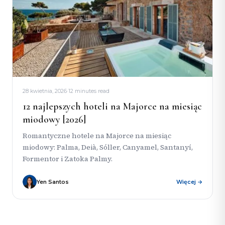
28 kwietnia, 2026
·
12 minutes read
12 najlepszych hoteli na Majorce na miesiąc
miodowy [2026]
Romantyczne hotele na Majorce na miesiąc
miodowy: Palma, Deià, Sóller, Canyamel, Santanyí,
Formentor i Zatoka Palmy.
Yen Santos
Więcej →