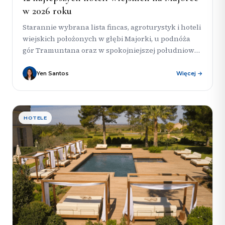
w 2026 roku
Starannie wybrana lista fincas, agroturystyk i hoteli
wiejskich położonych w głębi Majorki, u podnóża
gór Tramuntana oraz w spokojniejszej południowo-
wschodniej części wyspy. To zestawienie jest...
Yen Santos
Więcej →
HOTELE