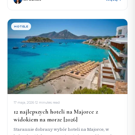
HOTELE
17 maja, 2026
·
12 minutes read
12 najlepszych hoteli na Majorce z
widokiem na morze [2026]
Starannie dobrany wybór hoteli na Majorce, w