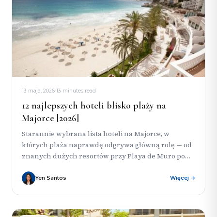
13 maja, 2026
·
13 minutes read
12 najlepszych hoteli blisko plaży na
Majorce [2026]
Starannie wybrana lista hoteli na Majorce, w
których plaża naprawdę odgrywa główną rolę — od
znanych dużych resortów przy Playa de Muro po
mniejsze obiekty...
Yen Santos
Więcej →