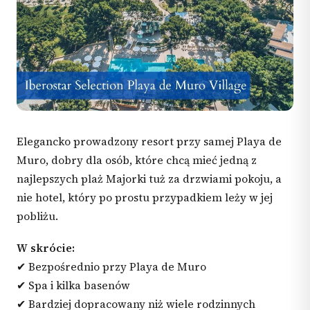
Elegancko prowadzony resort przy samej Playa de
Muro, dobry dla osób, które chcą mieć jedną z
najlepszych plaż Majorki tuż za drzwiami pokoju, a
nie hotel, który po prostu przypadkiem leży w jej
pobliżu.
W skrócie:
✔ Bezpośrednio przy Playa de Muro
✔ Spa i kilka basenów
✔ Bardziej dopracowany niż wiele rodzinnych