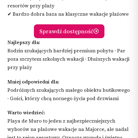
resortów przy plaży
✔ Bardzo dobra baza na klasyczne wakacje plażowe
Sprawdź dostępność
Najlepszy dla:
Rodzin szukających bardziej premium pobytu · Par
poza szczytem szkolnych wakacji · Dłuższych wakacji
przy plaży
Mniej odpowiedni dla:
Podróżnych szukających małego obiektu butikowego
· Gości, którzy chcą nocnego życia pod drzwiami
Warto wiedzieć:
Playa de Muro to jeden z najbezpieczniejszych
wyborów na plażowe wakacje na Majorce, ale nadal
jest to rejon resortowy. Oznacza wygodę i świetną