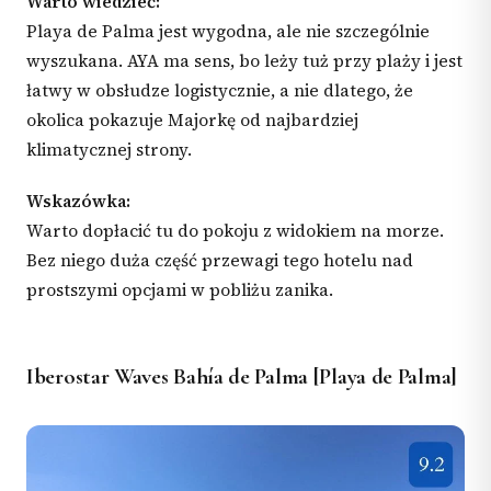
Warto wiedzieć:
Playa de Palma jest wygodna, ale nie szczególnie
wyszukana. AYA ma sens, bo leży tuż przy plaży i jest
łatwy w obsłudze logistycznie, a nie dlatego, że
okolica pokazuje Majorkę od najbardziej
klimatycznej strony.
Wskazówka:
Warto dopłacić tu do pokoju z widokiem na morze.
Bez niego duża część przewagi tego hotelu nad
prostszymi opcjami w pobliżu zanika.
Iberostar Waves Bahía de Palma [Playa de Palma]