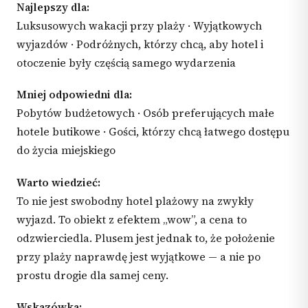
Najlepszy dla:
Luksusowych wakacji przy plaży · Wyjątkowych
wyjazdów · Podróżnych, którzy chcą, aby hotel i
otoczenie były częścią samego wydarzenia
Mniej odpowiedni dla:
Pobytów budżetowych · Osób preferujących małe
hotele butikowe · Gości, którzy chcą łatwego dostępu
do życia miejskiego
Warto wiedzieć:
To nie jest swobodny hotel plażowy na zwykły
wyjazd. To obiekt z efektem „wow”, a cena to
odzwierciedla. Plusem jest jednak to, że położenie
przy plaży naprawdę jest wyjątkowe — a nie po
prostu drogie dla samej ceny.
Wskazówka: