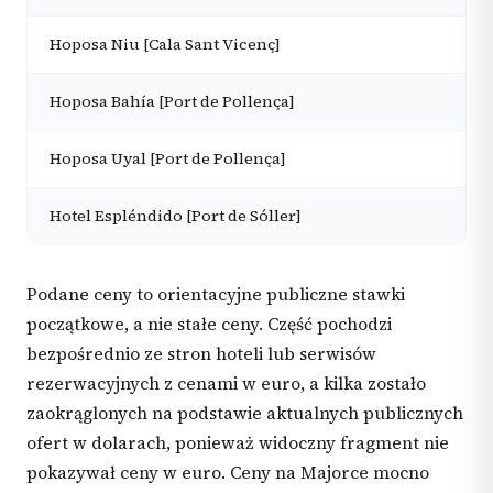
Hoposa Niu [Cala Sant Vicenç]
Hoposa Bahía [Port de Pollença]
Hoposa Uyal [Port de Pollença]
Hotel Espléndido [Port de Sóller]
Podane ceny to orientacyjne publiczne stawki
początkowe, a nie stałe ceny. Część pochodzi
bezpośrednio ze stron hoteli lub serwisów
rezerwacyjnych z cenami w euro, a kilka zostało
zaokrąglonych na podstawie aktualnych publicznych
ofert w dolarach, ponieważ widoczny fragment nie
pokazywał ceny w euro. Ceny na Majorce mocno