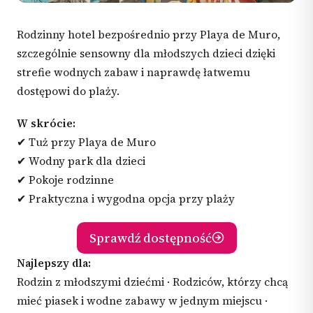
Rodzinny hotel bezpośrednio przy Playa de Muro,
szczególnie sensowny dla młodszych dzieci dzięki
strefie wodnych zabaw i naprawdę łatwemu
dostępowi do plaży.
W skrócie:
✔ Tuż przy Playa de Muro
✔ Wodny park dla dzieci
✔ Pokoje rodzinne
✔ Praktyczna i wygodna opcja przy plaży
Sprawdź dostępność
Najlepszy dla:
Rodzin z młodszymi dziećmi · Rodziców, którzy chcą
mieć piasek i wodne zabawy w jednym miejscu ·