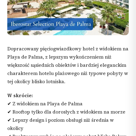
Dopracowany pięciogwiazdkowy hotel z widokiem na
Playa de Palma, z lepszym wykończeniem niż
większość sąsiednich obiektów i bardziej eleganckim
charakterem hotelu plażowego niż typowe pobyty w
tej okolicy blisko lotniska.
W skrócie:
✔ Z widokiem na Playa de Palma
✔ Rooftop tylko dla dorosłych z widokiem na morze
✔ Lepszy design i poziom obsługi niż średnia w
okolicy