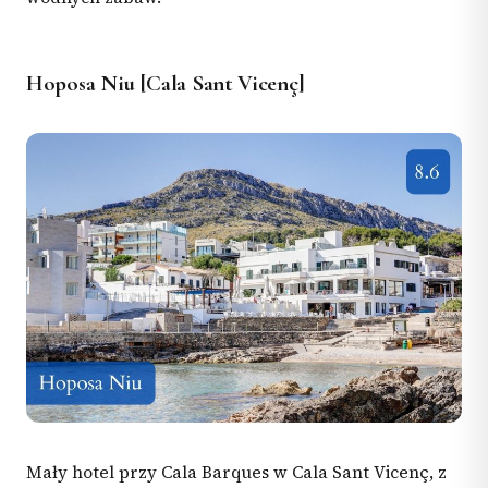
Hoposa Niu [Cala Sant Vicenç]
Mały hotel przy Cala Barques w Cala Sant Vicenç, z