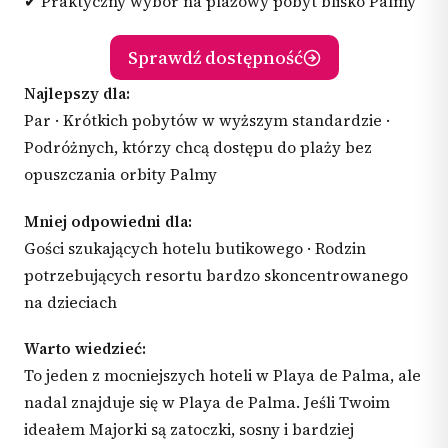
✔ Praktyczny wybór na plażowy pobyt blisko Palmy
Sprawdź dostępność
Najlepszy dla:
Par · Krótkich pobytów w wyższym standardzie ·
Podróżnych, którzy chcą dostępu do plaży bez
opuszczania orbity Palmy
Mniej odpowiedni dla:
Gości szukających hotelu butikowego · Rodzin
potrzebujących resortu bardzo skoncentrowanego
na dzieciach
Warto wiedzieć:
To jeden z mocniejszych hoteli w Playa de Palma, ale
nadal znajduje się w Playa de Palma. Jeśli Twoim
ideałem Majorki są zatoczki, sosny i bardziej