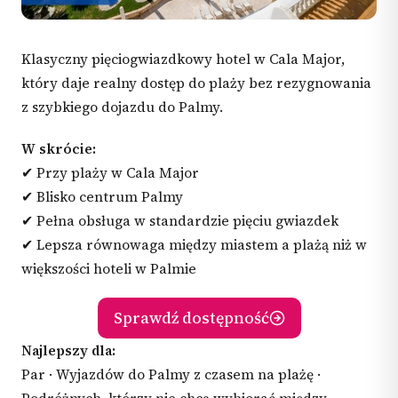
Klasyczny pięciogwiazdkowy hotel w Cala Major,
który daje realny dostęp do plaży bez rezygnowania
z szybkiego dojazdu do Palmy.
W skrócie:
✔ Przy plaży w Cala Major
✔ Blisko centrum Palmy
✔ Pełna obsługa w standardzie pięciu gwiazdek
✔ Lepsza równowaga między miastem a plażą niż w
większości hoteli w Palmie
Sprawdź dostępność
Najlepszy dla:
Par · Wyjazdów do Palmy z czasem na plażę ·