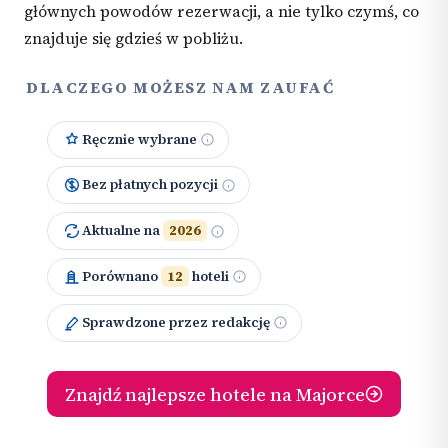
głównych powodów rezerwacji, a nie tylko czymś, co
znajduje się gdzieś w pobliżu.
DLACZEGO MOŻESZ NAM ZAUFAĆ
Ręcznie wybrane
Bez płatnych pozycji
Aktualne na
2026
Porównano
12
hoteli
Sprawdzone przez redakcję
Znajdź najlepsze hotele na Majorce