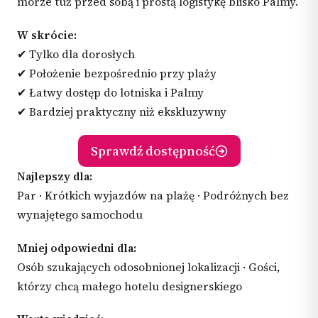
morze tuż przed sobą i prostą logistykę blisko Palmy.
W skrócie:
✔ Tylko dla dorosłych
✔ Położenie bezpośrednio przy plaży
✔ Łatwy dostęp do lotniska i Palmy
✔ Bardziej praktyczny niż ekskluzywny
Sprawdź dostępność
Najlepszy dla:
Par · Krótkich wyjazdów na plażę · Podróżnych bez
wynajętego samochodu
Mniej odpowiedni dla:
Osób szukających odosobnionej lokalizacji · Gości,
którzy chcą małego hotelu designerskiego