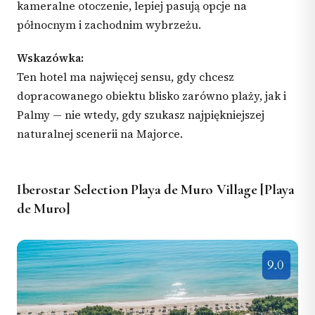
kameralne otoczenie, lepiej pasują opcje na
północnym i zachodnim wybrzeżu.
Wskazówka:
Ten hotel ma najwięcej sensu, gdy chcesz
dopracowanego obiektu blisko zarówno plaży, jak i
Palmy — nie wtedy, gdy szukasz najpiękniejszej
naturalnej scenerii na Majorce.
Iberostar Selection Playa de Muro Village [Playa
de Muro]