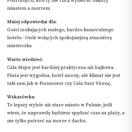
Podróżnych, którzy nie chcą wybierać między
miastem a morzem
Mniej odpowiedni dla:
Gości szukających małego, bardzo kameralnego
hotelu · Osób wolących spokojniejszą atmosferę
miasteczka
Warto wiedzieć:
Cala Major jest bardziej praktyczna niż bajkowa.
Plaża jest wygodna, hotel mocny, ale klimat nie jest
taki sam jak w Formentor czy Cala Sant Vicenç.
Wskazówka:
To lepszy wybór niż stare miasto w Palmie, jeśli
wiesz, że naprawdę będziesz spędzać czas na plaży, a
nie tylko patrzeć na morze z dachu.