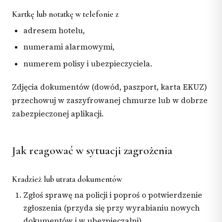
Kartkę lub notatkę w telefonie z
adresem hotelu,
numerami alarmowymi,
numerem polisy i ubezpieczyciela.
Zdjęcia dokumentów (dowód, paszport, karta EKUZ)
przechowuj w zaszyfrowanej chmurze lub w dobrze
zabezpieczonej aplikacji.
Jak reagować w sytuacji zagrożenia
Kradzież lub utrata dokumentów
Zgłoś sprawę na policji i poproś o potwierdzenie
zgłoszenia (przyda się przy wyrabianiu nowych
dokumentów i w ubezpieczalni).