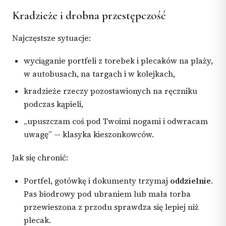
Kradzieże i drobna przestępczość
Najczęstsze sytuacje:
wyciąganie portfeli z torebek i plecaków na plaży,
w autobusach, na targach i w kolejkach,
kradzieże rzeczy pozostawionych na ręczniku
podczas kąpieli,
„upuszczam coś pod Twoimi nogami i odwracam
uwagę” — klasyka kieszonkowców.
Jak się chronić:
Portfel, gotówkę i dokumenty trzymaj
oddzielnie
.
Pas biodrowy pod ubraniem lub mała torba
przewieszona z przodu sprawdza się lepiej niż
plecak.