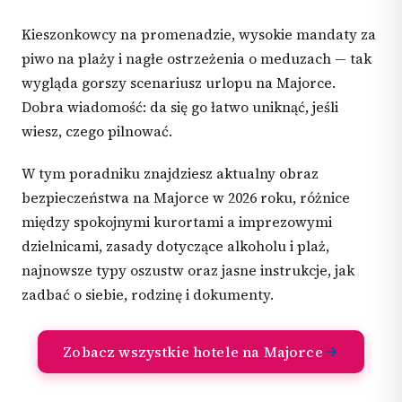
Kieszonkowcy na promenadzie, wysokie mandaty za
piwo na plaży i nagłe ostrzeżenia o meduzach — tak
wygląda gorszy scenariusz urlopu na Majorce.
Dobra wiadomość: da się go łatwo uniknąć, jeśli
wiesz, czego pilnować.
W tym poradniku znajdziesz aktualny obraz
bezpieczeństwa na Majorce w 2026 roku, różnice
między spokojnymi kurortami a imprezowymi
dzielnicami, zasady dotyczące alkoholu i plaż,
najnowsze typy oszustw oraz jasne instrukcje, jak
zadbać o siebie, rodzinę i dokumenty.
Zobacz wszystkie hotele na Majorce