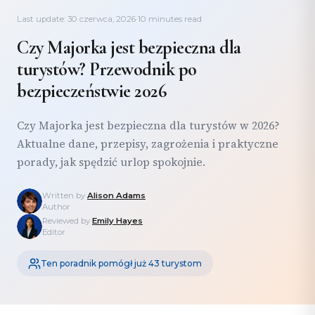
Last update: 30 czerwca, 2026
·
10 minutes read
Czy Majorka jest bezpieczna dla
turystów? Przewodnik po
bezpieczeństwie 2026
Czy Majorka jest bezpieczna dla turystów w 2026?
Aktualne dane, przepisy, zagrożenia i praktyczne
porady, jak spędzić urlop spokojnie.
Written by
Alison Adams
Author
Reviewed by
Emily Hayes
Editor
Ten poradnik pomógł już 43 turystom