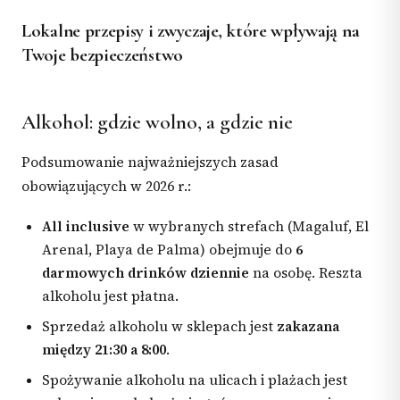
Lokalne przepisy i zwyczaje, które wpływają na
Twoje bezpieczeństwo
Alkohol: gdzie wolno, a gdzie nie
Podsumowanie najważniejszych zasad
obowiązujących w 2026 r.:
All inclusive
w wybranych strefach (Magaluf, El
Arenal, Playa de Palma) obejmuje do
6
darmowych drinków dziennie
na osobę. Reszta
alkoholu jest płatna.
Sprzedaż alkoholu w sklepach jest
zakazana
między 21:30 a 8:00
.
Spożywanie alkoholu na ulicach i plażach jest