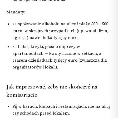
Mandaty:
za spożywanie alkoholu na ulicy i plaży
500–1500
euro
, w skrajnych przypadkach (np. wandalizm,
agresja) nawet kilka tysięcy euro,
za hałas, krzyki, głośne imprezy w
apartamentach — kwoty liczone w setkach, a
czasem dziesiątkach tysięcy euro (zwłaszcza dla
organizatorów i lokali).
Jak imprezować, żeby nie skończyć na
komisariacie
Pij w barach, klubach i restauracjach,
nie
na ulicy
czy schodach przed lokalem.