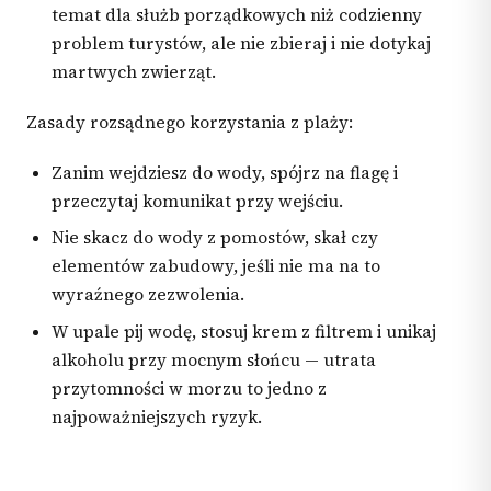
temat dla służb porządkowych niż codzienny
problem turystów, ale nie zbieraj i nie dotykaj
martwych zwierząt.
Zasady rozsądnego korzystania z plaży:
Zanim wejdziesz do wody, spójrz na flagę i
przeczytaj komunikat przy wejściu.
Nie skacz do wody z pomostów, skał czy
elementów zabudowy, jeśli nie ma na to
wyraźnego zezwolenia.
W upale pij wodę, stosuj krem z filtrem i unikaj
alkoholu przy mocnym słońcu — utrata
przytomności w morzu to jedno z
najpoważniejszych ryzyk.