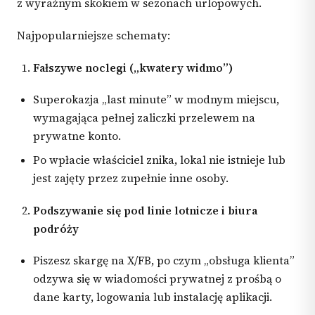
z wyraźnym skokiem w sezonach urlopowych.
Najpopularniejsze schematy:
Fałszywe noclegi („kwatery widmo”)
Superokazja „last minute” w modnym miejscu,
wymagająca pełnej zaliczki przelewem na
prywatne konto.
Po wpłacie właściciel znika, lokal nie istnieje lub
jest zajęty przez zupełnie inne osoby.
Podszywanie się pod linie lotnicze i biura
podróży
Piszesz skargę na X/FB, po czym „obsługa klienta”
odzywa się w wiadomości prywatnej z prośbą o
dane karty, logowania lub instalację aplikacji.