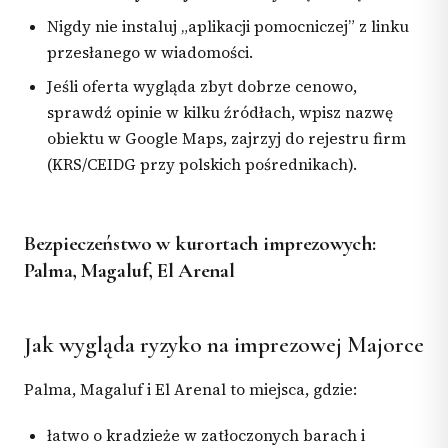
Nigdy nie instaluj „aplikacji pomocniczej” z linku
przesłanego w wiadomości.
Jeśli oferta wygląda zbyt dobrze cenowo,
sprawdź opinie w kilku źródłach, wpisz nazwę
obiektu w Google Maps, zajrzyj do rejestru firm
(KRS/CEIDG przy polskich pośrednikach).
Bezpieczeństwo w kurortach imprezowych:
Palma, Magaluf, El Arenal
Jak wygląda ryzyko na imprezowej Majorce
Palma, Magaluf i El Arenal to miejsca, gdzie:
łatwo o kradzieże w zatłoczonych barach i