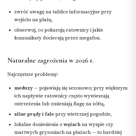
zwróć uwagę na tablice informacyjne przy
wejściu na plażę,
obserwuj, co pokazują ratownicy i jakie
komunikaty docierają przez megafon.
Naturalne zagrożenia w 2026 r.
Najczęstsze problemy:
meduzy
— pojawiają się sezonowo; przy większym
ich napływie ratownicy często wywieszają
ostrzeżenia lub zmieniają flagę na żółtą,
silne prądy i fale
przy wietrznej pogodzie,
lokalne doniesienia o
wężach
na wyspie czy
martwych gryzoniach na plażach — to bardziej