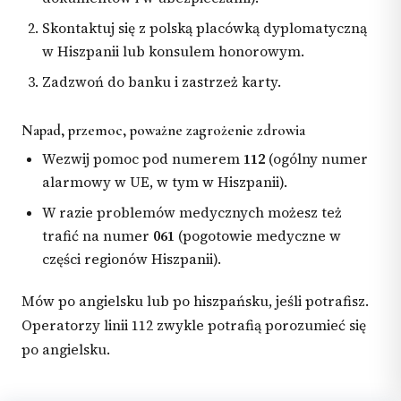
Skontaktuj się z polską placówką dyplomatyczną
w Hiszpanii lub konsulem honorowym.
Zadzwoń do banku i zastrzeż karty.
Napad, przemoc, poważne zagrożenie zdrowia
Wezwij pomoc pod numerem
112
(ogólny numer
alarmowy w UE, w tym w Hiszpanii).
W razie problemów medycznych możesz też
trafić na numer
061
(pogotowie medyczne w
części regionów Hiszpanii).
Mów po angielsku lub po hiszpańsku, jeśli potrafisz.
Operatorzy linii 112 zwykle potrafią porozumieć się
po angielsku.