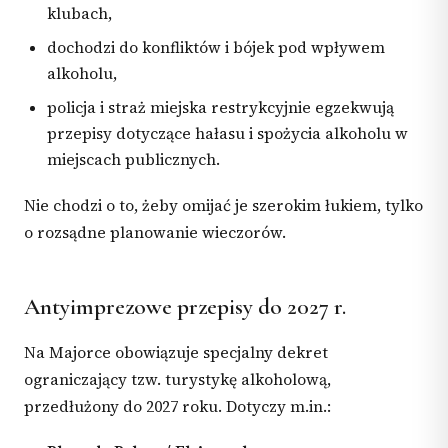
klubach,
dochodzi do konfliktów i bójek pod wpływem
alkoholu,
policja i straż miejska restrykcyjnie egzekwują
przepisy dotyczące hałasu i spożycia alkoholu w
miejscach publicznych.
Nie chodzi o to, żeby omijać je szerokim łukiem, tylko
o rozsądne planowanie wieczorów.
Antyimprezowe przepisy do 2027 r.
Na Majorce obowiązuje specjalny dekret
ograniczający tzw. turystykę alkoholową,
przedłużony do 2027 roku. Dotyczy m.in.: