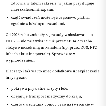
zdrowia w takim zakresie, w jakim przysługuje
mieszkańcom Hiszpanii,
część świadczeń może być częściowo płatna,
zgodnie z lokalnymi zasadami.
Od 2026 roku zmieniły się zasady wnioskowania o
EKUZ — nie załatwisz jej już przez ePUAP, trzeba
złożyć wniosek innym kanałem (np. przez ZUS, NFZ
lub ich aktualne portale). Sprawdź to z
wyprzedzeniem.
Dlaczego i tak warto mieć
dodatkowe ubezpieczenie
turystyczne
:
pokrywa prywatne wizyty i leki,
obejmuje transport medyczny do kraju,
często uwzględnia pomoc prawną i wsparcie w