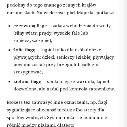
podobny do tego znanego z innych krajów
europejskich. Na większości plaż Majorki spotkasz:
czerwoną flagę
— zakaz wchodzenia do wody
(silny wiatr, prądy, wysokie fale lub
zanieczyszczenie),
żółtą flagę
— kąpiel tylko dla osób dobrze
pływających; dzieci, seniorzy i słabiej pływający
powinni zostać przy brzegu lub całkiem
zrezygnować,
zieloną flagę
— spokojniejsze warunki, kąpiel
dozwolona, ale nadal pod kontrolą ratowników.
Możesz też zauważyć inne oznaczenia, np. flagi
sygnalizujące obecność meduz albo strefy dla
sportów wodnych. System może się minimalnie
różnić między plażami, dlatego: