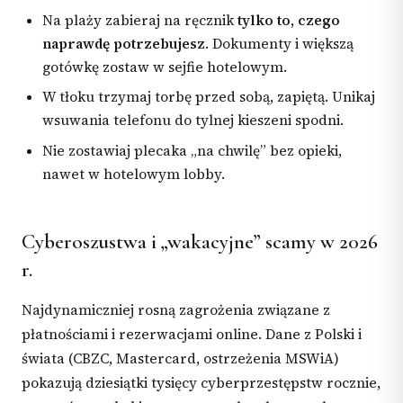
Na plaży zabieraj na ręcznik
tylko to, czego
naprawdę potrzebujesz
. Dokumenty i większą
gotówkę zostaw w sejfie hotelowym.
W tłoku trzymaj torbę przed sobą, zapiętą. Unikaj
wsuwania telefonu do tylnej kieszeni spodni.
Nie zostawiaj plecaka „na chwilę” bez opieki,
nawet w hotelowym lobby.
Cyberoszustwa i „wakacyjne” scamy w 2026
r.
Najdynamiczniej rosną zagrożenia związane z
płatnościami i rezerwacjami online. Dane z Polski i
świata (CBZC, Mastercard, ostrzeżenia MSWiA)
pokazują dziesiątki tysięcy cyberprzestępstw rocznie,