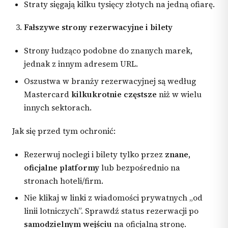
Straty sięgają kilku tysięcy złotych na jedną ofiarę.
Fałszywe strony rezerwacyjne i bilety
Strony łudząco podobne do znanych marek,
jednak z innym adresem URL.
Oszustwa w branży rezerwacyjnej są według
Mastercard
kilkukrotnie częstsze
niż w wielu
innych sektorach.
Jak się przed tym ochronić:
Rezerwuj noclegi i bilety tylko przez
znane,
oficjalne platformy
lub bezpośrednio na
stronach hoteli/firm.
Nie klikaj w linki z wiadomości prywatnych „od
linii lotniczych”. Sprawdź status rezerwacji po
samodzielnym wejściu
na oficjalną stronę.