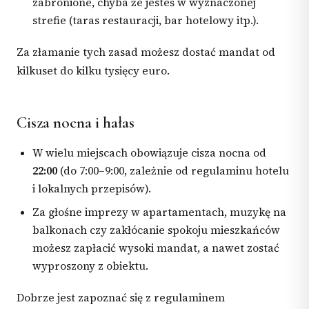
zabronione, chyba że jesteś w wyznaczonej
strefie (taras restauracji, bar hotelowy itp.).
Za złamanie tych zasad możesz dostać mandat od
kilkuset do kilku tysięcy euro.
Cisza nocna i hałas
W wielu miejscach obowiązuje cisza nocna od
22:00
(do 7:00–9:00, zależnie od regulaminu hotelu
i lokalnych przepisów).
Za głośne imprezy w apartamentach, muzykę na
balkonach czy zakłócanie spokoju mieszkańców
możesz zapłacić wysoki mandat, a nawet zostać
wyproszony z obiektu.
Dobrze jest zapoznać się z regulaminem