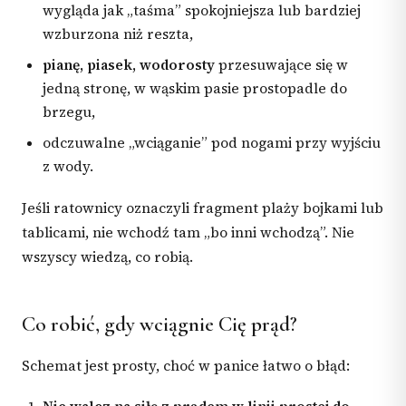
wygląda jak „taśma” spokojniejsza lub bardziej
wzburzona niż reszta,
pianę, piasek, wodorosty
przesuwające się w
jedną stronę, w wąskim pasie prostopadle do
brzegu,
odczuwalne „wciąganie” pod nogami przy wyjściu
z wody.
Jeśli ratownicy oznaczyli fragment plaży bojkami lub
tablicami, nie wchodź tam „bo inni wchodzą”. Nie
wszyscy wiedzą, co robią.
Co robić, gdy wciągnie Cię prąd?
Schemat jest prosty, choć w panice łatwo o błąd: