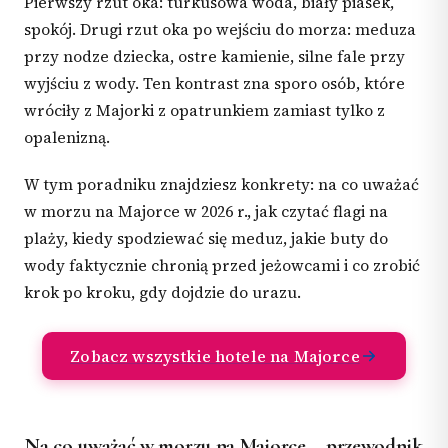
Pierwszy rzut oka: turkusowa woda, biały piasek,
spokój. Drugi rzut oka po wejściu do morza: meduza
przy nodze dziecka, ostre kamienie, silne fale przy
wyjściu z wody. Ten kontrast zna sporo osób, które
wróciły z Majorki z opatrunkiem zamiast tylko z
opalenizną.
W tym poradniku znajdziesz konkrety: na co uważać
w morzu na Majorce w 2026 r., jak czytać flagi na
plaży, kiedy spodziewać się meduz, jakie buty do
wody faktycznie chronią przed jeżowcami i co zrobić
krok po kroku, gdy dojdzie do urazu.
Zobacz wszystkie hotele na Majorce
Na co uważać w morzu na Majorce – przewodnik