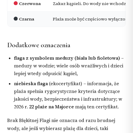
Czerwona
Zakaz kąpieli. Do wody nie wchodzisz,
Czarna
Plaża może być częściowo wyłączona 
Dodatkowe oznaczenia
flaga z symbolem meduzy (biała lub fioletowa)
–
meduzy w wodzie; wiele osób wrażliwych i dzieci
lepiej wtedy odpuścić kąpiel,
niebieska flaga
(ekocertyfikat) – informacja, że
plaża spełnia rygorystyczne kryteria dotyczące
jakości wody, bezpieczeństwa i infrastruktury; w
2026 r.
22 plaże na Majorce
mają ten certyfikat.
Brak Błękitnej Flagi nie oznacza od razu brudnej
wody, ale jeśli wybierasz plażę dla dzieci, taki