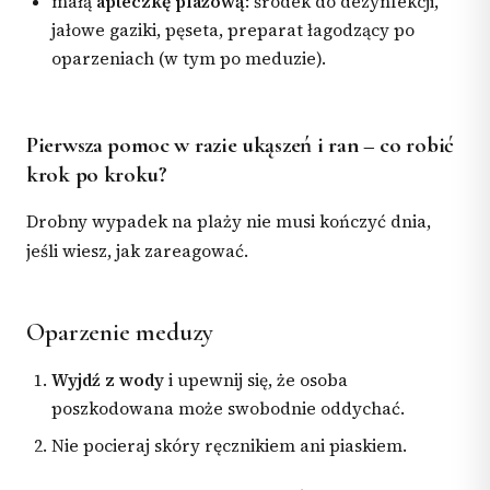
małą
apteczkę plażową
: środek do dezynfekcji,
jałowe gaziki, pęseta, preparat łagodzący po
oparzeniach (w tym po meduzie).
Pierwsza pomoc w razie ukąszeń i ran – co robić
krok po kroku?
Drobny wypadek na plaży nie musi kończyć dnia,
jeśli wiesz, jak zareagować.
Oparzenie meduzy
Wyjdź z wody
i upewnij się, że osoba
poszkodowana może swobodnie oddychać.
Nie pocieraj skóry ręcznikiem ani piaskiem.