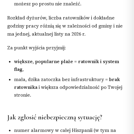
możesz po prostu nie znaleźć.
Rozkład dyżurów, liczba ratowników i dokładne
godziny pracy różnią się w zależności od gminy i nie
ma jednej, aktualnej listy na 2026 r.
Za punkt wyjścia przyjmij:
większe, popularne plaże = ratownik i system
flag
,
mała, dzika zatoczka bez infrastruktury =
brak
ratownika
i większa odpowiedzialność po Twojej
stronie.
Jak zgłosić niebezpieczną sytuację?
numer alarmowy w całej Hiszpanii (w tym na