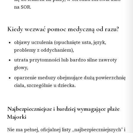
na SOR.
Kiedy wezwać pomoc medyczną od razu?
objawy uczulenia (opuchnięte usta, język,
problemy z oddychaniem),
utrata przytomności lub bardzo silne zawroty
głowy,
oparzenie meduzy obejmujące dużą powierzchnię
ciała, szczególnie u dziecka.
Najbezpieczniejsze i bardziej wymagające plaże
Majorki
Nie ma pełnej, oficjalnej listy „najbezpieczniejszych” i