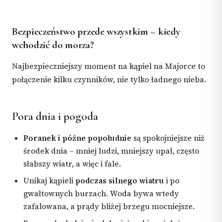
Bezpieczeństwo przede wszystkim – kiedy
wchodzić do morza?
Najbezpieczniejszy moment na kąpiel na Majorce to
połączenie kilku czynników, nie tylko ładnego nieba.
Pora dnia i pogoda
Poranek i późne popołudnie
są spokojniejsze niż
środek dnia – mniej ludzi, mniejszy upał, często
słabszy wiatr, a więc i fale.
Unikaj kąpieli
podczas silnego wiatru
i po
gwałtownych burzach. Woda bywa wtedy
zafalowana, a prądy bliżej brzegu mocniejsze.