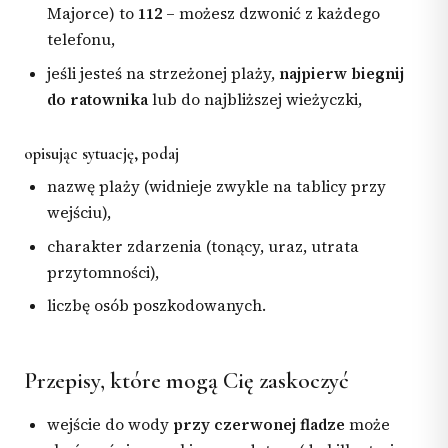
Majorce) to
112
– możesz dzwonić z każdego
telefonu,
jeśli jesteś na strzeżonej plaży,
najpierw biegnij
do ratownika
lub do najbliższej wieżyczki,
opisując sytuację, podaj
nazwę plaży (widnieje zwykle na tablicy przy
wejściu),
charakter zdarzenia (tonący, uraz, utrata
przytomności),
liczbę osób poszkodowanych.
Przepisy, które mogą Cię zaskoczyć
wejście do wody
przy czerwonej fladze
może