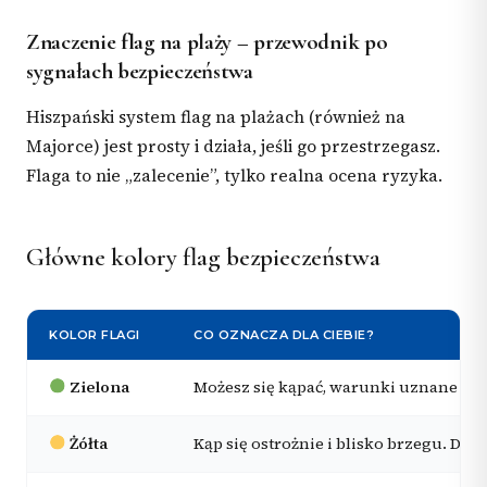
Znaczenie flag na plaży – przewodnik po
sygnałach bezpieczeństwa
Hiszpański system flag na plażach (również na
Majorce) jest prosty i działa, jeśli go przestrzegasz.
Flaga to nie „zalecenie”, tylko realna ocena ryzyka.
Główne kolory flag bezpieczeństwa
KOLOR FLAGI
CO OZNACZA DLA CIEBIE?
Zielona
Możesz się kąpać, warunki uznane za 
Żółta
Kąp się ostrożnie i blisko brzegu. Dzie