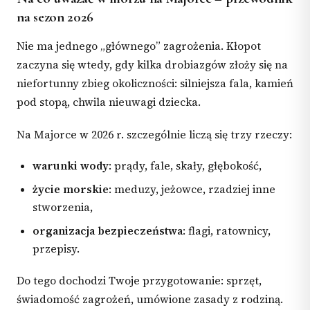
na sezon 2026
Nie ma jednego „głównego” zagrożenia. Kłopot
zaczyna się wtedy, gdy kilka drobiazgów złoży się na
niefortunny zbieg okoliczności: silniejsza fala, kamień
pod stopą, chwila nieuwagi dziecka.
Na Majorce w 2026 r. szczególnie liczą się trzy rzeczy:
warunki wody
: prądy, fale, skały, głębokość,
życie morskie
: meduzy, jeżowce, rzadziej inne
stworzenia,
organizacja bezpieczeństwa
: flagi, ratownicy,
przepisy.
Do tego dochodzi Twoje przygotowanie: sprzęt,
świadomość zagrożeń, umówione zasady z rodziną.