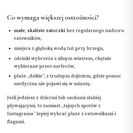
Co wymaga większej ostrożności?
małe, skaliste zatoczki
bez regularnego nadzoru
ratowników,
miejsca z głęboką wodą tuż przy brzegu,
odcinki wybrzeża z silnym wiatrem, chętnie
wybierane przez surferów,
plaże „dzikie”, z trudnym dojściem, gdzie pomoc
medyczna nie pojawi się w minutę.
Jeśli jedziesz z dziećmi lub osobami słabiej
pływającymi, to zamiast „tajnych spotów z
Instagrama” lepiej wybrać plaże z ratownikami i
flagami.