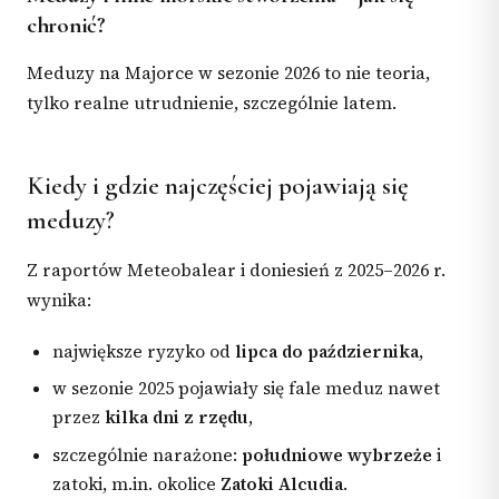
chronić?
Meduzy na Majorce w sezonie 2026 to nie teoria,
tylko realne utrudnienie, szczególnie latem.
Kiedy i gdzie najczęściej pojawiają się
meduzy?
Z raportów Meteobalear i doniesień z 2025–2026 r.
wynika:
największe ryzyko od
lipca do października
,
w sezonie 2025 pojawiały się fale meduz nawet
przez
kilka dni z rzędu
,
szczególnie narażone:
południowe wybrzeże
i
zatoki, m.in. okolice
Zatoki Alcudia
.