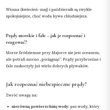
Wiosna (kwiecień–maj) i październik są zwykle
spokojniejsze, choć woda bywa chłodniejsza.
Prądy morskie i fale – jak je rozpoznać i
reagować?
Morze Śródziemne przy Majorce nie jest oceanem,
ale potrafi mocno „pociągnąć”. Prądy przybrzeżne i
fale zaskoczyły już wielu dobrych pływaków.
Jak rozpoznać niebezpieczne prądy?
Zwróć uwagę na:
nierówną powierzchnię wody
: pas wody, który