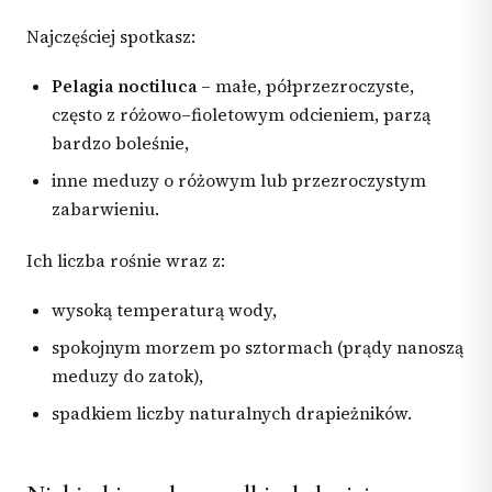
Najczęściej spotkasz:
Pelagia noctiluca
– małe, półprzezroczyste,
często z różowo–fioletowym odcieniem, parzą
bardzo boleśnie,
inne meduzy o różowym lub przezroczystym
zabarwieniu.
Ich liczba rośnie wraz z:
wysoką temperaturą wody,
spokojnym morzem po sztormach (prądy nanoszą
meduzy do zatok),
spadkiem liczby naturalnych drapieżników.