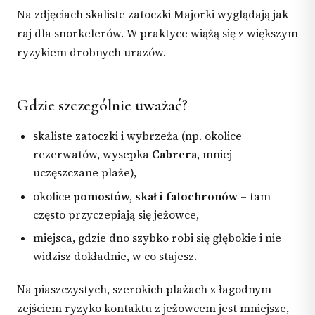
Na zdjęciach skaliste zatoczki Majorki wyglądają jak
raj dla snorkelerów. W praktyce wiążą się z większym
ryzykiem drobnych urazów.
Gdzie szczególnie uważać?
skaliste zatoczki i wybrzeża (np. okolice
rezerwatów, wysepka
Cabrera
, mniej
uczęszczane plaże),
okolice
pomostów, skał i falochronów
– tam
często przyczepiają się jeżowce,
miejsca, gdzie dno szybko robi się głębokie i nie
widzisz dokładnie, w co stajesz.
Na piaszczystych, szerokich plażach z łagodnym
zejściem ryzyko kontaktu z jeżowcem jest mniejsze,