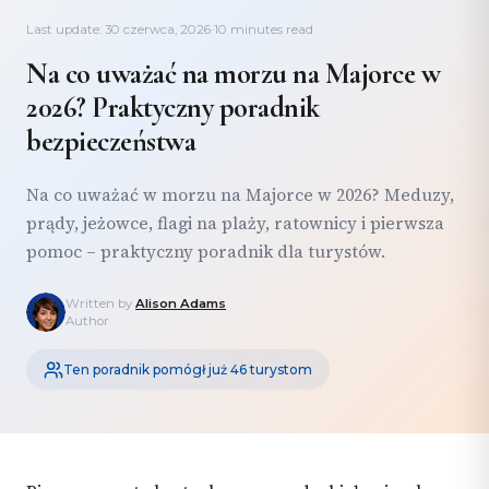
Last update: 30 czerwca, 2026
·
10 minutes read
Na co uważać na morzu na Majorce w
2026? Praktyczny poradnik
bezpieczeństwa
Na co uważać w morzu na Majorce w 2026? Meduzy,
prądy, jeżowce, flagi na plaży, ratownicy i pierwsza
pomoc – praktyczny poradnik dla turystów.
Written by
Alison Adams
Author
Ten poradnik pomógł już 46 turystom