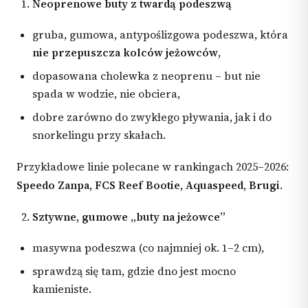
Neoprenowe buty z twardą podeszwą
gruba, gumowa, antypoślizgowa podeszwa, która
nie przepuszcza kolców jeżowców
,
dopasowana cholewka z neoprenu – but nie
spada w wodzie, nie obciera,
dobre zarówno do zwykłego pływania, jak i do
snorkelingu przy skałach.
Przykładowe linie polecane w rankingach 2025–2026:
Speedo Zanpa, FCS Reef Bootie, Aquaspeed, Brugi
.
Sztywne, gumowe „buty na jeżowce”
masywna podeszwa (co najmniej ok. 1–2 cm),
sprawdzą się tam, gdzie dno jest mocno
kamieniste.