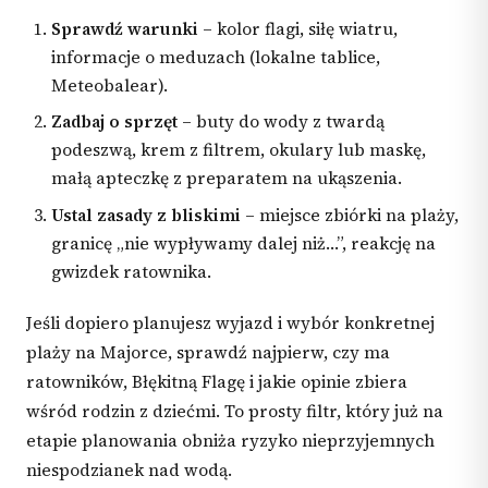
Sprawdź warunki
– kolor flagi, siłę wiatru,
informacje o meduzach (lokalne tablice,
Meteobalear).
Zadbaj o sprzęt
– buty do wody z twardą
podeszwą, krem z filtrem, okulary lub maskę,
małą apteczkę z preparatem na ukąszenia.
Ustal zasady z bliskimi
– miejsce zbiórki na plaży,
granicę „nie wypływamy dalej niż…”, reakcję na
gwizdek ratownika.
Jeśli dopiero planujesz wyjazd i wybór konkretnej
plaży na Majorce, sprawdź najpierw, czy ma
ratowników, Błękitną Flagę i jakie opinie zbiera
wśród rodzin z dziećmi. To prosty filtr, który już na
etapie planowania obniża ryzyko nieprzyjemnych
niespodzianek nad wodą.