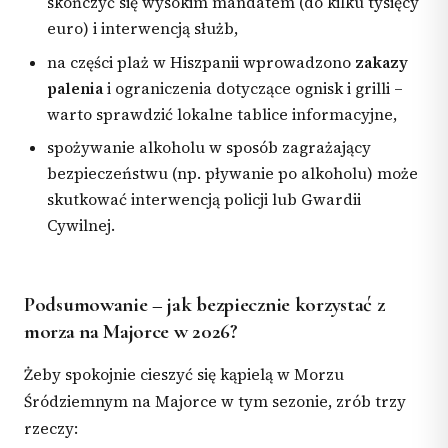
skończyć się wysokim mandatem (do kilku tysięcy
euro) i interwencją służb,
na części plaż w Hiszpanii wprowadzono
zakazy
palenia
i ograniczenia dotyczące ognisk i grilli –
warto sprawdzić lokalne tablice informacyjne,
spożywanie alkoholu w sposób zagrażający
bezpieczeństwu (np. pływanie po alkoholu) może
skutkować interwencją policji lub Gwardii
Cywilnej.
Podsumowanie – jak bezpiecznie korzystać z
morza na Majorce w 2026?
Żeby spokojnie cieszyć się kąpielą w Morzu
Śródziemnym na Majorce w tym sezonie, zrób trzy
rzeczy: