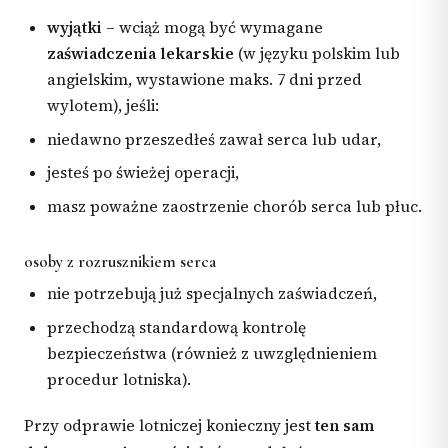
wyjątki
– wciąż mogą być wymagane
zaświadczenia lekarskie
(w języku polskim lub
angielskim, wystawione maks. 7 dni przed
wylotem), jeśli:
niedawno przeszedłeś zawał serca lub udar,
jesteś po świeżej operacji,
masz poważne zaostrzenie chorób serca lub płuc.
osoby z rozrusznikiem serca
nie potrzebują już specjalnych zaświadczeń,
przechodzą standardową kontrolę
bezpieczeństwa (również z uwzględnieniem
procedur lotniska).
Przy odprawie lotniczej konieczny jest
ten sam