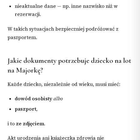
nieaktualne dane — np. inne nazwisko niż w
rezerwacji.
W takich sytuacjach bezpieczniej podróżować z
paszportem.
Jakie dokumenty potrzebuje dziecko na lot
na Majorkę?
Każde dziecko, niezależnie od wieku, musi mieć:
dowód osobisty
albo
paszport
,
i to
ze zdjęciem
.
Akt urodzenia ani książeczka zdrowia nie