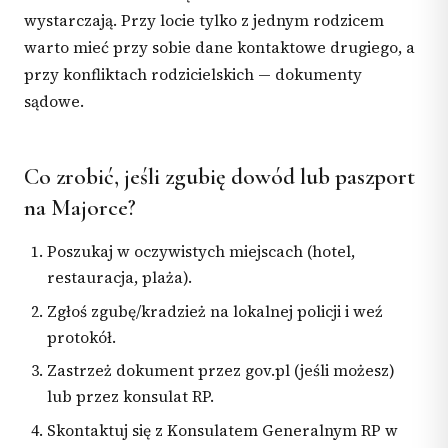
wystarczają. Przy locie tylko z jednym rodzicem
warto mieć przy sobie dane kontaktowe drugiego, a
przy konfliktach rodzicielskich — dokumenty
sądowe.
Co zrobić, jeśli zgubię dowód lub paszport
na Majorce?
Poszukaj w oczywistych miejscach (hotel,
restauracja, plaża).
Zgłoś zgubę/kradzież na lokalnej policji i weź
protokół.
Zastrzeż dokument przez gov.pl (jeśli możesz)
lub przez konsulat RP.
Skontaktuj się z Konsulatem Generalnym RP w