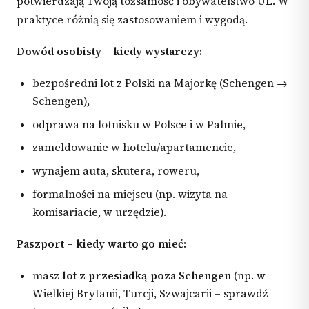
potwierdzają Twoją tożsamość i obywatelstwo UE. W
praktyce różnią się zastosowaniem i wygodą.
Dowód osobisty – kiedy wystarczy:
bezpośredni lot z Polski na Majorkę (Schengen →
Schengen),
odprawa na lotnisku w Polsce i w Palmie,
zameldowanie w hotelu/apartamencie,
wynajem auta, skutera, roweru,
formalności na miejscu (np. wizyta na
komisariacie, w urzędzie).
Paszport – kiedy warto go mieć:
masz
lot z przesiadką poza Schengen
(np. w
Wielkiej Brytanii, Turcji, Szwajcarii – sprawdź