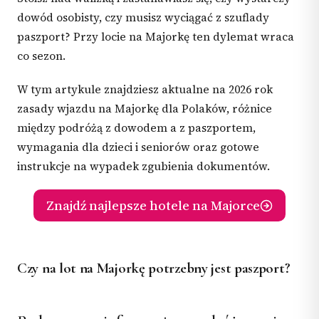
dowód osobisty, czy musisz wyciągać z szuflady
paszport? Przy locie na Majorkę ten dylemat wraca
co sezon.
W tym artykule znajdziesz aktualne na 2026 rok
zasady wjazdu na Majorkę dla Polaków, różnice
między podróżą z dowodem a z paszportem,
wymagania dla dzieci i seniorów oraz gotowe
instrukcje na wypadek zgubienia dokumentów.
Znajdź najlepsze hotele na Majorce
Czy na lot na Majorkę potrzebny jest paszport?