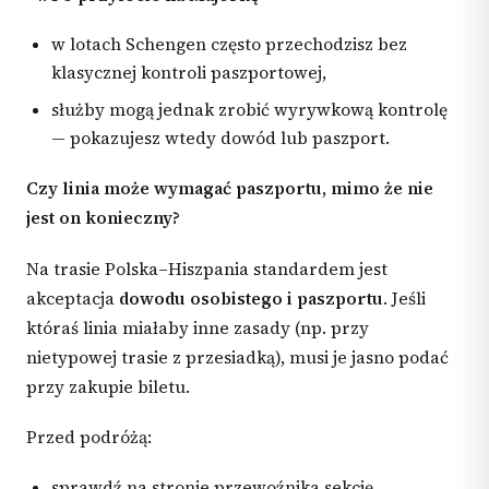
w lotach Schengen często przechodzisz bez
klasycznej kontroli paszportowej,
służby mogą jednak zrobić wyrywkową kontrolę
— pokazujesz wtedy dowód lub paszport.
Czy linia może wymagać paszportu, mimo że nie
jest on konieczny?
Na trasie Polska–Hiszpania standardem jest
akceptacja
dowodu osobistego i paszportu
. Jeśli
któraś linia miałaby inne zasady (np. przy
nietypowej trasie z przesiadką), musi je jasno podać
przy zakupie biletu.
Przed podróżą:
sprawdź na stronie przewoźnika sekcję