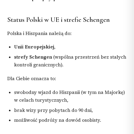
Status Polski w UE i strefie Schengen
Polska i Hiszpania należą do:
Unii Europejskiej
,
strefy Schengen
(wspólna przestrzeń bez stałych
kontroli granicznych).
Dla Ciebie oznacza to:
swobodny wjazd do Hiszpanii (w tym na Majorkę)
w celach turystycznych,
brak wizy przy pobytach do 90 dni,
możliwość podróży na dowód osobisty.