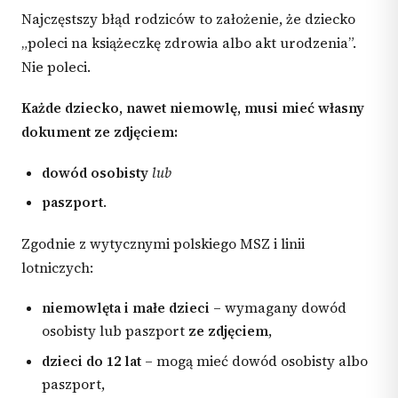
Najczęstszy błąd rodziców to założenie, że dziecko
„poleci na książeczkę zdrowia albo akt urodzenia”.
Nie poleci.
Każde dziecko, nawet niemowlę, musi mieć własny
dokument ze zdjęciem:
dowód osobisty
lub
paszport
.
Zgodnie z wytycznymi polskiego MSZ i linii
lotniczych:
niemowlęta i małe dzieci
– wymagany dowód
osobisty lub paszport
ze zdjęciem
,
dzieci do 12 lat
– mogą mieć dowód osobisty albo
paszport,