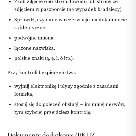
Zrób
zdjęcie obu stron
dowodu lub strony ze
zdjęciem w paszporcie (na wypadek kradzieży).
Sprawdź, czy dane w rezerwacji i na dokumencie
są identyczne:
podwójne imiona,
łączone nazwiska,
polskie znaki (ą, ę, ł, ó itp.).
Przy kontroli bezpieczeństwa:
wyjmij elektronikę i płyny zgodnie z zasadami
lotniska,
stosuj się do poleceń obsługi — im mniej nerwów,
tym szybciej przejdziesz kontrolę.
Dokumenty dodatkowe (EKUZ,