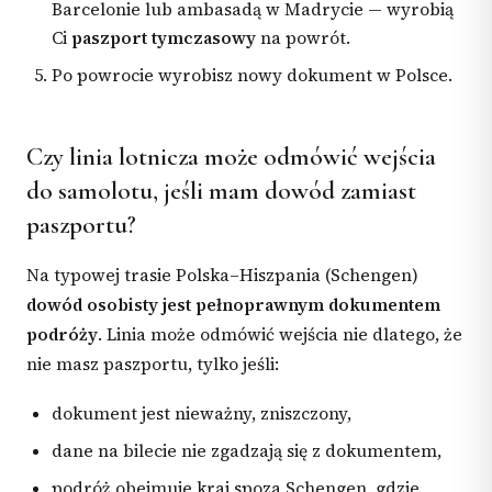
Barcelonie lub ambasadą w Madrycie — wyrobią
Ci
paszport tymczasowy
na powrót.
Po powrocie wyrobisz nowy dokument w Polsce.
Czy linia lotnicza może odmówić wejścia
do samolotu, jeśli mam dowód zamiast
paszportu?
Na typowej trasie Polska–Hiszpania (Schengen)
dowód osobisty jest pełnoprawnym dokumentem
podróży
. Linia może odmówić wejścia nie dlatego, że
nie masz paszportu, tylko jeśli:
dokument jest nieważny, zniszczony,
dane na bilecie nie zgadzają się z dokumentem,
podróż obejmuje kraj spoza Schengen, gdzie