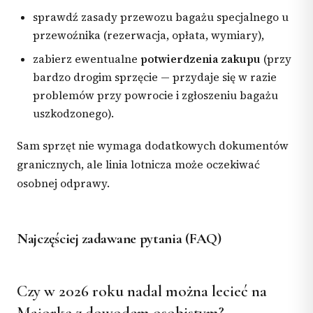
sprawdź zasady przewozu bagażu specjalnego u
przewoźnika (rezerwacja, opłata, wymiary),
zabierz ewentualne
potwierdzenia zakupu
(przy
bardzo drogim sprzęcie — przydaje się w razie
problemów przy powrocie i zgłoszeniu bagażu
uszkodzonego).
Sam sprzęt nie wymaga dodatkowych dokumentów
granicznych, ale linia lotnicza może oczekiwać
osobnej odprawy.
Najczęściej zadawane pytania (FAQ)
Czy w 2026 roku nadal można lecieć na
Majorkę z dowodem osobistym?