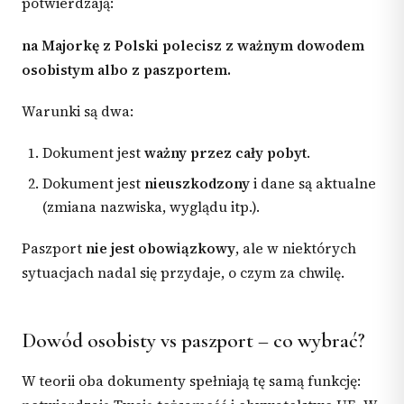
potwierdzają:
na Majorkę z Polski polecisz z ważnym dowodem
osobistym albo z paszportem.
Warunki są dwa:
Dokument jest
ważny przez cały pobyt
.
Dokument jest
nieuszkodzony
i dane są aktualne
(zmiana nazwiska, wyglądu itp.).
Paszport
nie jest obowiązkowy
, ale w niektórych
sytuacjach nadal się przydaje, o czym za chwilę.
Dowód osobisty vs paszport – co wybrać?
W teorii oba dokumenty spełniają tę samą funkcję: