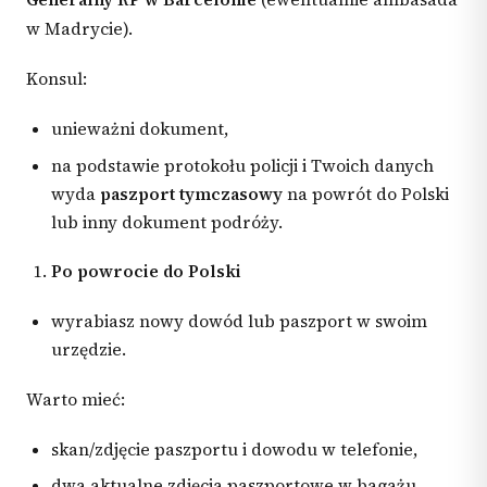
w Madrycie).
Konsul:
unieważni dokument,
na podstawie protokołu policji i Twoich danych
wyda
paszport tymczasowy
na powrót do Polski
lub inny dokument podróży.
Po powrocie do Polski
wyrabiasz nowy dowód lub paszport w swoim
urzędzie.
Warto mieć:
skan/zdjęcie paszportu i dowodu w telefonie,
dwa aktualne zdjęcia paszportowe w bagażu,