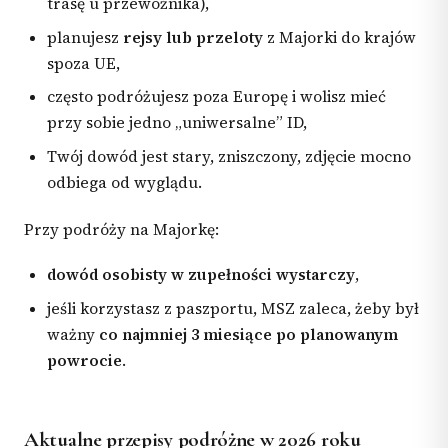
trasę u przewoźnika),
planujesz
rejsy lub przeloty
z Majorki do krajów
spoza UE,
często podróżujesz poza Europę i wolisz mieć
przy sobie jedno „uniwersalne” ID,
Twój dowód jest stary, zniszczony, zdjęcie mocno
odbiega od wyglądu.
Przy podróży na Majorkę:
dowód osobisty w zupełności wystarczy
,
jeśli korzystasz z paszportu, MSZ zaleca, żeby był
ważny
co najmniej 3 miesiące po planowanym
powrocie
.
Aktualne przepisy podróżne w 2026 roku