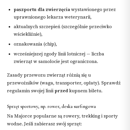
paszportu dla zwierzęcia
wystawionego przez
uprawnionego lekarza weterynarii,
aktualnych szczepień (szczególnie przeciwko
wściekliźnie),
oznakowania (chip),
wcześniejszej zgody linii lotniczej — liczba
zwierząt w samolocie jest ograniczona.
Zasady przewozu zwierząt różnią się u
przewoźników (waga, transporter, opłaty). Sprawdź
regulamin swojej linii
przed
kupnem biletu.
Sprzęt sportowy, np. rower, deska surfingowa
Na Majorce popularne są rowery, trekking i sporty
wodne. Jeśli zabierasz swój sprzęt: