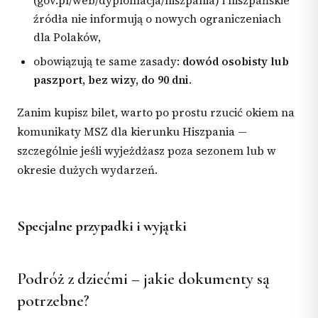
(gov.pl/web/dyplomacja/hiszpania) i hiszpańskie
źródła nie informują o nowych ograniczeniach
dla Polaków,
obowiązują te same zasady:
dowód osobisty lub
paszport, bez wizy, do 90 dni
.
Zanim kupisz bilet, warto po prostu rzucić okiem na
komunikaty MSZ dla kierunku Hiszpania —
szczególnie jeśli wyjeżdżasz poza sezonem lub w
okresie dużych wydarzeń.
Specjalne przypadki i wyjątki
Podróż z dziećmi – jakie dokumenty są
potrzebne?