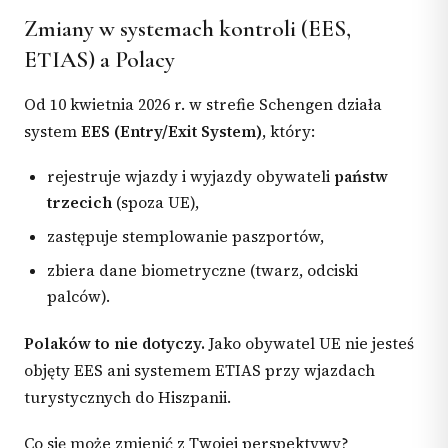
Zmiany w systemach kontroli (EES,
ETIAS) a Polacy
Od 10 kwietnia 2026 r. w strefie Schengen działa
system
EES (Entry/Exit System)
, który:
rejestruje wjazdy i wyjazdy obywateli
państw
trzecich
(spoza UE),
zastępuje stemplowanie paszportów,
zbiera dane biometryczne (twarz, odciski
palców).
Polaków to nie dotyczy.
Jako obywatel UE nie jesteś
objęty EES ani systemem ETIAS przy wjazdach
turystycznych do Hiszpanii.
Co się może zmienić z Twojej perspektywy?