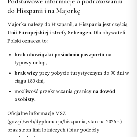
Podstawowe informacje o podróżowaniu
do Hiszpanii i na Majorkę
Majorka należy do Hiszpanii, a Hiszpania jest częścią
Unii Europejskiej i strefy Schengen
. Dla obywateli
Polski oznacza to:
brak obowiązku posiadania paszportu
na
typowy urlop,
brak wizy
przy pobycie turystycznym do 90 dni w
ciągu 180 dni,
możliwość przekraczania granicy
na dowód
osobisty
.
Oficjalne informacje MSZ
(gov.pl/web/dyplomacja/hiszpania, stan na 2026 r.)
oraz stron linii lotniczych i biur podróży