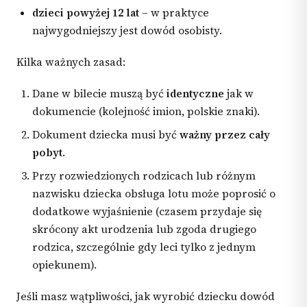
dzieci powyżej 12 lat
– w praktyce
najwygodniejszy jest dowód osobisty.
Kilka ważnych zasad:
Dane w bilecie muszą być
identyczne
jak w
dokumencie (kolejność imion, polskie znaki).
Dokument dziecka musi być
ważny przez cały
pobyt
.
Przy rozwiedzionych rodzicach lub różnym
nazwisku dziecka obsługa lotu może poprosić o
dodatkowe wyjaśnienie (czasem przydaje się
skrócony akt urodzenia lub zgoda drugiego
rodzica, szczególnie gdy leci tylko z jednym
opiekunem).
Jeśli masz wątpliwości, jak wyrobić dziecku dowód