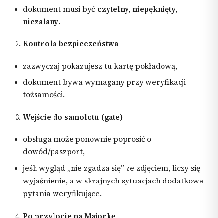
dokument musi być
czytelny, niepęknięty,
niezalany
.
Kontrola bezpieczeństwa
zazwyczaj pokazujesz tu kartę pokładową,
dokument bywa wymagany przy weryfikacji
tożsamości.
Wejście do samolotu (gate)
obsługa może ponownie poprosić o
dowód/paszport,
jeśli wygląd „nie zgadza się” ze zdjęciem, liczy się
wyjaśnienie, a w skrajnych sytuacjach dodatkowe
pytania weryfikujące.
Po przylocie na Majorkę