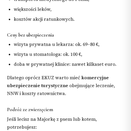
większości leków,
kosztów akcji ratunkowych.
Ceny bez ubezpieczenia
wizyta prywatna u lekarza: ok. 69–80 €,
wizyta u stomatologa: ok. 100 €,
doba w prywatnej klinice: nawet kilkaset euro.
Dlatego oprócz EKUZ warto mieć
komercyjne
ubezpieczenie turystyczne
obejmujące leczenie,
NNW i koszty ratownictwa.
Podróż ze zwierzęciem
Jeśli lecisz na Majorkę z psem lub kotem,
potrzebujesz: