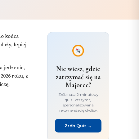
 do końca
laży, lepiej
a jedzenie,
Nie wiesz, gdzie
2026 roku, z
zatrzymać się na
czę,
Majorce?
Zrób nasz 2-minutowy
quiz i otrzymaj
spersonalizowaną
rekomendację okolicy.
Zrób Quiz →