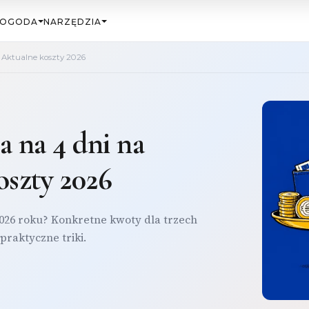
OGODA
NARZĘDZIA
? Aktualne koszty 2026
a na 4 dni na
oszty 2026
2026 roku? Konkretne kwoty dla trzech
 praktyczne triki.