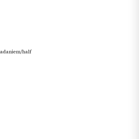
niadaniem/half