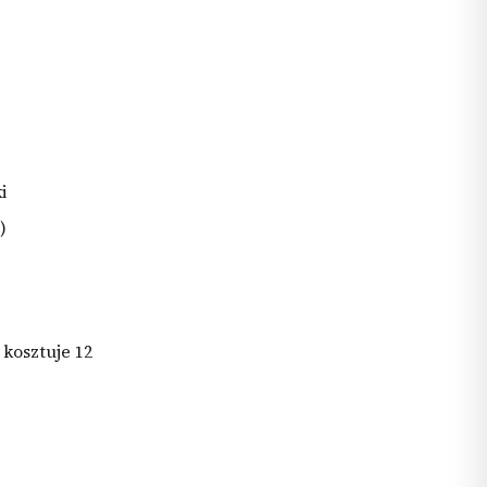
i
)
 kosztuje 12