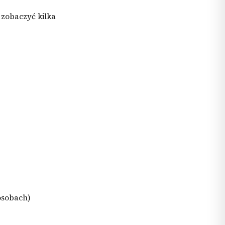
, zobaczyć kilka
osobach)