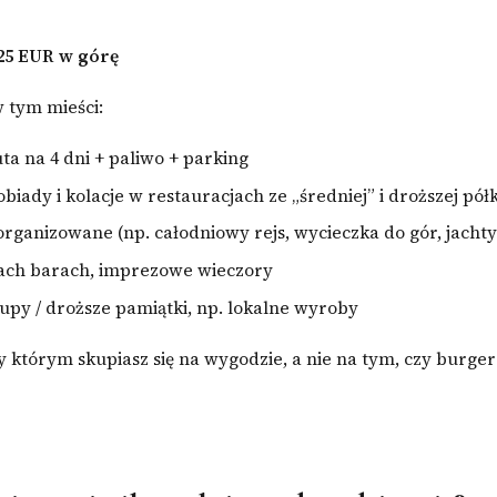
25 EUR w górę
w tym mieści:
a na 4 dni + paliwo + parking
biady i kolacje w restauracjach ze „średniej” i droższej półk
organizowane (np. całodniowy rejs, wycieczka do gór, jachty
each barach, imprezowe wieczory
upy / droższe pamiątki, np. lokalne wyroby
y którym skupiasz się na wygodzie, a nie na tym, czy burger