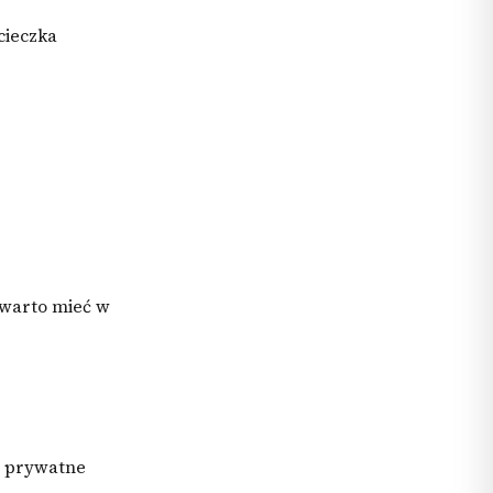
cieczka
 warto mieć w
y, prywatne