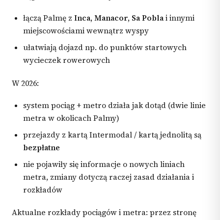
łączą Palmę z
Inca, Manacor, Sa Pobla
i innymi
miejscowościami wewnątrz wyspy
ułatwiają dojazd np. do punktów startowych
wycieczek rowerowych
W 2026:
system pociąg + metro działa jak dotąd (dwie linie
metra w okolicach Palmy)
przejazdy z kartą Intermodal / kartą jednolitą są
bezpłatne
nie pojawiły się informacje o nowych liniach
metra, zmiany dotyczą raczej zasad działania i
rozkładów
Aktualne rozkłady pociągów i metra: przez stronę