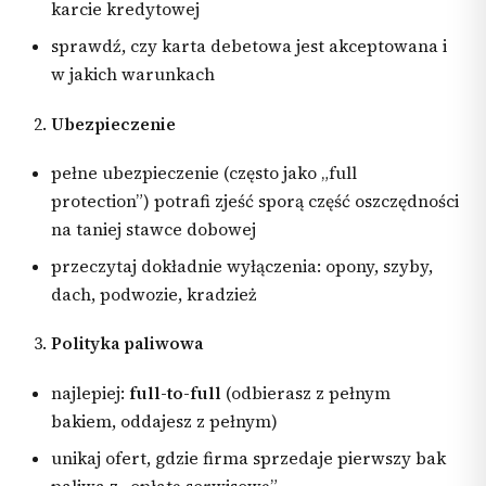
karcie kredytowej
sprawdź, czy karta debetowa jest akceptowana i
w jakich warunkach
Ubezpieczenie
pełne ubezpieczenie (często jako „full
protection”) potrafi zjeść sporą część oszczędności
na taniej stawce dobowej
przeczytaj dokładnie wyłączenia: opony, szyby,
dach, podwozie, kradzież
Polityka paliwowa
najlepiej:
full-to-full
(odbierasz z pełnym
bakiem, oddajesz z pełnym)
unikaj ofert, gdzie firma sprzedaje pierwszy bak