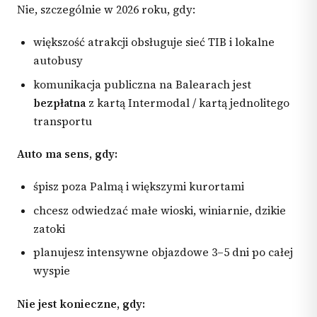
Nie, szczególnie w 2026 roku, gdy:
większość atrakcji obsługuje sieć TIB i lokalne
autobusy
komunikacja publiczna na Balearach jest
bezpłatna
z kartą Intermodal / kartą jednolitego
transportu
Auto ma sens, gdy:
śpisz poza Palmą i większymi kurortami
chcesz odwiedzać małe wioski, winiarnie, dzikie
zatoki
planujesz intensywne objazdowe 3–5 dni po całej
wyspie
Nie jest konieczne, gdy: