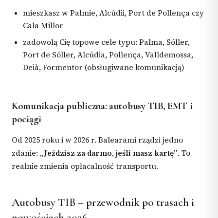
mieszkasz w Palmie, Alcúdii, Port de Pollença czy
Cala Millor
zadowolą Cię topowe cele typu: Palma, Sóller,
Port de Sóller, Alcúdia, Pollença, Valldemossa,
Deià, Formentor (obsługiwane komunikacją)
Komunikacja publiczna: autobusy TIB, EMT i
pociągi
Od 2025 roku i w 2026 r. Balearami rządzi jedno
zdanie:
„Jeździsz za darmo, jeśli masz kartę”
. To
realnie zmienia opłacalność transportu.
Autobusy TIB – przewodnik po trasach i
nowościach 2026