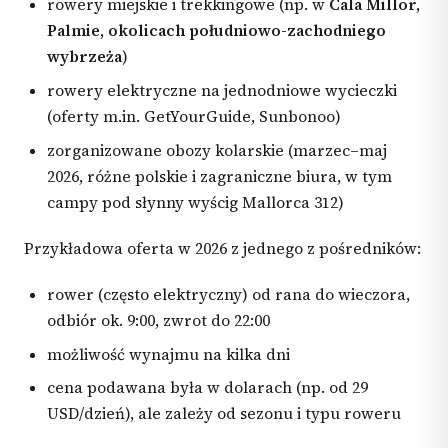
rowery miejskie i trekkingowe (np. w
Cala Millor,
Palmie, okolicach południowo-zachodniego
wybrzeża
)
rowery elektryczne na jednodniowe wycieczki
(oferty m.in. GetYourGuide, Sunbonoo)
zorganizowane obozy kolarskie (marzec–maj
2026, różne polskie i zagraniczne biura, w tym
campy pod słynny wyścig Mallorca 312)
Przykładowa oferta w 2026 z jednego z pośredników:
rower (często elektryczny) od rana do wieczora,
odbiór ok. 9:00, zwrot do 22:00
możliwość wynajmu na kilka dni
cena podawana była w dolarach (np. od 29
USD/dzień), ale zależy od sezonu i typu roweru