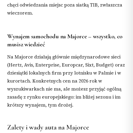
chęci odwiedzania miejsc poza siatką TIB, zwłaszcza
wieczorem.
Wynajem samochodu na Majorce – wszystko, co
musisz wiedzieć
Na Majorce działają głównie międzynarodowe sieci
(Hertz, Avis, Enterprise, Europcar, Sixt, Budget) oraz
dziesiątki lokalnych firm przy lotnisku w Palmie i w
kurortach. Konkretnych cen na 2026 rok w
wyszukiwarkach nie ma, ale możesz przyjąć ogólną
zasadę z rynku europejskiego: im bliżej sezonu i im
krótszy wynajem, tym drożej.
Zalety i wady auta na Majorce