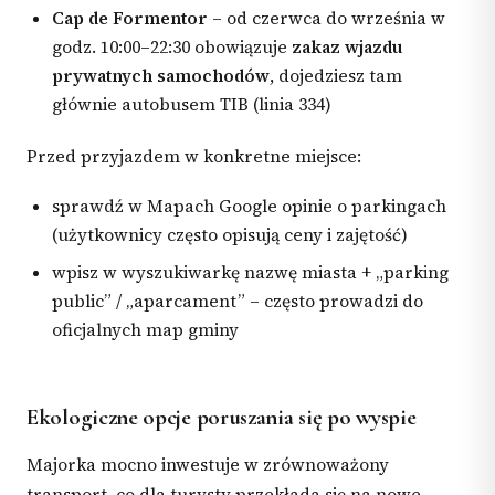
Cap de Formentor
– od czerwca do września w
godz. 10:00–22:30 obowiązuje
zakaz wjazdu
prywatnych samochodów
, dojedziesz tam
głównie autobusem TIB (linia 334)
Przed przyjazdem w konkretne miejsce:
sprawdź w Mapach Google opinie o parkingach
(użytkownicy często opisują ceny i zajętość)
wpisz w wyszukiwarkę nazwę miasta + „parking
public” / „aparcament” – często prowadzi do
oficjalnych map gminy
Ekologiczne opcje poruszania się po wyspie
Majorka mocno inwestuje w zrównoważony
transport, co dla turysty przekłada się na nowe