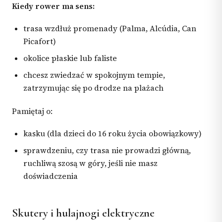
Kiedy rower ma sens:
trasa wzdłuż promenady (Palma, Alcúdia, Can
Picafort)
okolice płaskie lub faliste
chcesz zwiedzać w spokojnym tempie,
zatrzymując się po drodze na plażach
Pamiętaj o:
kasku (dla dzieci do 16 roku życia obowiązkowy)
sprawdzeniu, czy trasa nie prowadzi główną,
ruchliwą szosą w góry, jeśli nie masz
doświadczenia
Skutery i hulajnogi elektryczne