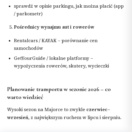
sprawdź w opisie parkingu, jak można płacić (app
/ parkometr)
Pośrednicy wynajmu aut i rowerów
Rentalcars / KAYAK – porównanie cen
samochodów
GetYourGuide / lokalne platformy –
wypożyczenia rowerów, skutery, wycieczki
Planowanie transportu w sezonie 2026 – co
warto wiedzieć
Wysoki sezon na Majorce to zwykle
czerwiec–
wrzesień
, z największym ruchem w lipcu i sierpniu.