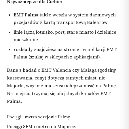
Najważniejsze dla Ciebie:
EMT Palma
także weszła w system darmowych
przejazdów z kartą transportową Balearów
linie łączą lotnisko, port, stare miasto i dzielnice
mieszkalne
rozkłady znajdziesz na stronie i w aplikacji EMT
Palma (szukaj w sklepach z aplikacjami)
Dane z badań o EMT Valencia czy Malaga (godziny
kursowania, ceny) dotyczą tamtych miast, nie
Majorki, więc nie ma sensu ich przenosić na Palmę.
Na miejscu trzymaj się oficjalnych kanałów EMT
Palma.
Pociągi i metro w rejonie Palmy
Pociągi SFM i metro na Majorce: