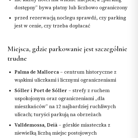
dostępny” bywa płatny lub liczbowo ograniczony
przed rezerwacją noclegu sprawdź, czy parking
jest w cenie, czy trzeba dopłacać
Miejsca, gdzie parkowanie jest szczególnie
trudne
Palma de Mallorca
– centrum historyczne z
wąskimi uliczkami i licznymi ograniczeniami
Sóller i Port de Sóller
– strefy z ruchem
uspokojonym oraz ograniczeniami „dla
mieszkańców” na 12 najbardziej ruchliwych
ulicach; turyści parkują na obrzeżach
Valldemossa, Deià
– górskie miasteczka z
niewielką liczbą miejsc postojowych