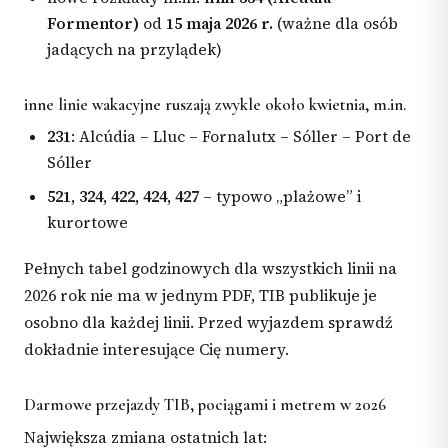
Formentor)
od
15 maja 2026 r.
(ważne dla osób
jadących na przylądek)
inne linie wakacyjne ruszają zwykle około kwietnia, m.in.
231
: Alcúdia – Lluc – Fornalutx – Sóller – Port de
Sóller
521, 324, 422, 424, 427
– typowo „plażowe” i
kurortowe
Pełnych tabel godzinowych dla wszystkich linii na
2026 rok nie ma w jednym PDF, TIB publikuje je
osobno dla każdej linii. Przed wyjazdem sprawdź
dokładnie interesujące Cię numery.
Darmowe przejazdy TIB, pociągami i metrem w 2026
Największa zmiana ostatnich lat: