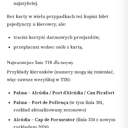
najszybciej.
Bez karty w wielu przypadkach też kupisz bilet
pojedynczy u kierowcy, ale:
tracisz korzyść darmowych przejazdów,
przepłacasz wobec osób z kartą.
Najważniejsze linie TIB dla turysty
Przykłady kierunków (numery mogą się zmieniać,
więc zawsze weryfikuj w TIB):
Palma – Alcúdia / Port d’Alcúdia / Can Picafort
Palma – Port de Pollença
(w tym linia 301,
rozkład aktualizowany sezonowo)
Alcúdia – Cap de Formentor
(linia 334 z nowym
rozkładem 2026)