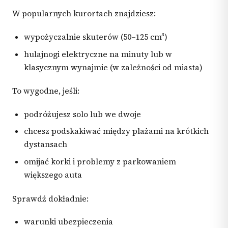
W popularnych kurortach znajdziesz:
wypożyczalnie skuterów (50–125 cm³)
hulajnogi elektryczne na minuty lub w
klasycznym wynajmie (w zależności od miasta)
To wygodne, jeśli:
podróżujesz solo lub we dwoje
chcesz podskakiwać między plażami na krótkich
dystansach
omijać korki i problemy z parkowaniem
większego auta
Sprawdź dokładnie:
warunki ubezpieczenia