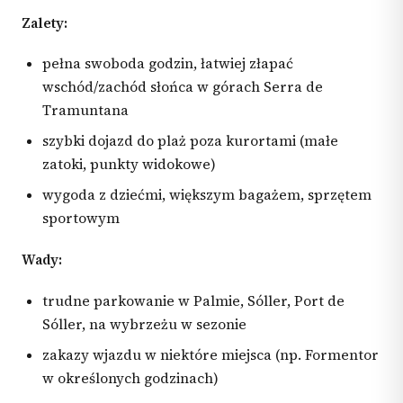
Zalety:
pełna swoboda godzin, łatwiej złapać
wschód/zachód słońca w górach Serra de
Tramuntana
szybki dojazd do plaż poza kurortami (małe
zatoki, punkty widokowe)
wygoda z dziećmi, większym bagażem, sprzętem
sportowym
Wady:
trudne parkowanie w Palmie, Sóller, Port de
Sóller, na wybrzeżu w sezonie
zakazy wjazdu w niektóre miejsca (np. Formentor
w określonych godzinach)