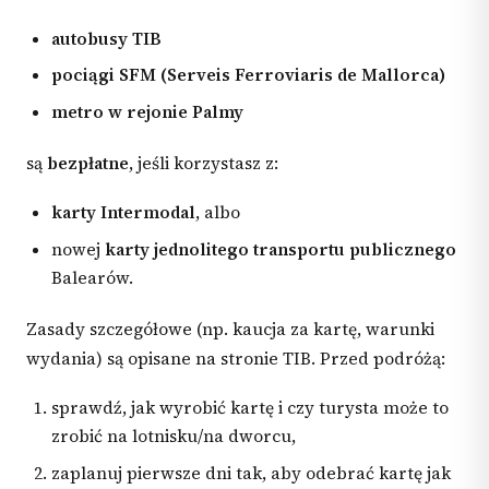
autobusy TIB
pociągi SFM (Serveis Ferroviaris de Mallorca)
metro w rejonie Palmy
są
bezpłatne
, jeśli korzystasz z:
karty Intermodal
, albo
nowej
karty jednolitego transportu publicznego
Balearów.
Zasady szczegółowe (np. kaucja za kartę, warunki
wydania) są opisane na stronie TIB. Przed podróżą:
sprawdź, jak wyrobić kartę i czy turysta może to
zrobić na lotnisku/na dworcu,
zaplanuj pierwsze dni tak, aby odebrać kartę jak