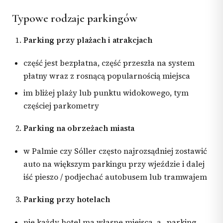
Typowe rodzaje parkingów
Parking przy plażach i atrakcjach
część jest bezpłatna, część przeszła na system
płatny wraz z rosnącą popularnością miejsca
im bliżej plaży lub punktu widokowego, tym
częściej parkometry
Parking na obrzeżach miasta
w Palmie czy Sóller często najrozsądniej zostawić
auto na większym parkingu przy wjeździe i dalej
iść pieszo / podjechać autobusem lub tramwajem
Parking przy hotelach
nie każdy hotel ma własne miejsca, a „parking