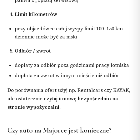
paliwa z „opłatą serwisową”
Limit kilometrów
przy objazdówce całej wyspy limit 100–150 km
dziennie może być za niski
Odbiór / zwrot
dopłaty za odbiór poza godzinami pracy lotniska
dopłata za zwrot w innym mieście niż odbiór
Do porównania ofert użyj np. Rentalcars czy KAYAK,
ale ostatecznie
czytaj umowę bezpośrednio na
stronie wypożyczalni
.
Czy auto na Majorce jest konieczne?