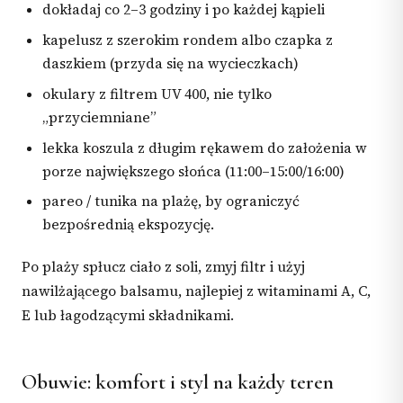
dokładaj co 2–3 godziny i po każdej kąpieli
kapelusz z szerokim rondem albo czapka z
daszkiem (przyda się na wycieczkach)
okulary z filtrem UV 400, nie tylko
„przyciemniane”
lekka koszula z długim rękawem do założenia w
porze największego słońca (11:00–15:00/16:00)
pareo / tunika na plażę, by ograniczyć
bezpośrednią ekspozycję.
Po plaży spłucz ciało z soli, zmyj filtr i użyj
nawilżającego balsamu, najlepiej z witaminami A, C,
E lub łagodzącymi składnikami.
Obuwie: komfort i styl na każdy teren