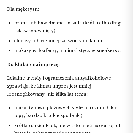
Dla mężczyzn:
lniana lub bawełniana koszula (krótki albo długi
rękaw podwinięty)
chinosy lub ciemniejsze szorty do kolan
mokasyny, loafersy, minimalistyczne sneakersy.
Do klubu / na imprezę:
Lokalne trendy i ograniczenia antyalkoholowe
sprawiają, że klimat imprez jest mniej
„roznegliżowany” niż kilka lat temu:
unikaj typowo plażowych stylizacji (same bikini
topy, bardzo krótkie spodenki)
krótkie sukienki ok, ale warto mieć narzutkę lub