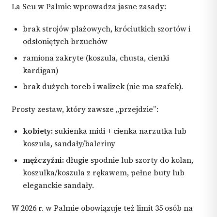
La Seu w Palmie wprowadza jasne zasady:
brak strojów plażowych, króciutkich szortów i
odsłoniętych brzuchów
ramiona zakryte (koszula, chusta, cienki
kardigan)
brak dużych toreb i walizek (nie ma szafek).
Prosty zestaw, który zawsze „przejdzie”:
kobiety:
sukienka midi + cienka narzutka lub
koszula, sandały/baleriny
mężczyźni:
długie spodnie lub szorty do kolan,
koszulka/koszula z rękawem, pełne buty lub
eleganckie sandały.
W 2026 r. w Palmie obowiązuje też limit 35 osób na