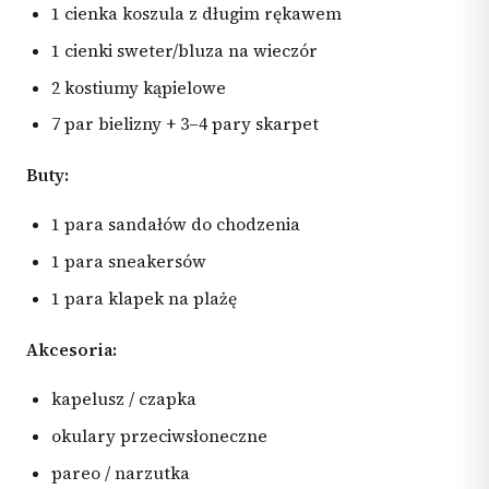
1 cienka koszula z długim rękawem
1 cienki sweter/bluza na wieczór
2 kostiumy kąpielowe
7 par bielizny + 3–4 pary skarpet
Buty:
1 para sandałów do chodzenia
1 para sneakersów
1 para klapek na plażę
Akcesoria:
kapelusz / czapka
okulary przeciwsłoneczne
pareo / narzutka