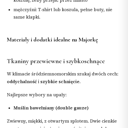
koszulę, żeby przejść przez miasto
mężczyźni: T‑shirt lub koszula, pełne buty, nie
same klapki.
Materiały i dodatki idealne na Majorkę
Tkaniny przewiewne i szybkoschnące
W klimacie śródziemnomorskim szukaj dwóch cech:
oddychalność
i
szybkie schnięcie
.
Najlepsze wybory na upały:
Muślin bawełniany (double gauze)
Zwiewny, miękki, z otwartym splotem. Dwie cienkie