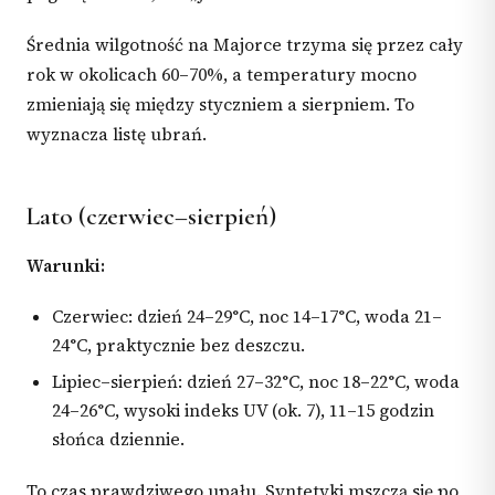
Średnia wilgotność na Majorce trzyma się przez cały
rok w okolicach 60–70%, a temperatury mocno
zmieniają się między styczniem a sierpniem. To
wyznacza listę ubrań.
Lato (czerwiec–sierpień)
Warunki:
Czerwiec: dzień 24–29°C, noc 14–17°C, woda 21–
24°C, praktycznie bez deszczu.
Lipiec–sierpień: dzień 27–32°C, noc 18–22°C, woda
24–26°C, wysoki indeks UV (ok. 7), 11–15 godzin
słońca dziennie.
To czas prawdziwego upału. Syntetyki mszczą się po