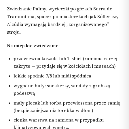
Zwiedzanie Palmy, wycieczki po górach Serra de
Tramuntana, spacer po miasteczkach jak Sóller czy
Alcúdia wymagają bardziej „zorganizowanego”
stroju.
Na miejskie zwiedzanie:
przewiewna koszula lub T‑shirt (ramiona raczej
zakryte — przydaje się w kościołach i muzeach)
lekkie spodnie 7/8 lub midi spódnica
wygodne buty: sneakersy, sandały z grubszą
podeszwą
mały plecak lub torba przewieszona przez ramię
(bezpieczniejsza niż torebka w dłoni)
cienka warstwa na ramiona w przypadku
klimatyzowanych wnętrz.