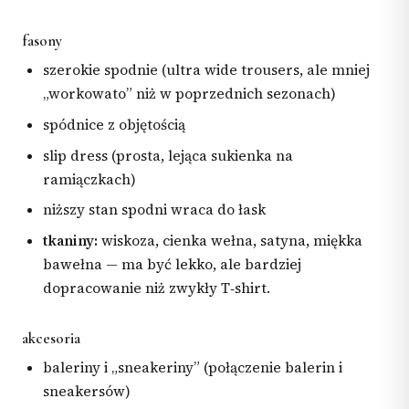
fasony
szerokie spodnie (ultra wide trousers, ale mniej
„workowato” niż w poprzednich sezonach)
spódnice z objętością
slip dress (prosta, lejąca sukienka na
ramiączkach)
niższy stan spodni wraca do łask
tkaniny:
wiskoza, cienka wełna, satyna, miękka
bawełna — ma być lekko, ale bardziej
dopracowanie niż zwykły T‑shirt.
akcesoria
baleriny i „sneakeriny” (połączenie balerin i
sneakersów)