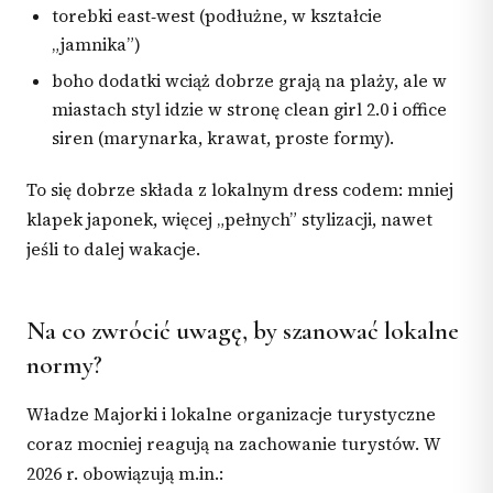
torebki east‑west (podłużne, w kształcie
„jamnika”)
boho dodatki wciąż dobrze grają na plaży, ale w
miastach styl idzie w stronę clean girl 2.0 i office
siren (marynarka, krawat, proste formy).
To się dobrze składa z lokalnym dress codem: mniej
klapek japonek, więcej „pełnych” stylizacji, nawet
jeśli to dalej wakacje.
Na co zwrócić uwagę, by szanować lokalne
normy?
Władze Majorki i lokalne organizacje turystyczne
coraz mocniej reagują na zachowanie turystów. W
2026 r. obowiązują m.in.: