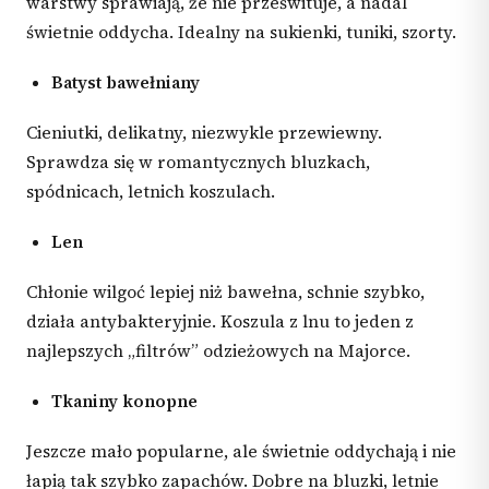
warstwy sprawiają, że nie prześwituje, a nadal
świetnie oddycha. Idealny na sukienki, tuniki, szorty.
Batyst bawełniany
Cieniutki, delikatny, niezwykle przewiewny.
Sprawdza się w romantycznych bluzkach,
spódnicach, letnich koszulach.
Len
Chłonie wilgoć lepiej niż bawełna, schnie szybko,
działa antybakteryjnie. Koszula z lnu to jeden z
najlepszych „filtrów” odzieżowych na Majorce.
Tkaniny konopne
Jeszcze mało popularne, ale świetnie oddychają i nie
łapią tak szybko zapachów. Dobre na bluzki, letnie