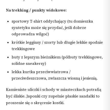
Na trekking / punkty widokowe:
sportowy T‑shirt oddychający (tu domieszka
syntetyku może się przydać, jeśli dobrze
odprowadza wilgoć)
krótkie legginsy / szorty lub długie lekkie spodnie
trekkingowe
buty z lepszym bieżnikiem (półbuty trekkingowe,
solidne sneakersy)
lekka kurtka przeciwwiatrowa /
przeciwdeszczowa, zwłaszcza wiosną i jesienią.
Kamieniste uliczki i schody w miasteczkach potrafią
być śliskie. Japonki czy zupełnie płaskie sandałki to
proszenie się o skręcenie kostki.