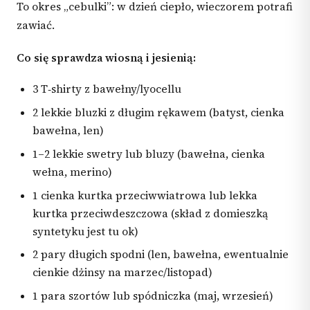
To okres „cebulki”: w dzień ciepło, wieczorem potrafi
zawiać.
Co się sprawdza wiosną i jesienią:
3 T‑shirty z bawełny/lyocellu
2 lekkie bluzki z długim rękawem (batyst, cienka
bawełna, len)
1–2 lekkie swetry lub bluzy (bawełna, cienka
wełna, merino)
1 cienka kurtka przeciwwiatrowa lub lekka
kurtka przeciwdeszczowa (skład z domieszką
syntetyku jest tu ok)
2 pary długich spodni (len, bawełna, ewentualnie
cienkie dżinsy na marzec/listopad)
1 para szortów lub spódniczka (maj, wrzesień)