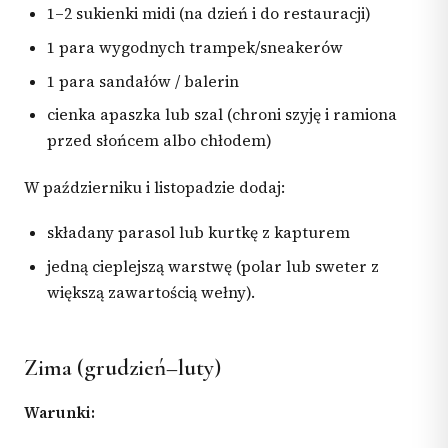
1–2 sukienki midi (na dzień i do restauracji)
1 para wygodnych trampek/sneakerów
1 para sandałów / balerin
cienka apaszka lub szal (chroni szyję i ramiona
przed słońcem albo chłodem)
W październiku i listopadzie dodaj:
składany parasol lub kurtkę z kapturem
jedną cieplejszą warstwę (polar lub sweter z
większą zawartością wełny).
Zima (grudzień–luty)
Warunki: