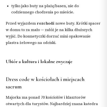
tylko jako buty na plażę/basen, nie do
codziennego chodzenia po mieście.
Przed wyjazdem
rozchodź
nowe buty. Krótki spacer
w domu to za mało — załóż je na kilka dłuższych
wyjść. Do kosmetyczki dorzuć mini opakowanie
plastra żelowego na odciski.
Ubiór a kultura i lokalne zwyczaje
Dress code w kościołach i miejscach
sacrum
Majorka ma ponad 70 kościołów i klasztorów
otwartych dla turystów. Najbardziej znana katedra