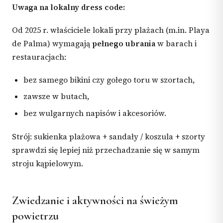
Uwaga na lokalny dress code:
Od 2025 r. właściciele lokali przy plażach (m.in. Playa
de Palma) wymagają
pełnego ubrania
w barach i
restauracjach:
bez samego bikini czy gołego toru w szortach,
zawsze w butach,
bez wulgarnych napisów i akcesoriów.
Strój: sukienka plażowa + sandały / koszula + szorty
sprawdzi się lepiej niż przechadzanie się w samym
stroju kąpielowym.
Zwiedzanie i aktywności na świeżym
powietrzu