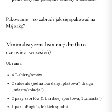
Pakowanie – co zabrać i jak się spakować na
Majorkę?
Minimalistyczna lista na 7 dni (lato
czerwiec–wrzesień)
Ubrania:
4 T‑shirty/topów
2 sukienki (jedna bardziej „plażowa”, druga
„miasto/kolacja”)
2 pary szortów (1 bardziej sportowa, 1 „miasta”)
1 para długich, lekkich spodni