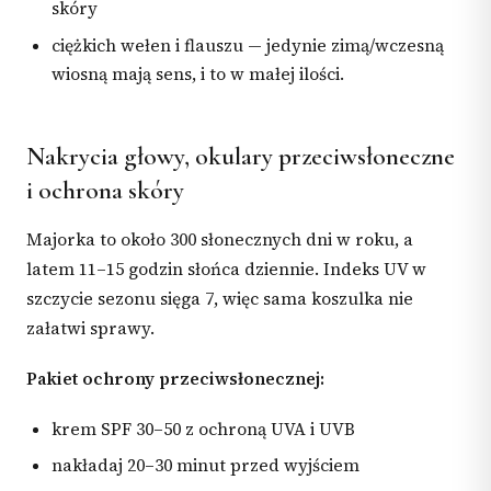
skóry
ciężkich wełen i flauszu — jedynie zimą/wczesną
wiosną mają sens, i to w małej ilości.
Nakrycia głowy, okulary przeciwsłoneczne
i ochrona skóry
Majorka to około 300 słonecznych dni w roku, a
latem 11–15 godzin słońca dziennie. Indeks UV w
szczycie sezonu sięga 7, więc sama koszulka nie
załatwi sprawy.
Pakiet ochrony przeciwsłonecznej:
krem SPF 30–50 z ochroną UVA i UVB
nakładaj 20–30 minut przed wyjściem