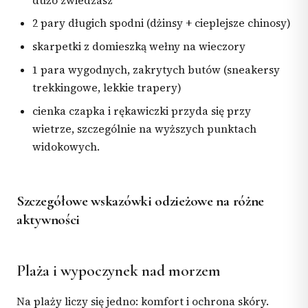
dużo zwiedzasz
2 pary długich spodni (dżinsy + cieplejsze chinosy)
skarpetki z domieszką wełny na wieczory
1 para wygodnych, zakrytych butów (sneakersy
trekkingowe, lekkie trapery)
cienka czapka i rękawiczki przyda się przy
wietrze, szczególnie na wyższych punktach
widokowych.
Szczegółowe wskazówki odzieżowe na różne
aktywności
Plaża i wypoczynek nad morzem
Na plaży liczy się jedno: komfort i ochrona skóry.