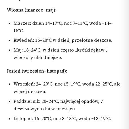
Wiosna (marzec–maj):
Marzec: dzień 14–17°C, noc 7–11°C, woda ~14–
15°C.
Kwiecień: 16–20°C w dzień, przelotne deszcze.
Maj: 18–24°C, w dzień często „krótki rękaw”,
wieczory chłodniejsze.
Jesień (wrzesień–listopad):
Wrzesień: 24–29°C, noc 15–19°C, woda 22–25°C, ale
więcej deszczu.
Październik: 20–24°C, najwięcej opadów, 7
deszczowych dni w miesiącu.
Listopad: 16–20°C, noc 8–13°C, woda ~18–19°C.