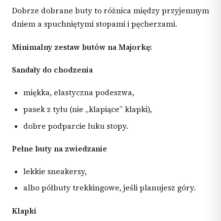
Dobrze dobrane buty to różnica między przyjemnym
dniem a spuchniętymi stopami i pęcherzami.
Minimalny zestaw butów na Majorkę:
Sandały do chodzenia
miękka, elastyczna podeszwa,
pasek z tyłu (nie „klapiące” klapki),
dobre podparcie łuku stopy.
Pełne buty na zwiedzanie
lekkie sneakersy,
albo półbuty trekkingowe, jeśli planujesz góry.
Klapki