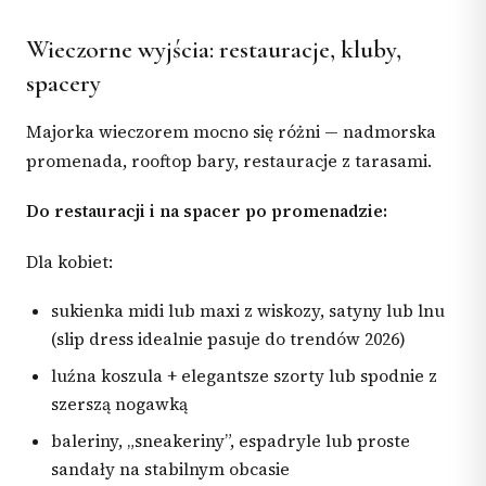
Wieczorne wyjścia: restauracje, kluby,
spacery
Majorka wieczorem mocno się różni — nadmorska
promenada, rooftop bary, restauracje z tarasami.
Do restauracji i na spacer po promenadzie:
Dla kobiet:
sukienka midi lub maxi z wiskozy, satyny lub lnu
(slip dress idealnie pasuje do trendów 2026)
luźna koszula + elegantsze szorty lub spodnie z
szerszą nogawką
baleriny, „sneakeriny”, espadryle lub proste
sandały na stabilnym obcasie