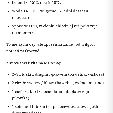
Dzień 13–15°C, noc 6–10°C.
Woda 14–17°C, wilgotno, 5–7 dni deszczu
miesięcznie.
Sporo wiatru, w cieniu chłodniej niż pokazuje
termometr.
To nie są mrozy, ale „przemarzanie” od wilgoci
potrafi zaskoczyć.
Zimowa walizka na Majorkę:
2–3 bluzki z długim rękawem (bawełna, wiskoza)
2 ciepłe swetry / bluzy (bawełna, wełna, merino)
1 cieńsza kurtka ocieplana lub płaszcz (np.
pikówka)
1 softshell lub kurtka przeciwdeszczowa, jeśli